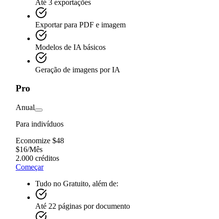
Até 3 exportações
Exportar para PDF e imagem
Modelos de IA básicos
Geração de imagens por IA
Pro
Anual
Para indivíduos
Economize $48
$
16
/
Mês
2.000 créditos
Começar
Tudo no Gratuito, além de:
Até 22 páginas por documento