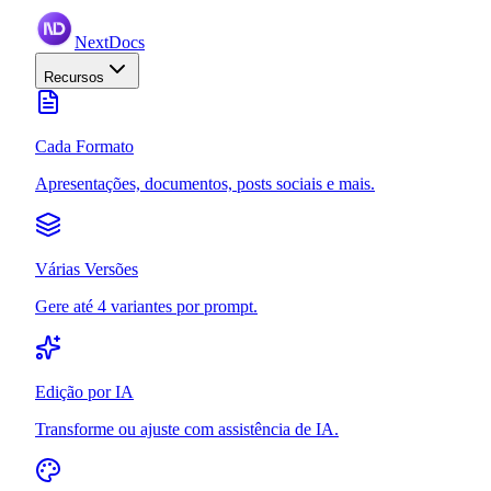
NextDocs
Recursos
Cada Formato
Apresentações, documentos, posts sociais e mais.
Várias Versões
Gere até 4 variantes por prompt.
Edição por IA
Transforme ou ajuste com assistência de IA.