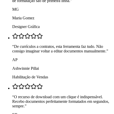
de formatação são de primeira linha.
”
MG
Maria Gomez
Designer Gráfica
“
De currículos a contratos, esta ferramenta faz tudo. Não
consigo imaginar voltar a editar documentos manualmente.
”
AP
Ashwinnie Pillai
Habilitação de Vendas
“
O recurso de download com um clique é indispensável.
Recebo documentos perfeitamente formatados em segundos,
sempre.
”