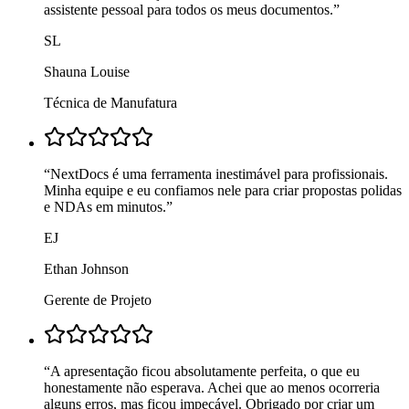
assistente pessoal para todos os meus documentos.
”
SL
Shauna Louise
Técnica de Manufatura
“
NextDocs é uma ferramenta inestimável para profissionais.
Minha equipe e eu confiamos nele para criar propostas polidas
e NDAs em minutos.
”
EJ
Ethan Johnson
Gerente de Projeto
“
A apresentação ficou absolutamente perfeita, o que eu
honestamente não esperava. Achei que ao menos ocorreria
alguns erros, mas ficou impecável. Obrigado por criar um