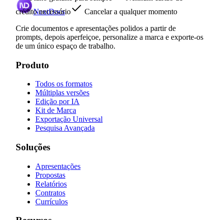
crédito necessário
NextDocs
Cancelar a qualquer momento
Crie documentos e apresentações polidos a partir de
prompts, depois aperfeiçoe, personalize a marca e exporte-os
de um único espaço de trabalho.
Produto
Todos os formatos
Múltiplas versões
Edição por IA
Kit de Marca
Exportação Universal
Pesquisa Avançada
Soluções
Apresentações
Propostas
Relatórios
Contratos
Currículos