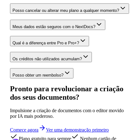
Posso cancelar ou alterar meu plano a qualquer momento?
Meus dados estão seguros com o NextDocs?
Qual é a diferença entre Pro e Pro+?
Os créditos não utilizados acumulam?
Posso obter um reembolso?
Pronto para revolucionar a criação
dos seus documentos?
Impulsione a criação de documentos com o editor movido
por IA mais poderoso.
Comece agora
Ver uma demonstração primeiro
Plano gratuito para sempre
Nenhum cartão de