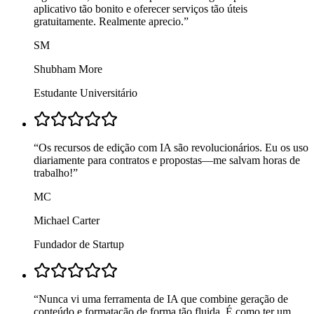
aplicativo tão bonito e oferecer serviços tão úteis
gratuitamente. Realmente aprecio.
”
SM
Shubham More
Estudante Universitário
“
Os recursos de edição com IA são revolucionários. Eu os uso
diariamente para contratos e propostas—me salvam horas de
trabalho!
”
MC
Michael Carter
Fundador de Startup
“
Nunca vi uma ferramenta de IA que combine geração de
conteúdo e formatação de forma tão fluida. É como ter um