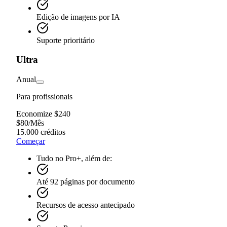
Edição de imagens por IA
Suporte prioritário
Ultra
Anual
Para profissionais
Economize $240
$
80
/
Mês
15.000 créditos
Começar
Tudo no Pro+, além de:
Até 92 páginas por documento
Recursos de acesso antecipado