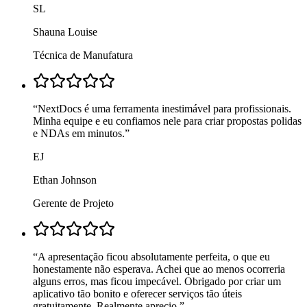
SL
Shauna Louise
Técnica de Manufatura
“
NextDocs é uma ferramenta inestimável para profissionais.
Minha equipe e eu confiamos nele para criar propostas polidas
e NDAs em minutos.
”
EJ
Ethan Johnson
Gerente de Projeto
“
A apresentação ficou absolutamente perfeita, o que eu
honestamente não esperava. Achei que ao menos ocorreria
alguns erros, mas ficou impecável. Obrigado por criar um
aplicativo tão bonito e oferecer serviços tão úteis
gratuitamente. Realmente aprecio.
”