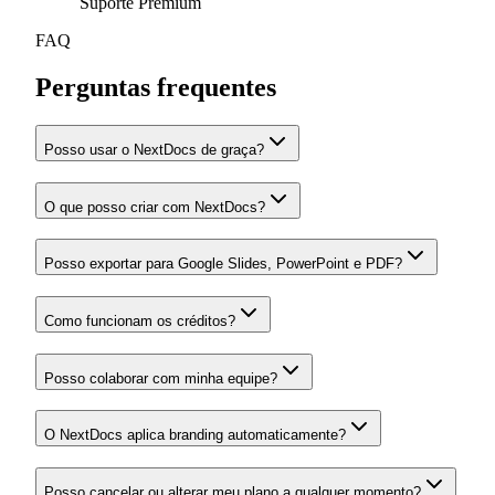
Suporte Premium
FAQ
Perguntas frequentes
Posso usar o NextDocs de graça?
O que posso criar com NextDocs?
Posso exportar para Google Slides, PowerPoint e PDF?
Como funcionam os créditos?
Posso colaborar com minha equipe?
O NextDocs aplica branding automaticamente?
Posso cancelar ou alterar meu plano a qualquer momento?