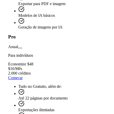
Exportar para PDF e imagem
Modelos de IA básicos
Geração de imagens por IA
Pro
Anual
Para indivíduos
Economize $48
$
16
/
Mês
2.000 créditos
Começar
Tudo no Gratuito, além de:
Até 22 páginas por documento
Exportações ilimitadas