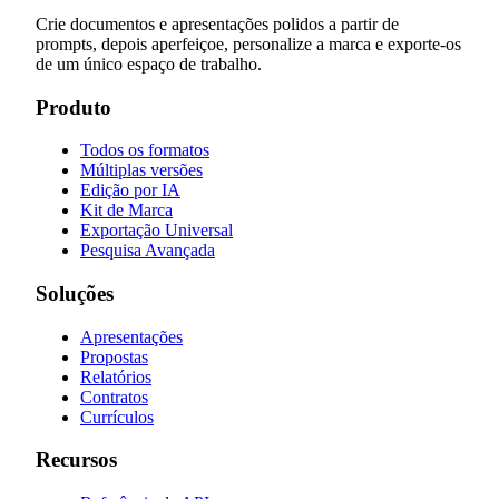
Crie documentos e apresentações polidos a partir de
prompts, depois aperfeiçoe, personalize a marca e exporte-os
de um único espaço de trabalho.
Produto
Todos os formatos
Múltiplas versões
Edição por IA
Kit de Marca
Exportação Universal
Pesquisa Avançada
Soluções
Apresentações
Propostas
Relatórios
Contratos
Currículos
Recursos