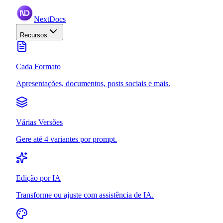
NextDocs
Recursos
Cada Formato
Apresentações, documentos, posts sociais e mais.
Várias Versões
Gere até 4 variantes por prompt.
Edição por IA
Transforme ou ajuste com assistência de IA.