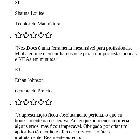
SL
Shauna Louise
Técnica de Manufatura
“
NextDocs é uma ferramenta inestimável para profissionais.
Minha equipe e eu confiamos nele para criar propostas polidas
e NDAs em minutos.
”
EJ
Ethan Johnson
Gerente de Projeto
“
A apresentação ficou absolutamente perfeita, o que eu
honestamente não esperava. Achei que ao menos ocorreria
alguns erros, mas ficou impecável. Obrigado por criar um
aplicativo tão bonito e oferecer serviços tão úteis
gratuitamente. Realmente aprecio.
”