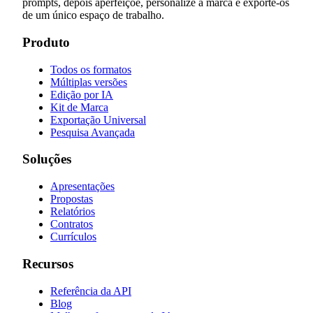
prompts, depois aperfeiçoe, personalize a marca e exporte-os
de um único espaço de trabalho.
Produto
Todos os formatos
Múltiplas versões
Edição por IA
Kit de Marca
Exportação Universal
Pesquisa Avançada
Soluções
Apresentações
Propostas
Relatórios
Contratos
Currículos
Recursos
Referência da API
Blog