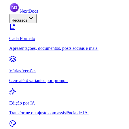
NextDocs
Recursos
Cada Formato
Apresentações, documentos, posts sociais e mais.
Várias Versões
Gere até 4 variantes por prompt.
Edição por IA
Transforme ou ajuste com assistência de IA.