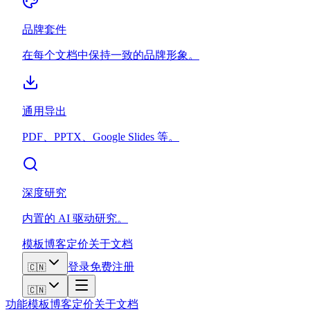
品牌套件
在每个文档中保持一致的品牌形象。
通用导出
PDF、PPTX、Google Slides 等。
深度研究
内置的 AI 驱动研究。
模板
博客
定价
关于
文档
登录
免费注册
🇨🇳
🇨🇳
功能
模板
博客
定价
关于
文档