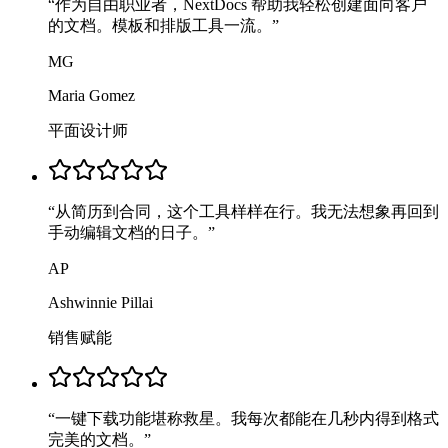
“
作为自由职业者，NextDocs 帮助我轻松创建面向客户
的文档。模板和排版工具一流。
”
MG
Maria Gomez
平面设计师
“
从简历到合同，这个工具样样在行。我无法想象再回到
手动编辑文档的日子。
”
AP
Ashwinnie Pillai
销售赋能
“
一键下载功能堪称救星。我每次都能在几秒内得到格式
完美的文档。
”