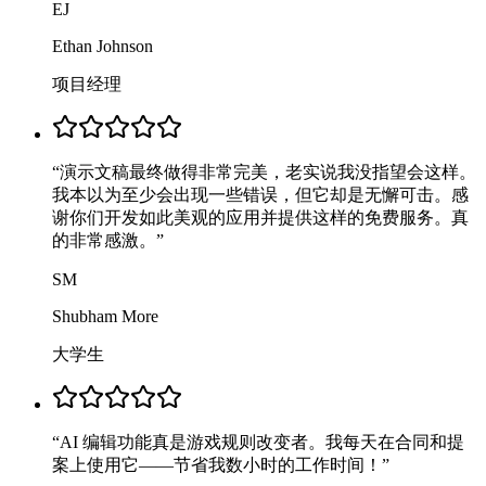
EJ
Ethan Johnson
项目经理
“
演示文稿最终做得非常完美，老实说我没指望会这样。
我本以为至少会出现一些错误，但它却是无懈可击。感
谢你们开发如此美观的应用并提供这样的免费服务。真
的非常感激。
”
SM
Shubham More
大学生
“
AI 编辑功能真是游戏规则改变者。我每天在合同和提
案上使用它——节省我数小时的工作时间！
”