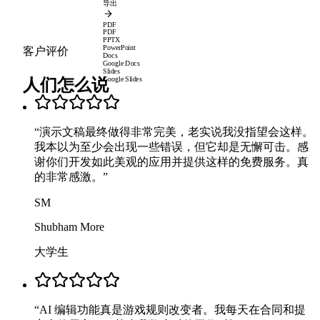
导出
PDF
PDF
PPTX
PowerPoint
客户评价
Docs
Google Docs
Slides
人们怎么说
Google Slides
“
演示文稿最终做得非常完美，老实说我没指望会这样。
我本以为至少会出现一些错误，但它却是无懈可击。感
谢你们开发如此美观的应用并提供这样的免费服务。真
的非常感激。
”
SM
Shubham More
大学生
“
AI 编辑功能真是游戏规则改变者。我每天在合同和提