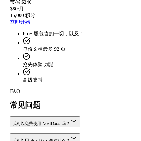
节省 $240
$
80
/
月
15,000 积分
立即开始
Pro+ 版包含的一切，以及：
每份文档最多 92 页
抢先体验功能
高级支持
FAQ
常见问题
我可以免费使用 NextDocs 吗？
我可以用 NextDocs 创建什么？