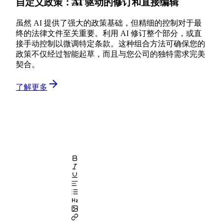
自定义政策：AI 驱动的修订和直接编辑
100%
虽然 AI 提供了强大的政策基础，但精细的控制对于最
终的法律文件至关重要。利用 AI 修订整个部分，或直
接手动控制以微调特定条款。这种组合方法可确保您的
政策不仅经过智能起草，而且与您公司的独特需求完美
契合。
了解更多