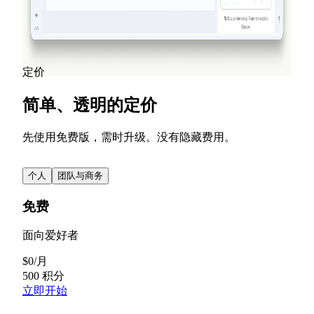
计的营销体验。
阅读更多
查看所有博客文章
定价
简单、透明的定价
先使用免费版，需时升级。没有隐藏费用。
个人
团队与商务
免费
面向爱好者
$
0
/
月
500 积分
立即开始