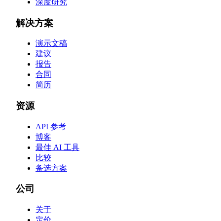
深度研究
解决方案
演示文稿
建议
报告
合同
简历
资源
API 参考
博客
最佳 AI 工具
比较
备选方案
公司
关于
定价