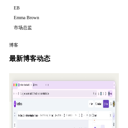
EB
Emma Brown
市场总监
博客
最新博客动态
2026-05-25
邀请朋友，赚取积分 — NextDocs v1.10
一个全新的推荐计划，在每次有人注册时为你和你的朋
友赚取积分 — 每月最高可达 50 美元。此外还将新增公
开的 Offers 页、面向 Pro+ 与 Ultra 的 Premium 模型，以
及对 AI Memory 的补充回顾。