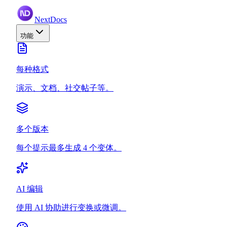
NextDocs
功能
每种格式
演示、文档、社交帖子等。
多个版本
每个提示最多生成 4 个变体。
AI 编辑
使用 AI 协助进行变换或微调。