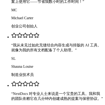
案上使用它——节省我数小时的工作时间！
”
MC
Michael Carter
创业公司创始人
“
我从未见过如此无缝结合内容生成与排版的 AI 工具。
就像为我的所有文档配备了个人助理。
”
SL
Shauna Louise
制造业技术员
“
NextDocs 对专业人士来说是一个宝贵的工具。我和我
的团队依赖它在几分钟内创建成熟的提案与保密协议。
”