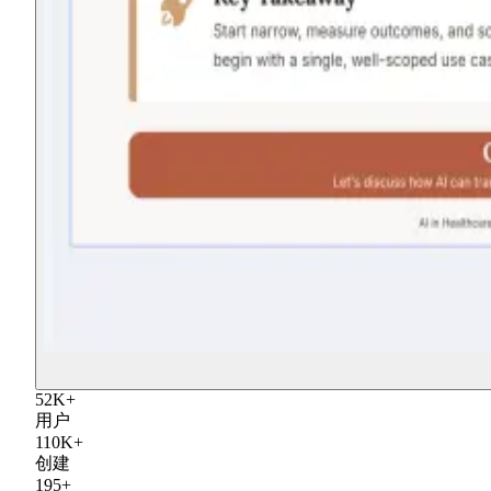
52
K
+
用户
110
K
+
创建
195
+