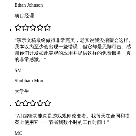
Ethan Johnson
项目经理
“
演示文稿最终做得非常完美，老实说我没指望会这样。
我本以为至少会出现一些错误，但它却是无懈可击。感
谢你们开发如此美观的应用并提供这样的免费服务。真
的非常感激。
”
SM
Shubham More
大学生
“
AI 编辑功能真是游戏规则改变者。我每天在合同和提
案上使用它——节省我数小时的工作时间！
”
MC