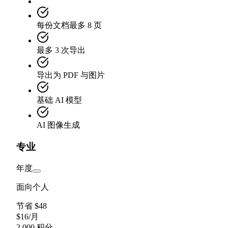
每份文档最多 8 页
最多 3 次导出
导出为 PDF 与图片
基础 AI 模型
AI 图像生成
专业
年度
面向个人
节省 $48
$
16
/
月
2,000 积分