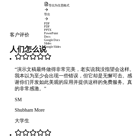
导出为任意格式
导出
PDF
PDF
PPTX
PowerPoint
客户评价
Docs
Google Docs
Slides
人们怎么说
Google Slides
“
演示文稿最终做得非常完美，老实说我没指望会这样。
我本以为至少会出现一些错误，但它却是无懈可击。感
谢你们开发如此美观的应用并提供这样的免费服务。真
的非常感激。
”
SM
Shubham More
大学生