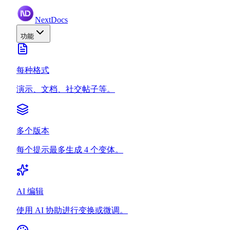
NextDocs
功能
每种格式
演示、文档、社交帖子等。
多个版本
每个提示最多生成 4 个变体。
AI 编辑
使用 AI 协助进行变换或微调。