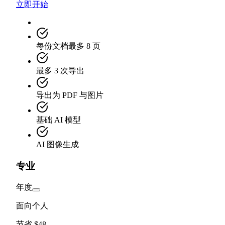
立即开始
每份文档最多 8 页
最多 3 次导出
导出为 PDF 与图片
基础 AI 模型
AI 图像生成
专业
年度
面向个人
节省 $48