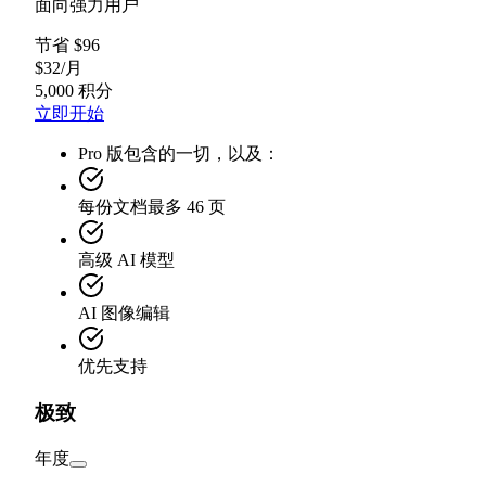
面向强力用户
节省 $96
$
32
/
月
5,000 积分
立即开始
Pro 版包含的一切，以及：
每份文档最多 46 页
高级 AI 模型
AI 图像编辑
优先支持
极致
年度