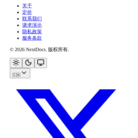
关于
定价
联系我们
请求演示
隐私政策
服务条款
©
2026
NextDocs
.
版权所有
.
🇨🇳