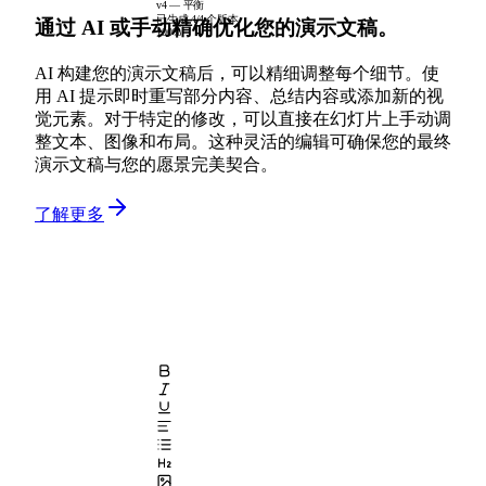
v4 — 平衡
已生成 4/4 个版本
通过 AI 或手动精确优化您的演示文稿。
100%
AI 构建您的演示文稿后，可以精细调整每个细节。使
用 AI 提示即时重写部分内容、总结内容或添加新的视
觉元素。对于特定的修改，可以直接在幻灯片上手动调
整文本、图像和布局。这种灵活的编辑可确保您的最终
演示文稿与您的愿景完美契合。
了解更多