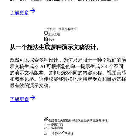
了解更多
一个提示，覆盖所有格式
演示文稿
文档
从一个想法生成多种演示文稿设计。
社交媒体帖子
既然可以探索多种设计，为何只局限于一种？我们的演
示文稿生成器 AI 可根据您的单一提示生成 2-4 个不同
的演示文稿版本。并排比较不同的内容流程、视觉美感
和叙事风格。这使您能够轻松地为特定受众和目标选择
最有效的演示文稿。
了解更多
创建包含关键指标和团队更新的季度业务评估...
v1 — 数据导向
v2 — 叙事风格
v3 — 视觉化
已选择