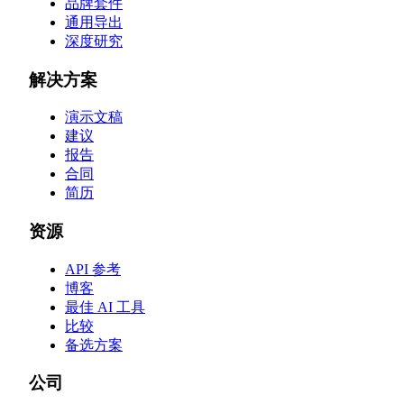
品牌套件
通用导出
深度研究
解决方案
演示文稿
建议
报告
合同
简历
资源
API 参考
博客
最佳 AI 工具
比较
备选方案
公司