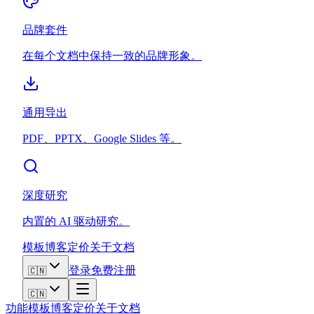
品牌套件
在每个文档中保持一致的品牌形象。
通用导出
PDF、PPTX、Google Slides 等。
深度研究
内置的 AI 驱动研究。
模板
博客
定价
关于
文档
登录
免费注册
🇨🇳
🇨🇳
功能
模板
博客
定价
关于
文档