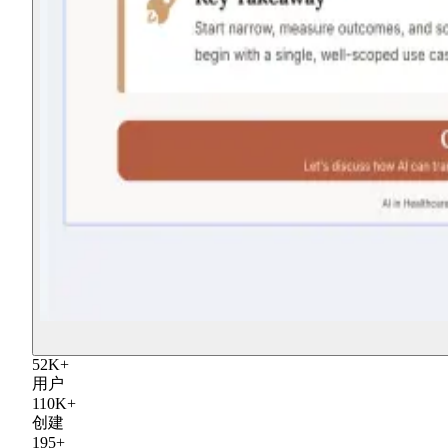
52
K
+
用户
110
K
+
创建
195
+