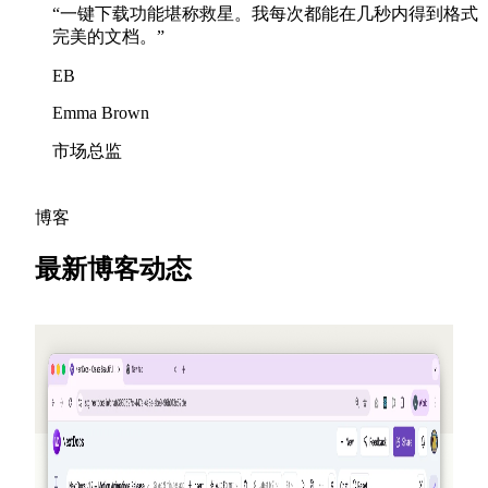
“
一键下载功能堪称救星。我每次都能在几秒内得到格式
完美的文档。
”
EB
Emma Brown
市场总监
博客
最新博客动态
2026-05-25
邀请朋友，赚取积分 — NextDocs v1.10
一个全新的推荐计划，在每次有人注册时为你和你的朋
友赚取积分 — 每月最高可达 50 美元。此外还将新增公