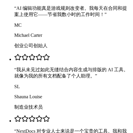
“
AI 编辑功能真是游戏规则改变者。我每天在合同和提
案上使用它——节省我数小时的工作时间！
”
MC
Michael Carter
创业公司创始人
“
我从未见过如此无缝结合内容生成与排版的 AI 工具。
就像为我的所有文档配备了个人助理。
”
SL
Shauna Louise
制造业技术员
“
NextDocs 对专业人士来说是一个宝贵的工具。我和我