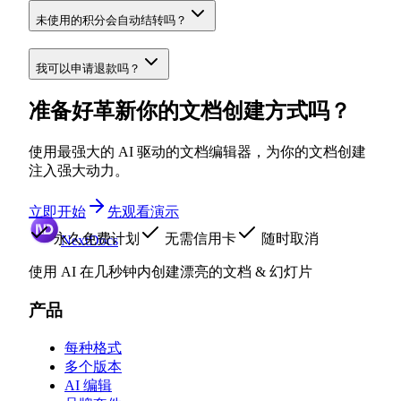
未使用的积分会自动结转吗？
我可以申请退款吗？
准备好革新你的文档创建方式吗？
使用最强大的 AI 驱动的文档编辑器，为你的文档创建
注入强大动力。
立即开始
先观看演示
永久免费计划
无需信用卡
随时取消
NextDocs
使用 AI 在几秒钟内创建漂亮的文档 & 幻灯片
产品
每种格式
多个版本
AI 编辑