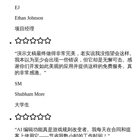
EJ
Ethan Johnson
项目经理
“
演示文稿最终做得非常完美，老实说我没指望会这样。
我本以为至少会出现一些错误，但它却是无懈可击。感
谢你们开发如此美观的应用并提供这样的免费服务。真
的非常感激。
”
SM
Shubham More
大学生
“
AI 编辑功能真是游戏规则改变者。我每天在合同和提
案上使用它——节省我数小时的工作时间！
”