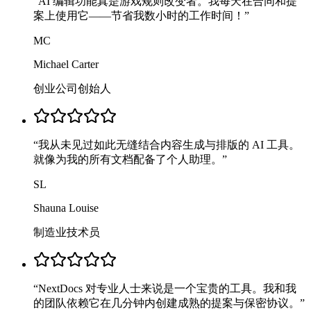
“
AI 编辑功能真是游戏规则改变者。我每天在合同和提
案上使用它——节省我数小时的工作时间！
”
MC
Michael Carter
创业公司创始人
“
我从未见过如此无缝结合内容生成与排版的 AI 工具。
就像为我的所有文档配备了个人助理。
”
SL
Shauna Louise
制造业技术员
“
NextDocs 对专业人士来说是一个宝贵的工具。我和我
的团队依赖它在几分钟内创建成熟的提案与保密协议。
”