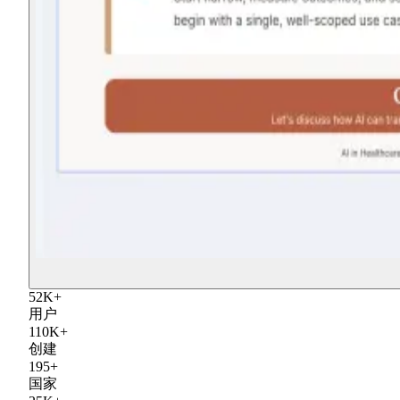
52
K
+
用户
110
K
+
创建
195
+
国家