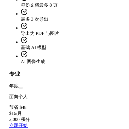
每份文档最多 8 页
最多 3 次导出
导出为 PDF 与图片
基础 AI 模型
AI 图像生成
专业
年度
面向个人
节省 $48
$
16
/
月
2,000 积分
立即开始