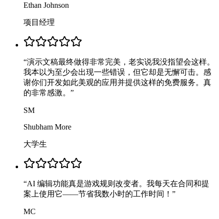
Ethan Johnson
项目经理
“
演示文稿最终做得非常完美，老实说我没指望会这样。
我本以为至少会出现一些错误，但它却是无懈可击。感
谢你们开发如此美观的应用并提供这样的免费服务。真
的非常感激。
”
SM
Shubham More
大学生
“
AI 编辑功能真是游戏规则改变者。我每天在合同和提
案上使用它——节省我数小时的工作时间！
”
MC