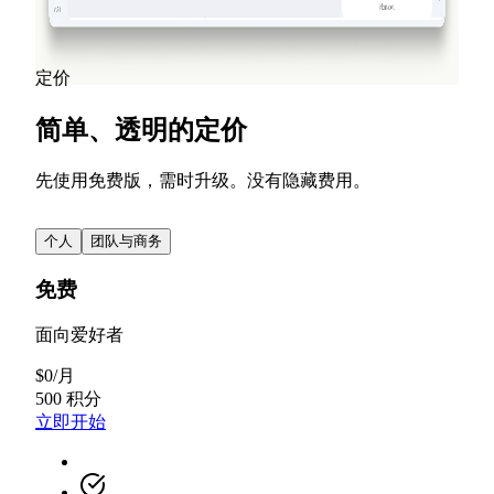
阅读更多
查看所有博客文章
定价
简单、透明的定价
先使用免费版，需时升级。没有隐藏费用。
个人
团队与商务
免费
面向爱好者
$
0
/
月
500 积分
立即开始