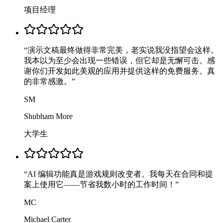
项目经理
“
演示文稿最终做得非常完美，老实说我没指望会这样。
我本以为至少会出现一些错误，但它却是无懈可击。感
谢你们开发如此美观的应用并提供这样的免费服务。真
的非常感激。
”
SM
Shubham More
大学生
“
AI 编辑功能真是游戏规则改变者。我每天在合同和提
案上使用它——节省我数小时的工作时间！
”
MC
Michael Carter