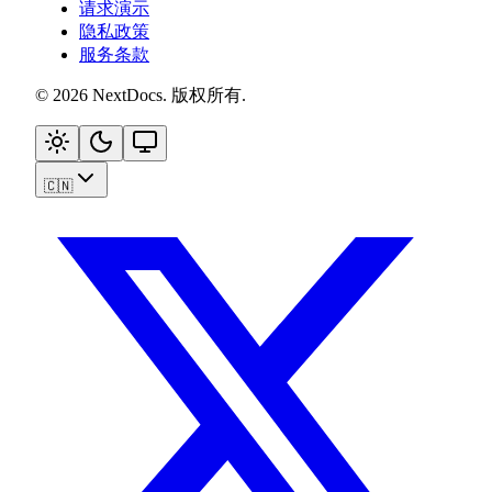
请求演示
隐私政策
服务条款
©
2026
NextDocs
.
版权所有
.
🇨🇳