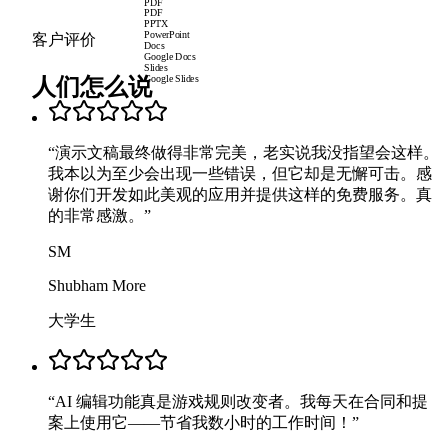
PDF
PDF
PPTX
PowerPoint
客户评价
Docs
Google Docs
Slides
人们怎么说
Google Slides
“
演示文稿最终做得非常完美，老实说我没指望会这样。
我本以为至少会出现一些错误，但它却是无懈可击。感
谢你们开发如此美观的应用并提供这样的免费服务。真
的非常感激。
”
SM
Shubham More
大学生
“
AI 编辑功能真是游戏规则改变者。我每天在合同和提
案上使用它——节省我数小时的工作时间！
”