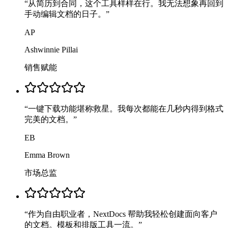
“
从简历到合同，这个工具样样在行。我无法想象再回到
手动编辑文档的日子。
”
AP
Ashwinnie Pillai
销售赋能
“
一键下载功能堪称救星。我每次都能在几秒内得到格式
完美的文档。
”
EB
Emma Brown
市场总监
“
作为自由职业者，NextDocs 帮助我轻松创建面向客户
的文档。模板和排版工具一流。
”