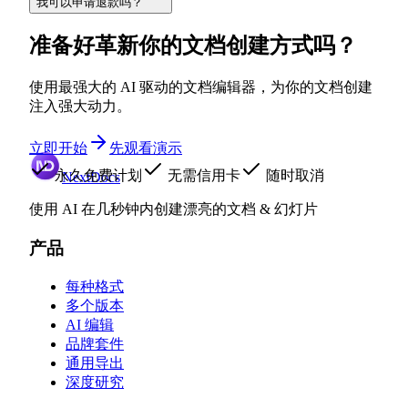
我可以申请退款吗？
准备好革新你的文档创建方式吗？
使用最强大的 AI 驱动的文档编辑器，为你的文档创建
注入强大动力。
立即开始
先观看演示
永久免费计划
无需信用卡
随时取消
NextDocs
使用 AI 在几秒钟内创建漂亮的文档 & 幻灯片
产品
每种格式
多个版本
AI 编辑
品牌套件
通用导出
深度研究