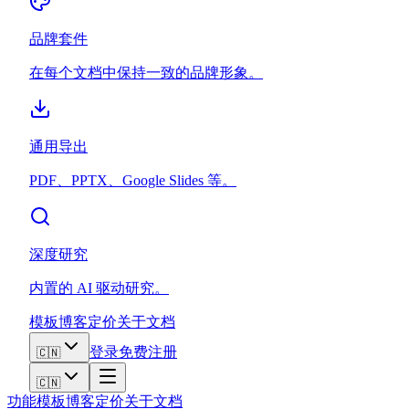
品牌套件
在每个文档中保持一致的品牌形象。
通用导出
PDF、PPTX、Google Slides 等。
深度研究
内置的 AI 驱动研究。
模板
博客
定价
关于
文档
登录
免费注册
🇨🇳
🇨🇳
功能
模板
博客
定价
关于
文档