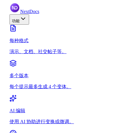
NextDocs
功能
每种格式
演示、文档、社交帖子等。
多个版本
每个提示最多生成 4 个变体。
AI 编辑
使用 AI 协助进行变换或微调。