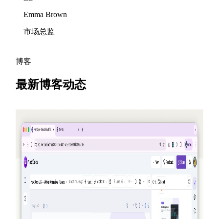
Emma Brown
市场总监
博客
最新博客动态
2026-05-25
邀请朋友，赚取积分 — NextDocs v1.10
一个全新的推荐计划，在每次有人注册时为你和你的朋
友赚取积分 — 每月最高可达 50 美元。此外还将新增公
开的 Offers 页、面向 Pro+ 与 Ultra 的 Premium 模型，以
及对 AI Memory 的补充回顾。