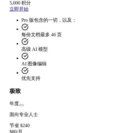
5,000 积分
立即开始
Pro 版包含的一切，以及：
每份文档最多 46 页
高级 AI 模型
AI 图像编辑
优先支持
极致
年度
面向专业人士
节省 $240
$
80
/
月