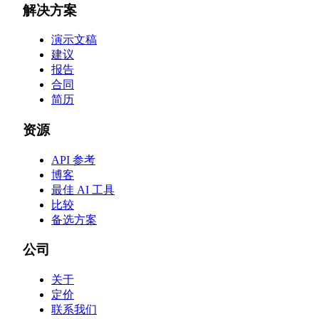
解决方案
演示文稿
建议
报告
合同
简历
资源
API 参考
博客
最佳 AI 工具
比较
备选方案
公司
关于
定价
联系我们