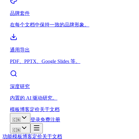
品牌套件
在每个文档中保持一致的品牌形象。
通用导出
PDF、PPTX、Google Slides 等。
深度研究
内置的 AI 驱动研究。
模板
博客
定价
关于
文档
登录
免费注册
🇨🇳
🇨🇳
功能
模板
博客
定价
关于
文档