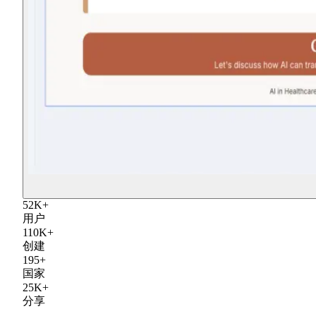
52
K
+
用户
110
K
+
创建
195
+
国家
25
K
+
分享