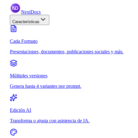
NextDocs
Características
Cada Formato
Presentaciones, documentos, publicaciones sociales y más.
Múltiples versiones
Genera hasta 4 variantes por prompt.
Edición AI
Transforma o ajusta con asistencia de IA.