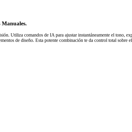
s Manuales.
cisión. Utiliza comandos de IA para ajustar instantáneamente el tono, e
mentos de diseño. Esta potente combinación te da control total sobre el 