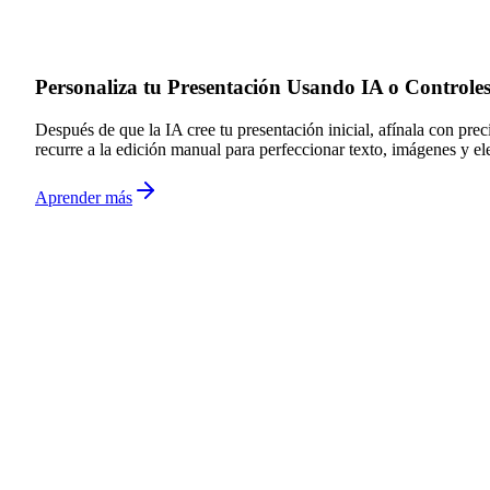
Personaliza tu Presentación Usando IA o Controle
Después de que la IA cree tu presentación inicial, afínala con pre
recurre a la edición manual para perfeccionar texto, imágenes y ele
Aprender más