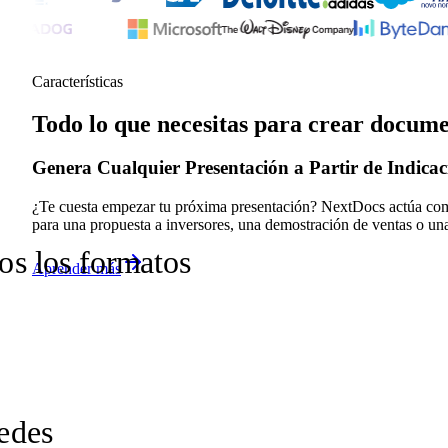
Características
Todo lo que necesitas para crear docume
Genera Cualquier Presentación a Partir de Indicaci
¿Te cuesta empezar tu próxima presentación? NextDocs actúa como 
para una propuesta a inversores, una demostración de ventas o una
os los formatos
Aprender más
redes