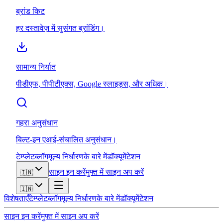
ब्रांड किट
हर दस्तावेज़ में सुसंगत ब्रांडिंग।
सामान्य निर्यात
पीडीएफ, पीपीटीएक्स, Google स्लाइड्स, और अधिक।
गहरा अनुसंधान
बिल्ट-इन एआई-संचालित अनुसंधान।
टेम्प्लेट
ब्लॉग
मूल्य निर्धारण
के बारे में
डॉक्यूमेंटेशन
साइन इन करें
मुफ्त में साइन अप करें
🇮🇳
🇮🇳
विशेषताएँ
टेम्प्लेट
ब्लॉग
मूल्य निर्धारण
के बारे में
डॉक्यूमेंटेशन
साइन इन करें
मुफ्त में साइन अप करें