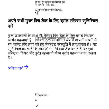
हो गया! मैंने इसे एक प्रभावशाली हुक
के साथ फिर से लिखा है.
AI से संपादित करने के लिए पूछें...
अपने सभी मुफ्त पिच डेक के लिए ब्रांड संरेखण सुनिश्चित
करें
मुफ्त उपकरणों के साथ भी, पेशेवर पिच डेक के लिए ब्रांड स्थिरता
2 मिनट पहले आखिरी बार सहेजा गया
1,247 शब्द
अत्यंत महत्वपूर्ण है। NextDocs स्वचालित रूप से आपकी कंपनी के
रंग, फ़ॉन्ट और लोगो को हर जेनरेटेड प्रस्तुति में लागू करता है। यह
सुनिश्चित करता है कि आप जो भी निवेशक डेक बनाते हैं, वह एक
परिष्कृत, स्थिर और तुरंत पहचानने योग्य ब्रांड पहचान बनाए रखता
है।
अधिक जानें
ब्रांड किट
रंग