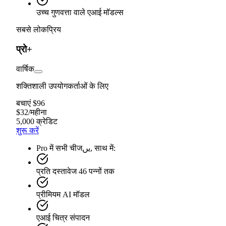
उच्च गुणवत्ता वाले एआई मॉडल्स
सबसे लोकप्रिय
प्रो+
वार्षिक
शक्तिशाली उपयोगकर्ताओं के लिए
बचाएं $96
$
32
/
महीना
5,000 क्रेडिट
शुरू करें
Pro में सभी चीजیں, साथ में:
प्रति दस्तावेज 46 पन्नों तक
प्रीमियम AI मॉडल
एआई चित्र संपादन