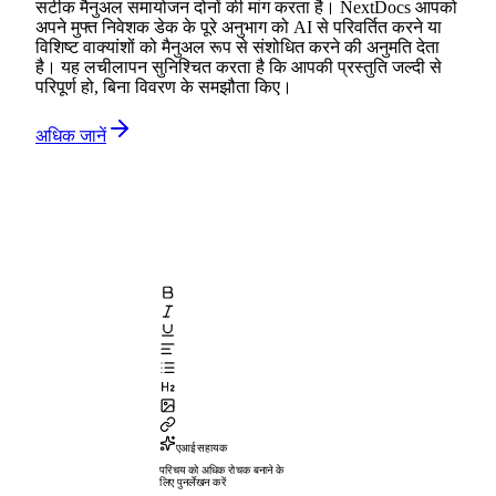
सटीक मैनुअल समायोजन दोनों की मांग करता है। NextDocs आपको
अपने मुफ्त निवेशक डेक के पूरे अनुभाग को AI से परिवर्तित करने या
विशिष्ट वाक्यांशों को मैनुअल रूप से संशोधित करने की अनुमति देता
है। यह लचीलापन सुनिश्चित करता है कि आपकी प्रस्तुति जल्दी से
परिपूर्ण हो, बिना विवरण के समझौता किए।
अधिक जानें
एआई सहायक
परिचय को अधिक रोचक बनाने के
लिए पुनर्लेखन करें