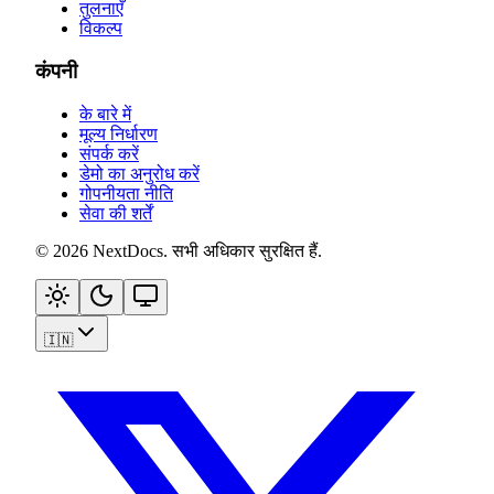
तुलनाएँ
विकल्प
कंपनी
के बारे में
मूल्य निर्धारण
संपर्क करें
डेमो का अनुरोध करें
गोपनीयता नीति
सेवा की शर्तें
©
2026
NextDocs
.
सभी अधिकार सुरक्षित हैं
.
🇮🇳