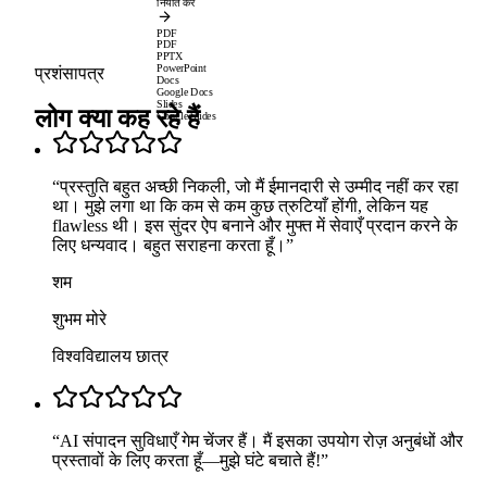
निर्यात करें
PDF
PDF
PPTX
PowerPoint
प्रशंसापत्र
Docs
Google Docs
Slides
लोग क्या कह रहे हैं
Google Slides
“
प्रस्तुति बहुत अच्छी निकली, जो मैं ईमानदारी से उम्मीद नहीं कर रहा
था। मुझे लगा था कि कम से कम कुछ त्रुटियाँ होंगी, लेकिन यह
flawless थी। इस सुंदर ऐप बनाने और मुफ्त में सेवाएँ प्रदान करने के
लिए धन्यवाद। बहुत सराहना करता हूँ।
”
शम
शुभम मोरे
विश्वविद्यालय छात्र
“
AI संपादन सुविधाएँ गेम चेंजर हैं। मैं इसका उपयोग रोज़ अनुबंधों और
प्रस्तावों के लिए करता हूँ—मुझे घंटे बचाते हैं!
”