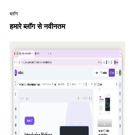
ब्लॉग
हमारे ब्लॉग से नवीनतम
2026-05-25
दोस्तों को रेफर करें, क्रेडिट कमाएं — NextDocs v1.10
एक नया रेफरल प्रोग्राम जो हर बार जब कोई साइन अप करता है तो
आपको (और आपके दोस्त) क्रेडिट देता है — महीने में अधिकतम $50
तक। साथ में एक सार्वजनिक ऑफ़र्स पेज, Pro+ और Ultra के लिए
प्रीमियम मॉडल, और AI Memory पर एक संक्षिप्त पुनरावलोकन।
अधिक पढ़ें
2026-03-27
सच्चे एजेंटिक: कैसे NextDocs आपके दस्तावेज़ और
प्रस्तुतियों को बनाता है, सत्यापित करता है, और सुधारता है