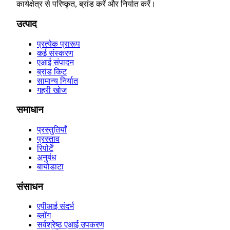
कार्यक्षेत्र से परिष्कृत, ब्रांड करें और निर्यात करें।
उत्पाद
प्रत्येक प्रारूप
कई संस्करण
एआई संपादन
ब्रांड किट
सामान्य निर्यात
गहरी खोज
समाधान
प्रस्तुतियाँ
प्रस्ताव
रिपोर्टें
अनुबंध
बायोडाटा
संसाधन
एपीआई संदर्भ
ब्लॉग
सर्वश्रेष्ठ एआई उपकरण