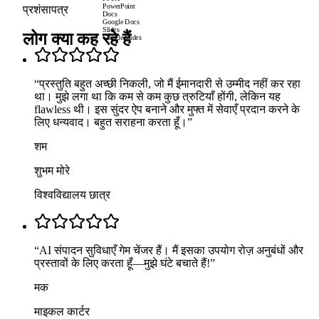
PowerPoint
प्रशंसापत्र
Docs
Google Docs
Slides
लोग क्या कह रहे हैं
Google Slides
“
प्रस्तुति बहुत अच्छी निकली, जो मैं ईमानदारी से उम्मीद नहीं कर रहा
था। मुझे लगा था कि कम से कम कुछ त्रुटियाँ होंगी, लेकिन यह
flawless थी। इस सुंदर ऐप बनाने और मुफ्त में सेवाएँ प्रदान करने के
लिए धन्यवाद। बहुत सराहना करता हूँ।
”
शम
शुभम मोरे
विश्वविद्यालय छात्र
“
AI संपादन सुविधाएँ गेम चेंजर हैं। मैं इसका उपयोग रोज़ अनुबंधों और
प्रस्तावों के लिए करता हूँ—मुझे घंटे बचाते हैं!
”
मक
माइकल कार्टर