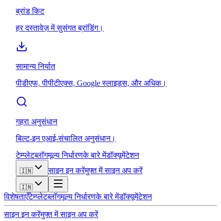
ब्रांड किट
हर दस्तावेज़ में सुसंगत ब्रांडिंग।
सामान्य निर्यात
पीडीएफ, पीपीटीएक्स, Google स्लाइड्स, और अधिक।
गहरा अनुसंधान
बिल्ट-इन एआई-संचालित अनुसंधान।
टेम्प्लेट
ब्लॉग
मूल्य निर्धारण
के बारे में
डॉक्यूमेंटेशन
साइन इन करें
मुफ्त में साइन अप करें
🇮🇳
🇮🇳
विशेषताएँ
टेम्प्लेट
ब्लॉग
मूल्य निर्धारण
के बारे में
डॉक्यूमेंटेशन
साइन इन करें
मुफ्त में साइन अप करें