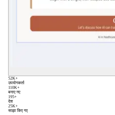
52
K
+
उपयोगकर्ता
110
K
+
बनाए गए
195
+
देश
25
K
+
साझा किए गए