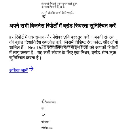
हो गया! मैंने इसे एक प्रभावशाली हुक
के साथ फिर से लिखा है.
AI से संपादित करने के लिए पूछें...
अपने सभी बिजनेस रिपोर्टों में ब्रांड स्थिरता सुनिश्चित करें
हर रिपोर्ट में एक समान और पेशेवर छवि प्रस्तुत करें। अपनी संगठन
की ब्रांड दिशानिर्देश अपलोड करें, जिसमें विशिष्ट रंग, फोंट, और लोगो
2 मिनट पहले आखिरी बार सहेजा गया
1,247 शब्द
शामिल हैं। NextDocs स्वचालित रूप से इन तत्वों को आपकी रिपोर्टों
में लागू करता है। यह सभी संचार के लिए एक स्थिर, ब्रांड-ऑन-लुक
सुनिश्चित करता है।
अधिक जानें
ब्रांड किट
रंग
फ़ॉन्ट्स
शीर्षक
Sora