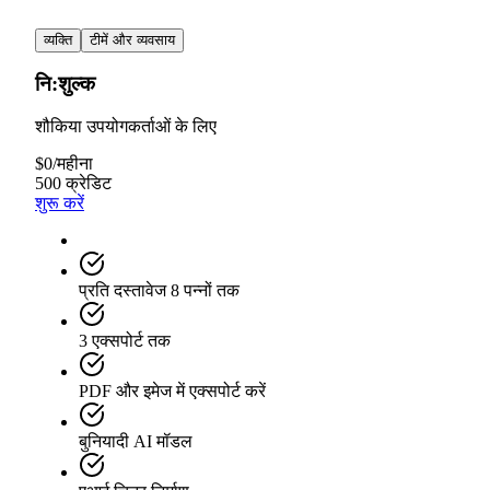
व्यक्ति
टीमें और व्यवसाय
नि:शुल्क
शौकिया उपयोगकर्ताओं के लिए
$
0
/
महीना
500 क्रेडिट
शुरू करें
प्रति दस्तावेज 8 पन्नों तक
3 एक्सपोर्ट तक
PDF और इमेज में एक्सपोर्ट करें
बुनियादी AI मॉडल