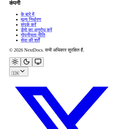
कंपनी
के बारे में
मूल्य निर्धारण
संपर्क करें
डेमो का अनुरोध करें
गोपनीयता नीति
सेवा की शर्तें
©
2026
NextDocs
.
सभी अधिकार सुरक्षित हैं
.
🇮🇳