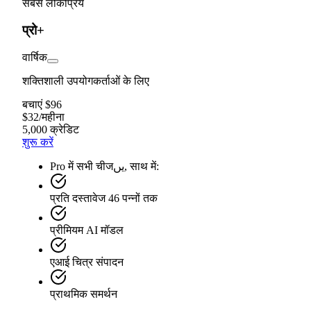
सबसे लोकप्रिय
प्रो+
वार्षिक
शक्तिशाली उपयोगकर्ताओं के लिए
बचाएं $96
$
32
/
महीना
5,000 क्रेडिट
शुरू करें
Pro में सभी चीजیں, साथ में:
प्रति दस्तावेज 46 पन्नों तक
प्रीमियम AI मॉडल
एआई चित्र संपादन
प्राथमिक समर्थन