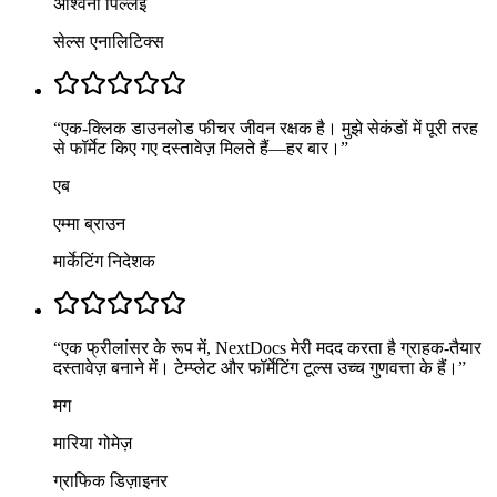
अश्विनी पिल्लई
सेल्स एनालिटिक्स
“
एक-क्लिक डाउनलोड फीचर जीवन रक्षक है। मुझे सेकंडों में पूरी तरह
से फॉर्मेट किए गए दस्तावेज़ मिलते हैं—हर बार।
”
एब
एम्मा ब्राउन
मार्केटिंग निदेशक
“
एक फ्रीलांसर के रूप में, NextDocs मेरी मदद करता है ग्राहक-तैयार
दस्तावेज़ बनाने में। टेम्प्लेट और फॉर्मेटिंग टूल्स उच्च गुणवत्ता के हैं।
”
मग
मारिया गोमेज़
ग्राफिक डिज़ाइनर