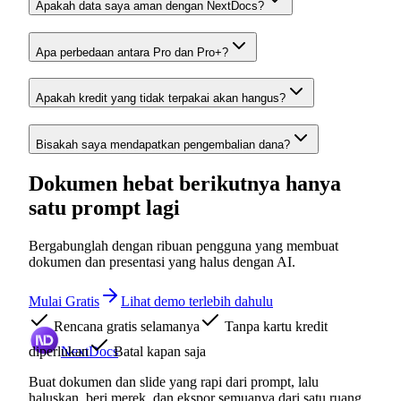
Apakah data saya aman dengan NextDocs?
Apa perbedaan antara Pro dan Pro+?
Apakah kredit yang tidak terpakai akan hangus?
Bisakah saya mendapatkan pengembalian dana?
Dokumen hebat berikutnya hanya
satu prompt lagi
Bergabunglah dengan ribuan pengguna yang membuat
dokumen dan presentasi yang halus dengan AI.
Mulai Gratis
Lihat demo terlebih dahulu
Rencana gratis selamanya
Tanpa kartu kredit
diperlukan
NextDocs
Batal kapan saja
Buat dokumen dan slide yang rapi dari prompt, lalu
haluskan, beri merek, dan ekspor semuanya dari satu ruang