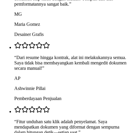
pemformatannya sangat baik.
”
MG
Maria Gomez
Desainer Grafis
“
Dari resume hingga kontrak, alat ini melakukannya semua.
Saya tidak bisa membayangkan kembali mengedit dokumen
secara manual!
”
AP
Ashwinnie Pillai
Pemberdayaan Penjualan
“
Fitur unduhan satu klik adalah penyelamat. Saya
mendapatkan dokumen yang diformat dengan sempurna
dalam hitungan detik—setiap saat.
”