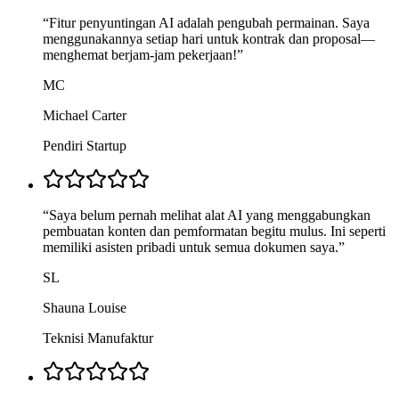
“
Fitur penyuntingan AI adalah pengubah permainan. Saya
menggunakannya setiap hari untuk kontrak dan proposal—
menghemat berjam-jam pekerjaan!
”
MC
Michael Carter
Pendiri Startup
“
Saya belum pernah melihat alat AI yang menggabungkan
pembuatan konten dan pemformatan begitu mulus. Ini seperti
memiliki asisten pribadi untuk semua dokumen saya.
”
SL
Shauna Louise
Teknisi Manufaktur