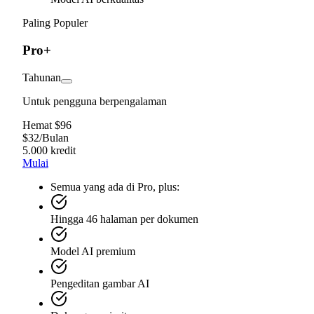
Paling Populer
Pro+
Tahunan
Untuk pengguna berpengalaman
Hemat $96
$
32
/
Bulan
5.000 kredit
Mulai
Semua yang ada di Pro, plus:
Hingga 46 halaman per dokumen
Model AI premium
Pengeditan gambar AI