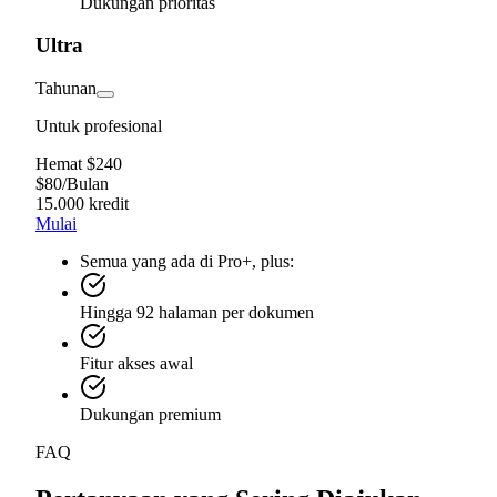
Dukungan prioritas
Ultra
Tahunan
Untuk profesional
Hemat $240
$
80
/
Bulan
15.000 kredit
Mulai
Semua yang ada di Pro+, plus:
Hingga 92 halaman per dokumen
Fitur akses awal
Dukungan premium
FAQ