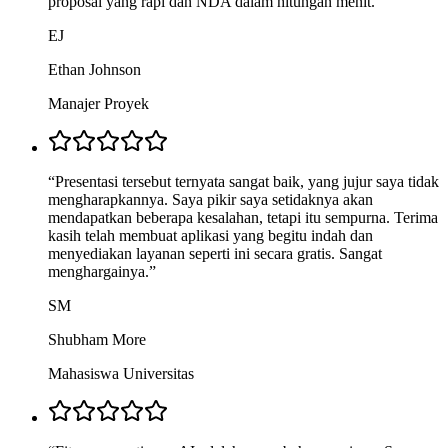
proposal yang rapi dan NDA dalam hitungan menit.
”
EJ
Ethan Johnson
Manajer Proyek
“
Presentasi tersebut ternyata sangat baik, yang jujur saya tidak
mengharapkannya. Saya pikir saya setidaknya akan
mendapatkan beberapa kesalahan, tetapi itu sempurna. Terima
kasih telah membuat aplikasi yang begitu indah dan
menyediakan layanan seperti ini secara gratis. Sangat
menghargainya.
”
SM
Shubham More
Mahasiswa Universitas