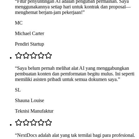
“
Fitur penyuntingan AI adalah pengubah permainan. Saya
menggunakannya setiap hari untuk kontrak dan proposal—
menghemat berjam-jam pekerjaan!
”
MC
Michael Carter
Pendiri Startup
“
Saya belum pernah melihat alat AI yang menggabungkan
pembuatan konten dan pemformatan begitu mulus. Ini seperti
memiliki asisten pribadi untuk semua dokumen saya.
”
SL
Shauna Louise
Teknisi Manufaktur
“
NextDocs adalah alat yang tak ternilai bagi para profesional.