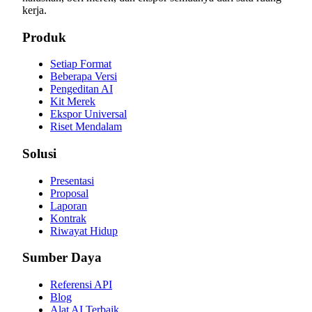
kerja.
Produk
Setiap Format
Beberapa Versi
Pengeditan AI
Kit Merek
Ekspor Universal
Riset Mendalam
Solusi
Presentasi
Proposal
Laporan
Kontrak
Riwayat Hidup
Sumber Daya
Referensi API
Blog
Alat AI Terbaik