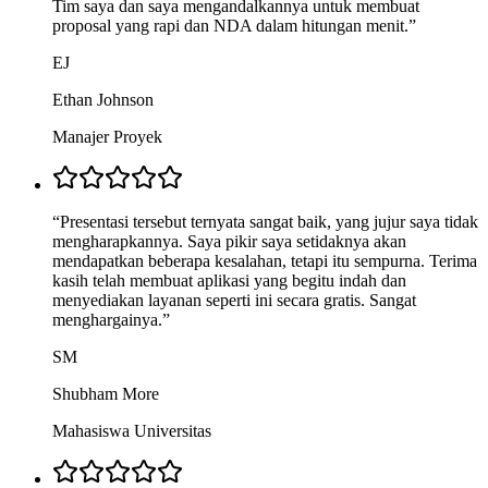
Tim saya dan saya mengandalkannya untuk membuat
proposal yang rapi dan NDA dalam hitungan menit.
”
EJ
Ethan Johnson
Manajer Proyek
“
Presentasi tersebut ternyata sangat baik, yang jujur saya tidak
mengharapkannya. Saya pikir saya setidaknya akan
mendapatkan beberapa kesalahan, tetapi itu sempurna. Terima
kasih telah membuat aplikasi yang begitu indah dan
menyediakan layanan seperti ini secara gratis. Sangat
menghargainya.
”
SM
Shubham More
Mahasiswa Universitas