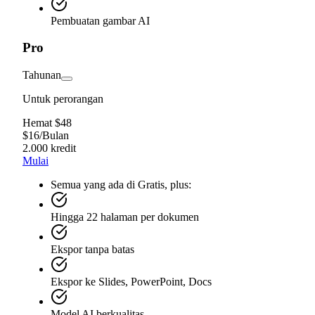
Pembuatan gambar AI
Pro
Tahunan
Untuk perorangan
Hemat $48
$
16
/
Bulan
2.000 kredit
Mulai
Semua yang ada di Gratis, plus:
Hingga 22 halaman per dokumen
Ekspor tanpa batas
Ekspor ke Slides, PowerPoint, Docs
Model AI berkualitas