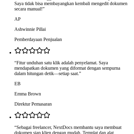
Saya tidak bisa membayangkan kembali mengedit dokumen
secara manual!
”
AP
Ashwinnie Pillai
Pemberdayaan Penjualan
“
Fitur unduhan satu klik adalah penyelamat. Saya
mendapatkan dokumen yang diformat dengan sempurna
dalam hitungan detik—setiap saat.
”
EB
Emma Brown
Direktur Pemasaran
“
Sebagai freelancer, NextDocs membantu saya membuat
dokumen siap klien dengan mudah. Templat dan alat