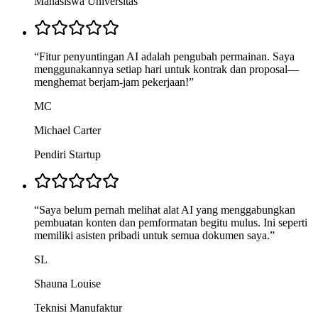
Mahasiswa Universitas
“
Fitur penyuntingan AI adalah pengubah permainan. Saya
menggunakannya setiap hari untuk kontrak dan proposal—
menghemat berjam-jam pekerjaan!
”
MC
Michael Carter
Pendiri Startup
“
Saya belum pernah melihat alat AI yang menggabungkan
pembuatan konten dan pemformatan begitu mulus. Ini seperti
memiliki asisten pribadi untuk semua dokumen saya.
”
SL
Shauna Louise
Teknisi Manufaktur