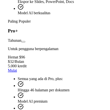
Ekspor ke Slides, PowerPoint, Docs
Model AI berkualitas
Paling Populer
Pro+
Tahunan
Untuk pengguna berpengalaman
Hemat $96
$
32
/
Bulan
5.000 kredit
Mulai
Semua yang ada di Pro, plus:
Hingga 46 halaman per dokumen
Model AI premium