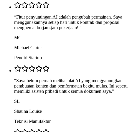
“
Fitur penyuntingan AI adalah pengubah permainan. Saya
menggunakannya setiap hari untuk kontrak dan proposal—
menghemat berjam-jam pekerjaan!
”
MC
Michael Carter
Pendiri Startup
“
Saya belum pernah melihat alat AI yang menggabungkan
pembuatan konten dan pemformatan begitu mulus. Ini seperti
memiliki asisten pribadi untuk semua dokumen saya.
”
SL
Shauna Louise
Teknisi Manufaktur