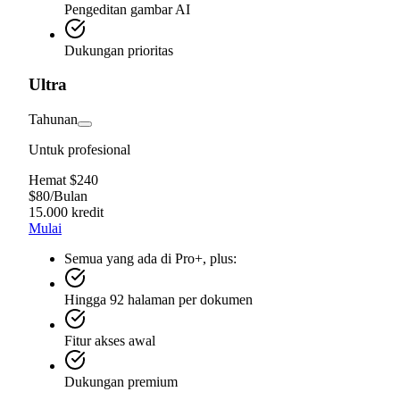
Pengeditan gambar AI
Dukungan prioritas
Ultra
Tahunan
Untuk profesional
Hemat $240
$
80
/
Bulan
15.000 kredit
Mulai
Semua yang ada di Pro+, plus:
Hingga 92 halaman per dokumen
Fitur akses awal
Dukungan premium