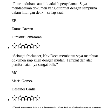
“
Fitur unduhan satu klik adalah penyelamat. Saya
mendapatkan dokumen yang diformat dengan sempurna
dalam hitungan detik—setiap saat.
”
EB
Emma Brown
Direktur Pemasaran
“
Sebagai freelancer, NextDocs membantu saya membuat
dokumen siap klien dengan mudah. Templat dan alat
pemformatannya sangat baik.
”
MG
Maria Gomez
Desainer Grafis
“
Dari resume hingga kontrak, alat ini melakukannya semua.