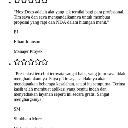
“
NextDocs adalah alat yang tak ternilai bagi para profesional.
Tim saya dan saya mengandalkannya untuk membuat
proposal yang rapi dan NDA dalam hitungan menit.
”
EJ
Ethan Johnson
Manajer Proyek
“
Presentasi tersebut ternyata sangat baik, yang jujur saya tidak
mengharapkannya. Saya pikir saya setidaknya akan
mendapatkan beberapa kesalahan, tetapi itu sempurna. Terima
kasih telah membuat aplikasi yang begitu indah dan
menyediakan layanan seperti ini secara gratis. Sangat
menghargainya.
”
SM
Shubham More