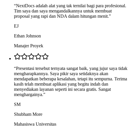
“
NextDocs adalah alat yang tak ternilai bagi para profesional.
Tim saya dan saya mengandalkannya untuk membuat
proposal yang rapi dan NDA dalam hitungan menit.
”
EJ
Ethan Johnson
Manajer Proyek
“
Presentasi tersebut ternyata sangat baik, yang jujur saya tidak
mengharapkannya. Saya pikir saya setidaknya akan
mendapatkan beberapa kesalahan, tetapi itu sempurna. Terima
kasih telah membuat aplikasi yang begitu indah dan
menyediakan layanan seperti ini secara gratis. Sangat
menghargainya.
”
SM
Shubham More
Mahasiswa Universitas