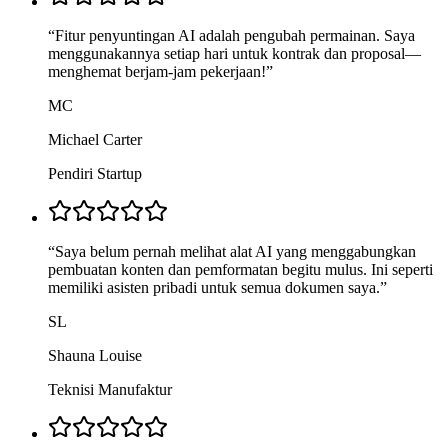
“
Fitur penyuntingan AI adalah pengubah permainan. Saya
menggunakannya setiap hari untuk kontrak dan proposal—
menghemat berjam-jam pekerjaan!
”
MC
Michael Carter
Pendiri Startup
“
Saya belum pernah melihat alat AI yang menggabungkan
pembuatan konten dan pemformatan begitu mulus. Ini seperti
memiliki asisten pribadi untuk semua dokumen saya.
”
SL
Shauna Louise
Teknisi Manufaktur