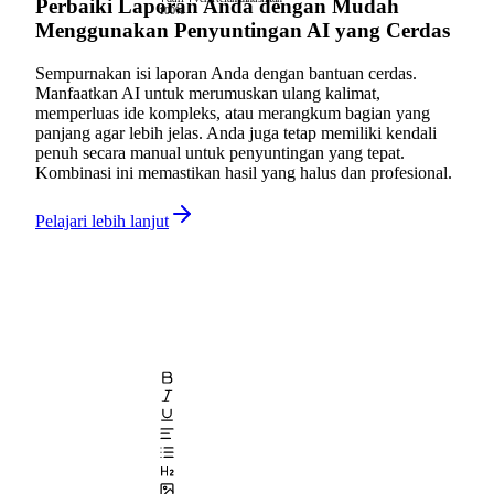
Perbaiki Laporan Anda dengan Mudah
100%
Menggunakan Penyuntingan AI yang Cerdas
Sempurnakan isi laporan Anda dengan bantuan cerdas.
Manfaatkan AI untuk merumuskan ulang kalimat,
memperluas ide kompleks, atau merangkum bagian yang
panjang agar lebih jelas. Anda juga tetap memiliki kendali
penuh secara manual untuk penyuntingan yang tepat.
Kombinasi ini memastikan hasil yang halus dan profesional.
Pelajari lebih lanjut