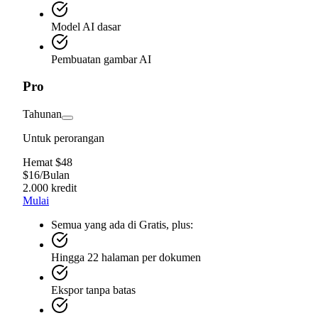
Model AI dasar
Pembuatan gambar AI
Pro
Tahunan
Untuk perorangan
Hemat $48
$
16
/
Bulan
2.000 kredit
Mulai
Semua yang ada di Gratis, plus:
Hingga 22 halaman per dokumen
Ekspor tanpa batas