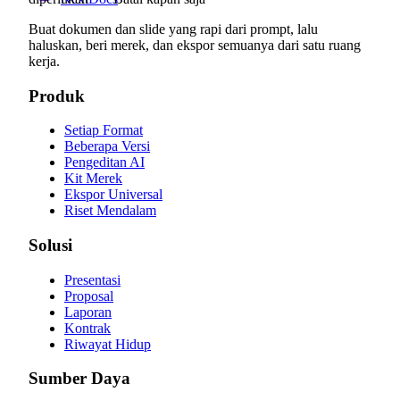
Buat dokumen dan slide yang rapi dari prompt, lalu
haluskan, beri merek, dan ekspor semuanya dari satu ruang
kerja.
Produk
Setiap Format
Beberapa Versi
Pengeditan AI
Kit Merek
Ekspor Universal
Riset Mendalam
Solusi
Presentasi
Proposal
Laporan
Kontrak
Riwayat Hidup
Sumber Daya