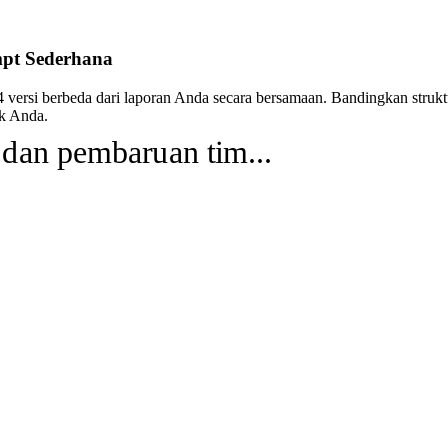
mpt Sederhana
4 versi berbeda dari laporan Anda secara bersamaan. Bandingkan strukt
ik Anda.
 dan pembaruan tim...