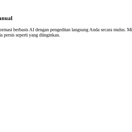
anual
masi berbasis AI dengan pengeditan langsung Anda secara mulus. Mi
 persis seperti yang diinginkan.