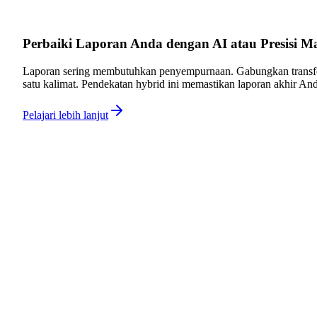
Perbaiki Laporan Anda dengan AI atau Presisi M
Laporan sering membutuhkan penyempurnaan. Gabungkan transfor
satu kalimat. Pendekatan hybrid ini memastikan laporan akhir Anda
Pelajari lebih lanjut