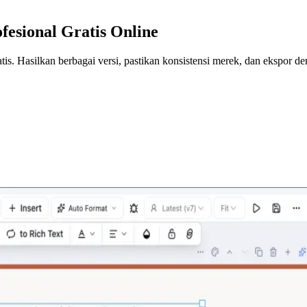
esional Gratis Online
atis. Hasilkan berbagai versi, pastikan konsistensi merek, dan ekspor