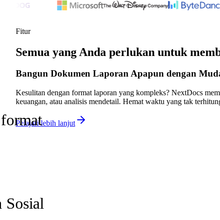
Fitur
Semua yang Anda perlukan untuk memb
Bangun Dokumen Laporan Apapun dengan Muda
Kesulitan dengan format laporan yang kompleks? NextDocs mem
keuangan, atau analisis mendetail. Hemat waktu yang tak terhitun
 format
Pelajari lebih lanjut
 Sosial