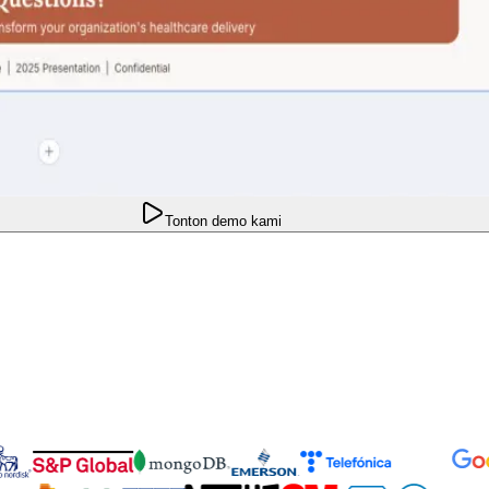
Tonton demo kami