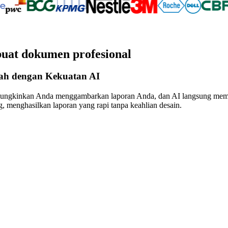
uat dokumen profesional
h dengan Kekuatan AI
ungkinkan Anda menggambarkan laporan Anda, dan AI langsung memb
g, menghasilkan laporan yang rapi tanpa keahlian desain.