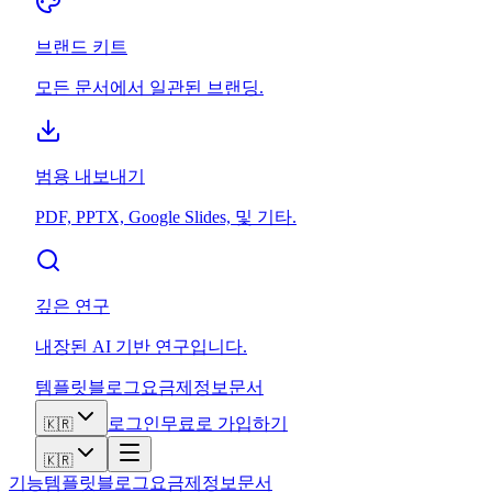
브랜드 키트
모든 문서에서 일관된 브랜딩.
범용 내보내기
PDF, PPTX, Google Slides, 및 기타.
깊은 연구
내장된 AI 기반 연구입니다.
템플릿
블로그
요금제
정보
문서
로그인
무료로 가입하기
🇰🇷
🇰🇷
기능
템플릿
블로그
요금제
정보
문서