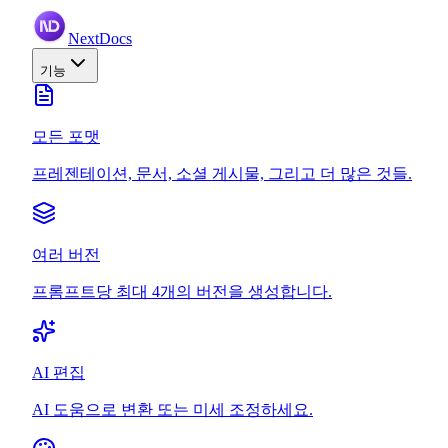
NextDocs
기능
모든 포맷
프레젠테이션, 문서, 소셜 게시물, 그리고 더 많은 것들.
여러 버전
프롬프트당 최대 4개의 버전을 생성합니다.
AI 편집
AI 도움으로 변환 또는 미세 조정하세요.