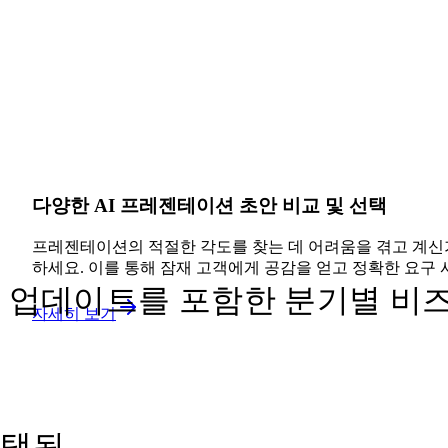
다양한 AI 프레젠테이션 초안 비교 및 선택
프레젠테이션의 적절한 각도를 찾는 데 어려움을 겪고 계신가요?
하세요. 이를 통해 잠재 고객에게 공감을 얻고 정확한 요구
 업데이트를 포함한 분기별 비즈니
자세히 보기
선택됨