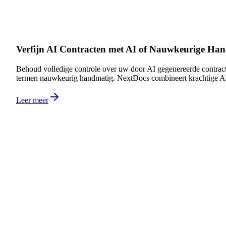
Verfijn AI Contracten met AI of Nauwkeurige Ha
Behoud volledige controle over uw door AI gegenereerde contract
termen nauwkeurig handmatig. NextDocs combineert krachtige AI-be
Leer meer