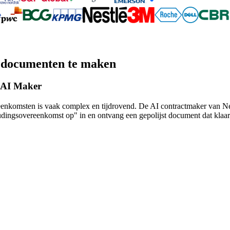
le documenten te maken
t AI Maker
eenkomsten is vaak complex en tijdrovend. De AI contractmaker van Nex
dingsovereenkomst op" in en ontvang een gepolijst document dat klaar i