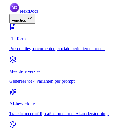
NextDocs
Functies
Elk formaat
Presentaties, documenten, sociale berichten en meer.
Meerdere versies
Genereer tot 4 varianten per prompt.
AI-bewerking
Transformeer of fijn afstemmen met AI-ondersteuning.