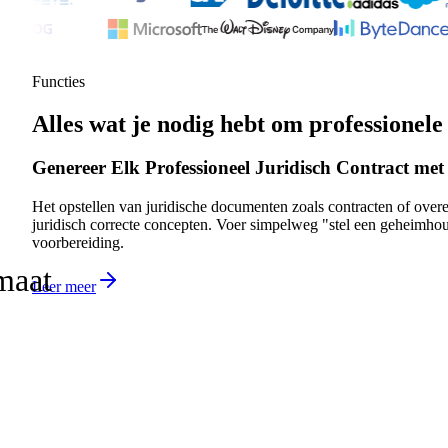
Functies
Alles wat je nodig hebt om professione
Genereer Elk Professioneel Juridisch Contract me
Het opstellen van juridische documenten zoals contracten of over
juridisch correcte concepten. Voer simpelweg "stel een geheimhou
voorbereiding.
maat
Leer meer