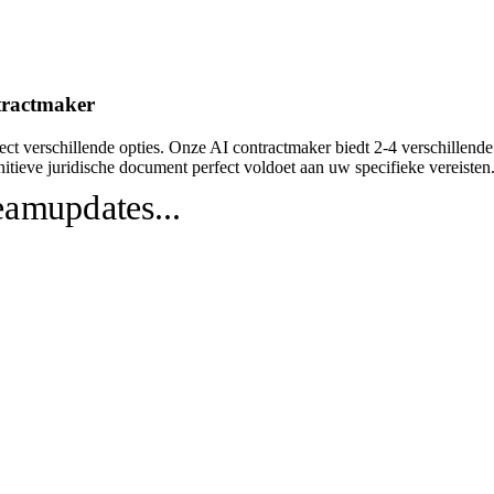
tractmaker
ct verschillende opties. Onze AI contractmaker biedt 2-4 verschillende
nitieve juridische document perfect voldoet aan uw specifieke vereisten
eamupdates...