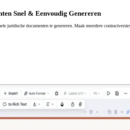
nten Snel & Eenvoudig Genereren
le juridische documenten te genereren. Maak meerdere contractversies