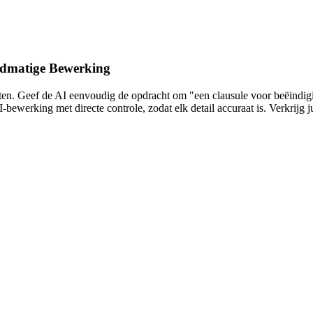
ndmatige Bewerking
en. Geef de AI eenvoudig de opdracht om "een clausule voor beëindigi
werking met directe controle, zodat elk detail accuraat is. Verkrijg j