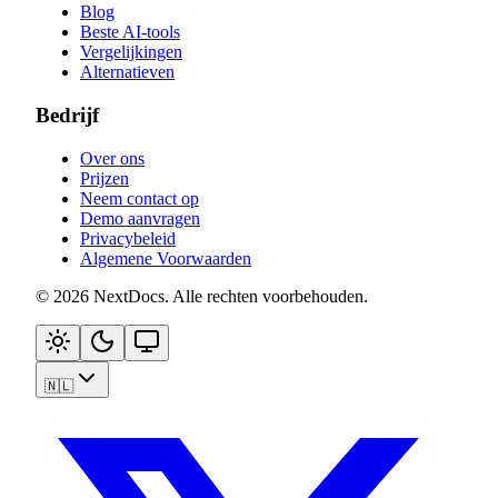
Blog
Beste AI-tools
Vergelijkingen
Alternatieven
Bedrijf
Over ons
Prijzen
Neem contact op
Demo aanvragen
Privacybeleid
Algemene Voorwaarden
©
2026
NextDocs
.
Alle rechten voorbehouden
.
🇳🇱