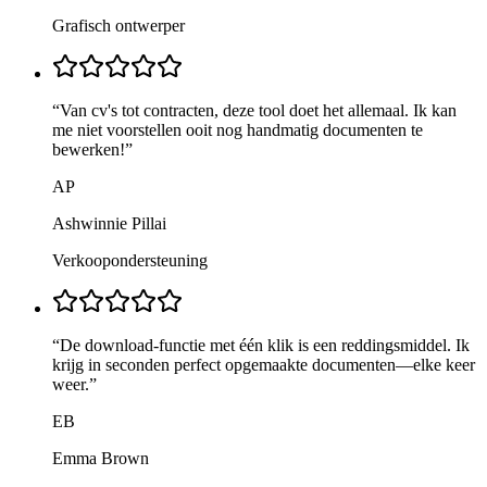
Grafisch ontwerper
“
Van cv's tot contracten, deze tool doet het allemaal. Ik kan
me niet voorstellen ooit nog handmatig documenten te
bewerken!
”
AP
Ashwinnie Pillai
Verkoopondersteuning
“
De download-functie met één klik is een reddingsmiddel. Ik
krijg in seconden perfect opgemaakte documenten—elke keer
weer.
”
EB
Emma Brown