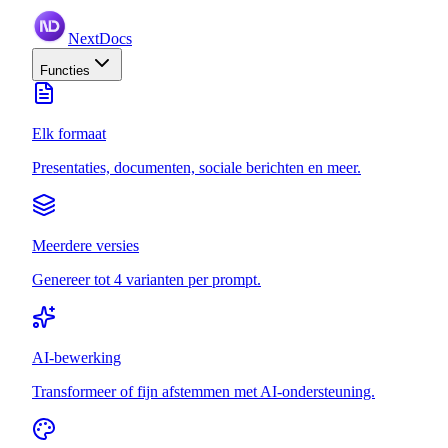
NextDocs
Functies
Elk formaat
Presentaties, documenten, sociale berichten en meer.
Meerdere versies
Genereer tot 4 varianten per prompt.
AI-bewerking
Transformeer of fijn afstemmen met AI-ondersteuning.