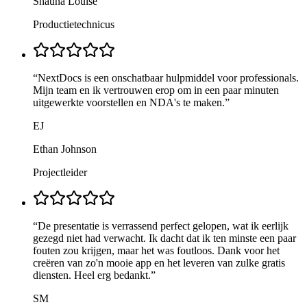
Shauna Louise
Productietechnicus
“
NextDocs is een onschatbaar hulpmiddel voor professionals.
Mijn team en ik vertrouwen erop om in een paar minuten
uitgewerkte voorstellen en NDA's te maken.
”
EJ
Ethan Johnson
Projectleider
“
De presentatie is verrassend perfect gelopen, wat ik eerlijk
gezegd niet had verwacht. Ik dacht dat ik ten minste een paar
fouten zou krijgen, maar het was foutloos. Dank voor het
creëren van zo'n mooie app en het leveren van zulke gratis
diensten. Heel erg bedankt.
”
SM