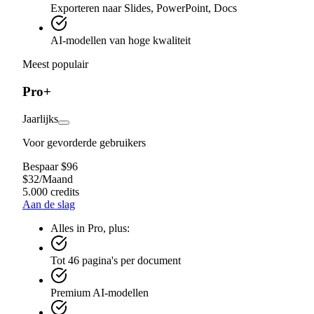
Exporteren naar Slides, PowerPoint, Docs
AI-modellen van hoge kwaliteit
Meest populair
Pro+
Jaarlijks
Voor gevorderde gebruikers
Bespaar $96
$
32
/
Maand
5.000 credits
Aan de slag
Alles in Pro, plus:
Tot 46 pagina's per document
Premium AI-modellen