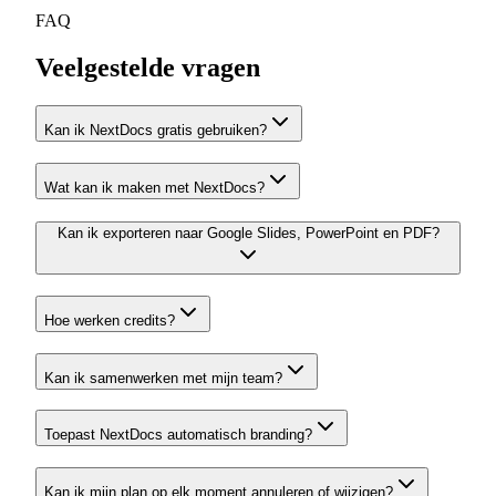
FAQ
Veelgestelde vragen
Kan ik NextDocs gratis gebruiken?
Wat kan ik maken met NextDocs?
Kan ik exporteren naar Google Slides, PowerPoint en PDF?
Hoe werken credits?
Kan ik samenwerken met mijn team?
Toepast NextDocs automatisch branding?
Kan ik mijn plan op elk moment annuleren of wijzigen?