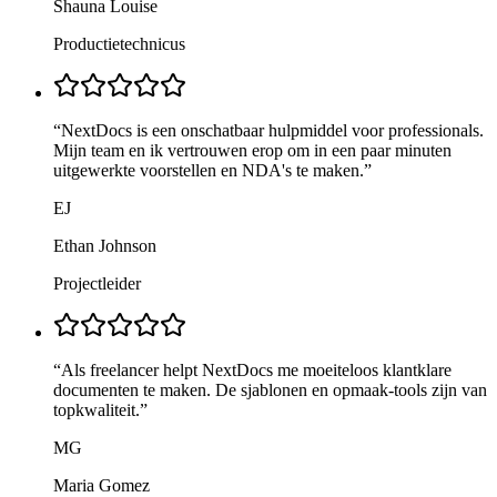
Shauna Louise
Productietechnicus
“
NextDocs is een onschatbaar hulpmiddel voor professionals.
Mijn team en ik vertrouwen erop om in een paar minuten
uitgewerkte voorstellen en NDA's te maken.
”
EJ
Ethan Johnson
Projectleider
“
Als freelancer helpt NextDocs me moeiteloos klantklare
documenten te maken. De sjablonen en opmaak-tools zijn van
topkwaliteit.
”
MG
Maria Gomez