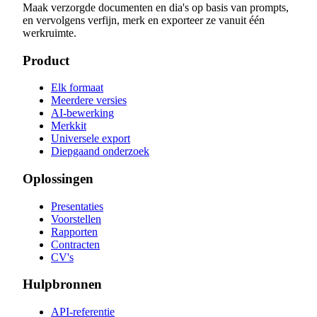
Maak verzorgde documenten en dia's op basis van prompts,
en vervolgens verfijn, merk en exporteer ze vanuit één
werkruimte.
Product
Elk formaat
Meerdere versies
AI-bewerking
Merkkit
Universele export
Diepgaand onderzoek
Oplossingen
Presentaties
Voorstellen
Rapporten
Contracten
CV's
Hulpbronnen
API-referentie