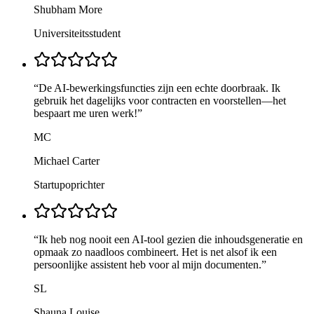
Shubham More
Universiteitsstudent
“
De AI-bewerkingsfuncties zijn een echte doorbraak. Ik
gebruik het dagelijks voor contracten en voorstellen—het
bespaart me uren werk!
”
MC
Michael Carter
Startupoprichter
“
Ik heb nog nooit een AI-tool gezien die inhoudsgeneratie en
opmaak zo naadloos combineert. Het is net alsof ik een
persoonlijke assistent heb voor al mijn documenten.
”
SL
Shauna Louise