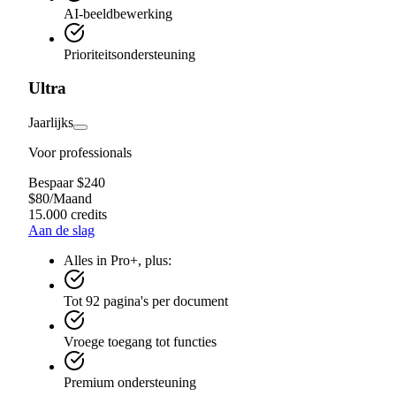
AI-beeldbewerking
Prioriteitsondersteuning
Ultra
Jaarlijks
Voor professionals
Bespaar $240
$
80
/
Maand
15.000 credits
Aan de slag
Alles in Pro+, plus:
Tot 92 pagina's per document
Vroege toegang tot functies
Premium ondersteuning