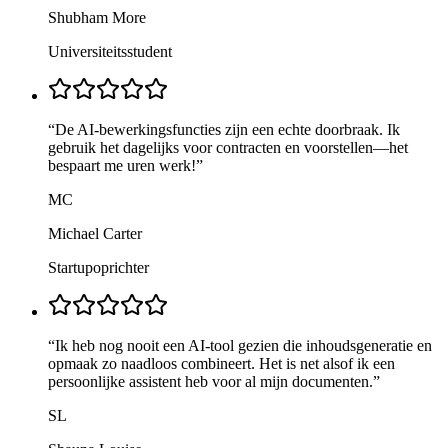
Shubham More
Universiteitsstudent
“
De AI-bewerkingsfuncties zijn een echte doorbraak. Ik
gebruik het dagelijks voor contracten en voorstellen—het
bespaart me uren werk!
”
MC
Michael Carter
Startupoprichter
“
Ik heb nog nooit een AI-tool gezien die inhoudsgeneratie en
opmaak zo naadloos combineert. Het is net alsof ik een
persoonlijke assistent heb voor al mijn documenten.
”
SL