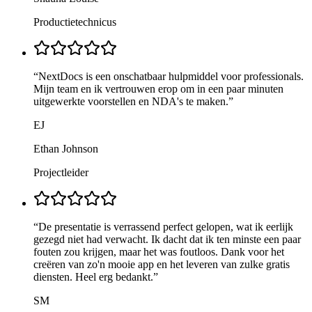
Productietechnicus
“
NextDocs is een onschatbaar hulpmiddel voor professionals.
Mijn team en ik vertrouwen erop om in een paar minuten
uitgewerkte voorstellen en NDA's te maken.
”
EJ
Ethan Johnson
Projectleider
“
De presentatie is verrassend perfect gelopen, wat ik eerlijk
gezegd niet had verwacht. Ik dacht dat ik ten minste een paar
fouten zou krijgen, maar het was foutloos. Dank voor het
creëren van zo'n mooie app en het leveren van zulke gratis
diensten. Heel erg bedankt.
”
SM