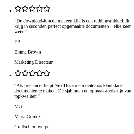
“
De download-functie met één klik is een reddingsmiddel. Ik
krijg in seconden perfect opgemaakte documenten—elke keer
weer.
”
EB
Emma Brown
Marketing Directeur
“
Als freelancer helpt NextDocs me moeiteloos klantklare
documenten te maken. De sjablonen en opmaak-tools zijn van
topkwaliteit.
”
MG
Maria Gomez
Grafisch ontwerper