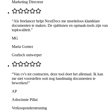
Marketing Directeur
“
Als freelancer helpt NextDocs me moeiteloos klantklare
documenten te maken. De sjablonen en opmaak-tools zijn van
topkwaliteit.
”
MG
Maria Gomez
Grafisch ontwerper
“
Van cv's tot contracten, deze tool doet het allemaal. Ik kan
me niet voorstellen ooit nog handmatig documenten te
bewerken!
”
AP
Ashwinnie Pillai
Verkoopondersteuning