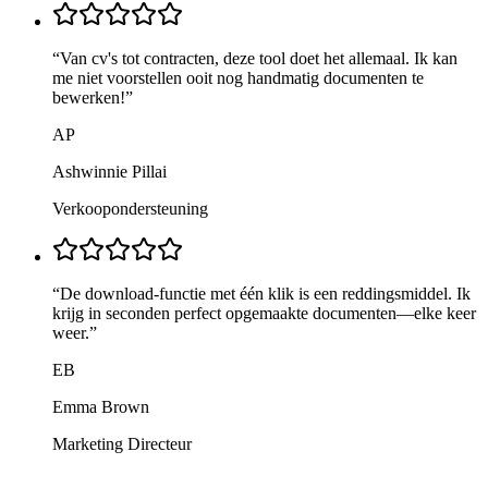
“
Van cv's tot contracten, deze tool doet het allemaal. Ik kan
me niet voorstellen ooit nog handmatig documenten te
bewerken!
”
AP
Ashwinnie Pillai
Verkoopondersteuning
“
De download-functie met één klik is een reddingsmiddel. Ik
krijg in seconden perfect opgemaakte documenten—elke keer
weer.
”
EB
Emma Brown
Marketing Directeur