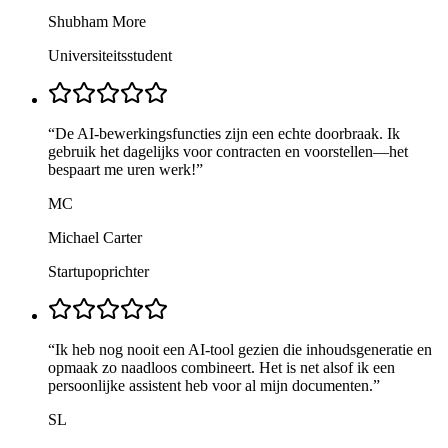
Shubham More
Universiteitsstudent
“
De AI-bewerkingsfuncties zijn een echte doorbraak. Ik
gebruik het dagelijks voor contracten en voorstellen—het
bespaart me uren werk!
”
MC
Michael Carter
Startupoprichter
“
Ik heb nog nooit een AI-tool gezien die inhoudsgeneratie en
opmaak zo naadloos combineert. Het is net alsof ik een
persoonlijke assistent heb voor al mijn documenten.
”
SL