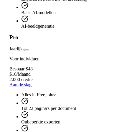
Basis AI-modellen
AI-beeldgeneratie
Pro
Jaarlijks
Voor individuen
Bespaar $48
$
16
/
Maand
2.000 credits
Aan de slag
Alles in Free, plus:
Tot 22 pagina's per document
Onbeperkte exporten