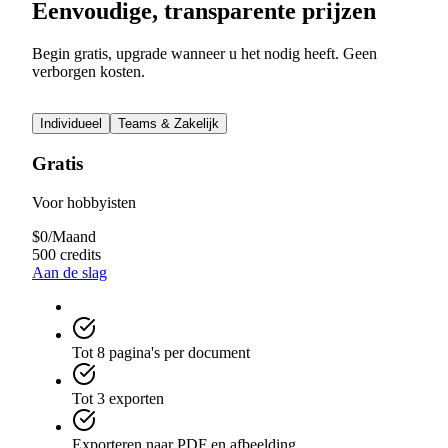
Eenvoudige, transparente prijzen
Begin gratis, upgrade wanneer u het nodig heeft. Geen
verborgen kosten.
Individueel
Teams & Zakelijk
Gratis
Voor hobbyisten
$
0
/
Maand
500 credits
Aan de slag
Tot 8 pagina's per document
Tot 3 exporten
Exporteren naar PDF en afbeelding