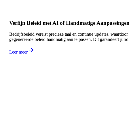
Verfijn Beleid met AI of Handmatige Aanpassinge
Bedrijfsbeleid vereist precieze taal en continue updates, waardoo
gegenereerde beleid handmatig aan te passen. Dit garandeert juridi
Leer meer