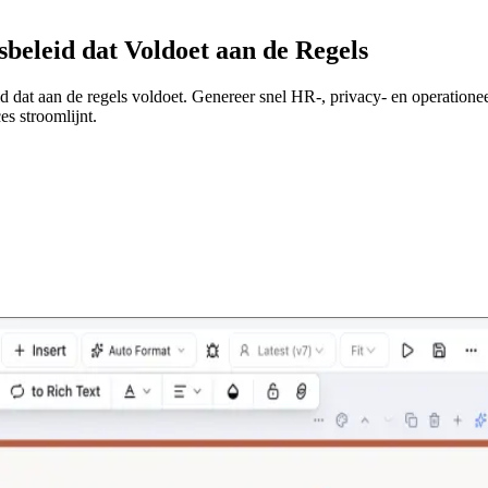
beleid dat Voldoet aan de Regels
d dat aan de regels voldoet. Genereer snel HR-, privacy- en operatione
s stroomlijnt.