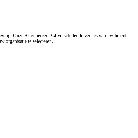
eving. Onze AI genereert 2-4 verschillende versies van uw beleid
w organisatie te selecteren.