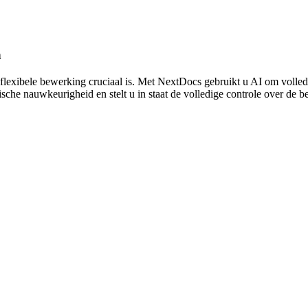
n
r flexibele bewerking cruciaal is. Met NextDocs gebruikt u AI om volled
sche nauwkeurigheid en stelt u in staat de volledige controle over de be