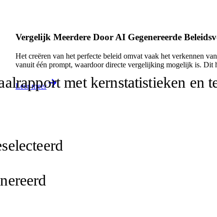
Vergelijk Meerdere Door AI Gegenereerde Beleidsve
Het creëren van het perfecte beleid omvat vaak het verkennen van
vanuit één prompt, waardoor directe vergelijking mogelijk is. Dit 
lrapport met kernstatistieken en t
Leer meer
n
selecteerd
enereerd