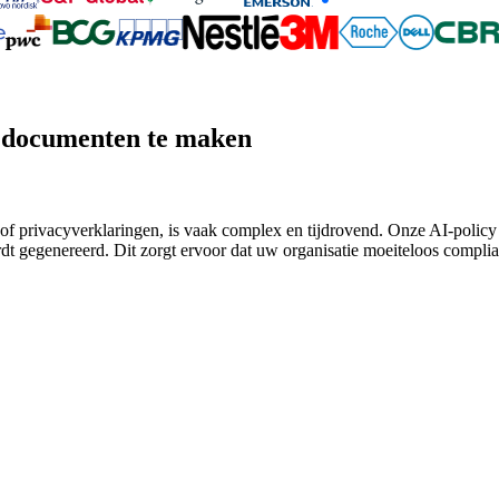
le documenten te maken
of privacyverklaringen, is vaak complex en tijdrovend. Onze AI-policy 
dt gegenereerd. Dit zorgt ervoor dat uw organisatie moeiteloos complian