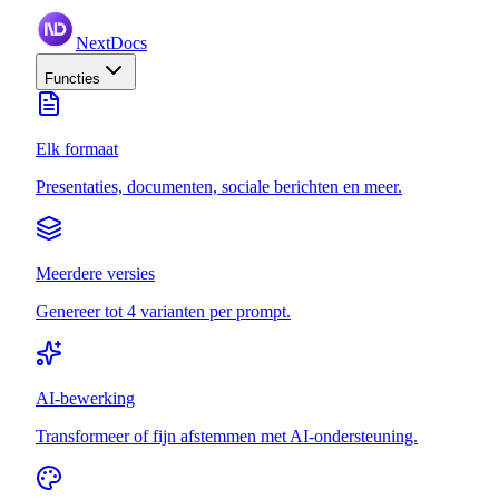
NextDocs
Functies
Elk formaat
Presentaties, documenten, sociale berichten en meer.
Meerdere versies
Genereer tot 4 varianten per prompt.
AI-bewerking
Transformeer of fijn afstemmen met AI-ondersteuning.