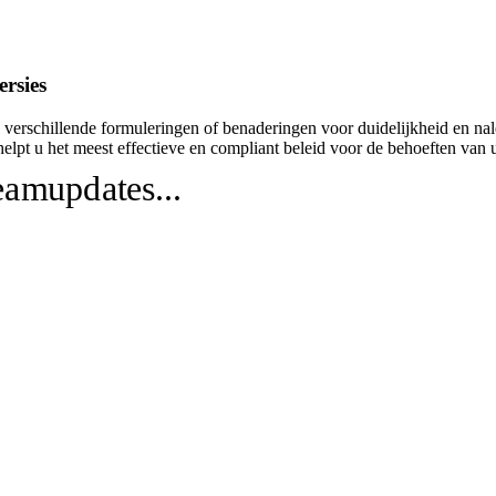
rsies
 verschillende formuleringen of benaderingen voor duidelijkheid en nal
helpt u het meest effectieve en compliant beleid voor de behoeften van u
eamupdates...