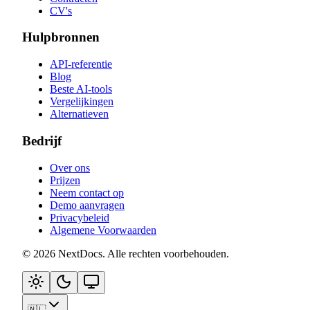
CV's
Hulpbronnen
API-referentie
Blog
Beste AI-tools
Vergelijkingen
Alternatieven
Bedrijf
Over ons
Prijzen
Neem contact op
Demo aanvragen
Privacybeleid
Algemene Voorwaarden
©
2026
NextDocs
.
Alle rechten voorbehouden
.
🇳🇱