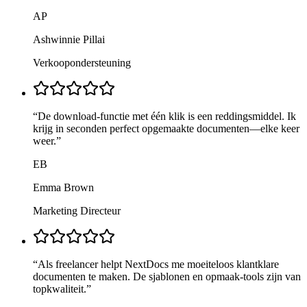
AP
Ashwinnie Pillai
Verkoopondersteuning
“
De download-functie met één klik is een reddingsmiddel. Ik
krijg in seconden perfect opgemaakte documenten—elke keer
weer.
”
EB
Emma Brown
Marketing Directeur
“
Als freelancer helpt NextDocs me moeiteloos klantklare
documenten te maken. De sjablonen en opmaak-tools zijn van
topkwaliteit.
”