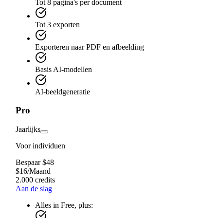
Tot 8 pagina's per document
Tot 3 exporten
Exporteren naar PDF en afbeelding
Basis AI-modellen
AI-beeldgeneratie
Pro
Jaarlijks
Voor individuen
Bespaar $48
$
16
/
Maand
2.000 credits
Aan de slag
Alles in Free, plus: