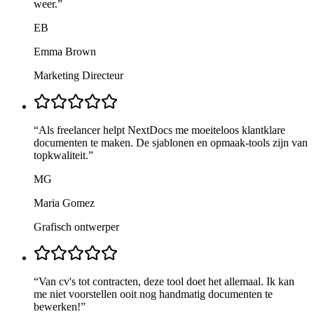
weer.
”
EB
Emma Brown
Marketing Directeur
“
Als freelancer helpt NextDocs me moeiteloos klantklare
documenten te maken. De sjablonen en opmaak-tools zijn van
topkwaliteit.
”
MG
Maria Gomez
Grafisch ontwerper
“
Van cv's tot contracten, deze tool doet het allemaal. Ik kan
me niet voorstellen ooit nog handmatig documenten te
bewerken!
”