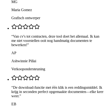
MG
Maria Gomez
Grafisch ontwerper
“
Van cv's tot contracten, deze tool doet het allemaal. Ik kan
me niet voorstellen ooit nog handmatig documenten te
bewerken!
”
AP
Ashwinnie Pillai
Verkoopondersteuning
“
De download-functie met één klik is een reddingsmiddel. Ik
krijg in seconden perfect opgemaakte documenten—elke keer
weer.
”
EB