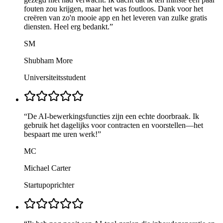
fouten zou krijgen, maar het was foutloos. Dank voor het
creëren van zo'n mooie app en het leveren van zulke gratis
diensten. Heel erg bedankt.
”
SM
Shubham More
Universiteitsstudent
“
De AI-bewerkingsfuncties zijn een echte doorbraak. Ik
gebruik het dagelijks voor contracten en voorstellen—het
bespaart me uren werk!
”
MC
Michael Carter
Startupoprichter