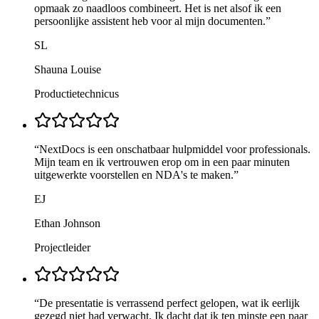
opmaak zo naadloos combineert. Het is net alsof ik een
persoonlijke assistent heb voor al mijn documenten.
”
SL
Shauna Louise
Productietechnicus
“
NextDocs is een onschatbaar hulpmiddel voor professionals.
Mijn team en ik vertrouwen erop om in een paar minuten
uitgewerkte voorstellen en NDA's te maken.
”
EJ
Ethan Johnson
Projectleider
“
De presentatie is verrassend perfect gelopen, wat ik eerlijk
gezegd niet had verwacht. Ik dacht dat ik ten minste een paar