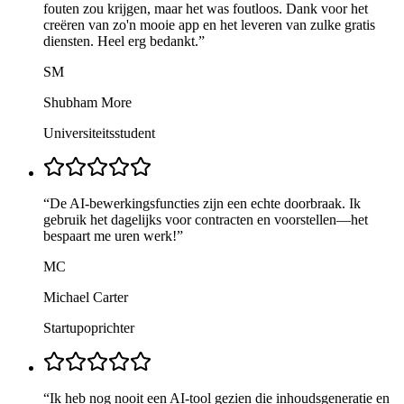
fouten zou krijgen, maar het was foutloos. Dank voor het
creëren van zo'n mooie app en het leveren van zulke gratis
diensten. Heel erg bedankt.
”
SM
Shubham More
Universiteitsstudent
“
De AI-bewerkingsfuncties zijn een echte doorbraak. Ik
gebruik het dagelijks voor contracten en voorstellen—het
bespaart me uren werk!
”
MC
Michael Carter
Startupoprichter
“
Ik heb nog nooit een AI-tool gezien die inhoudsgeneratie en