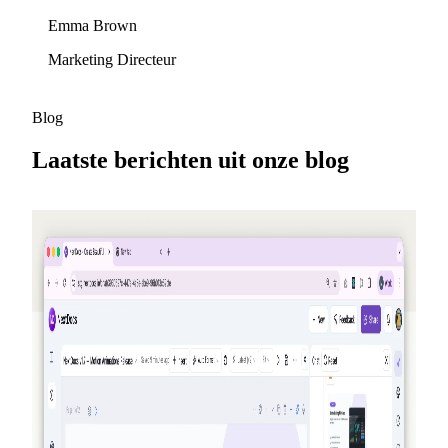
Emma Brown
Marketing Directeur
Blog
Laatste berichten uit onze blog
2026-05-25
Verwijs vrienden, verdien credits — NextDocs
v1.10
Een nieuw verwijzingsprogramma dat jou (en je vriend)
credits oplevert telkens iemand zich aanmeldt — tot $50 per
maand. Daarnaast een openbare Aanbiedingen-pagina,
Premium-modellen voor Pro+ en Ultra, en een update over
AI-geheugen.
Lees meer