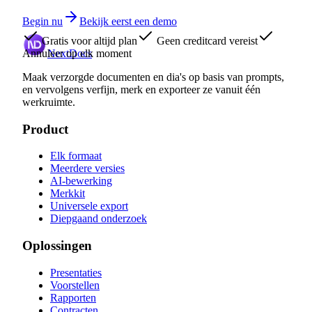
Begin nu
Bekijk eerst een demo
Gratis voor altijd plan
Geen creditcard vereist
Annuleer op elk moment
NextDocs
Maak verzorgde documenten en dia's op basis van prompts,
en vervolgens verfijn, merk en exporteer ze vanuit één
werkruimte.
Product
Elk formaat
Meerdere versies
AI-bewerking
Merkkit
Universele export
Diepgaand onderzoek
Oplossingen
Presentaties
Voorstellen
Rapporten
Contracten