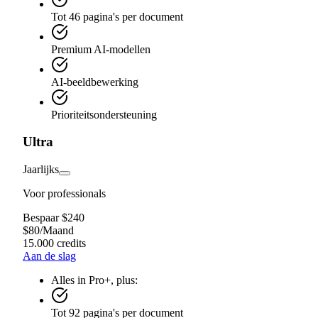
Tot 46 pagina's per document
Premium AI-modellen
AI-beeldbewerking
Prioriteitsondersteuning
Ultra
Jaarlijks
Voor professionals
Bespaar $240
$
80
/
Maand
15.000 credits
Aan de slag
Alles in Pro+, plus:
Tot 92 pagina's per document