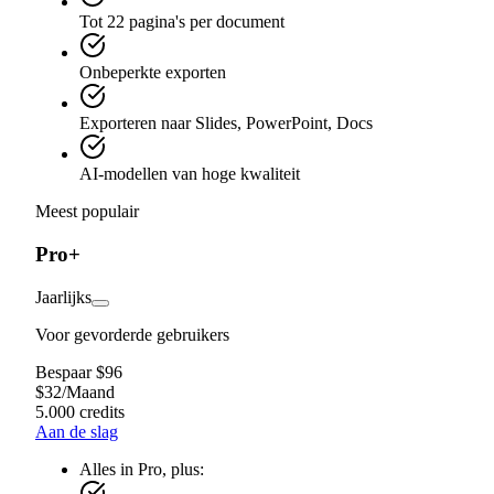
Tot 22 pagina's per document
Onbeperkte exporten
Exporteren naar Slides, PowerPoint, Docs
AI-modellen van hoge kwaliteit
Meest populair
Pro+
Jaarlijks
Voor gevorderde gebruikers
Bespaar $96
$
32
/
Maand
5.000 credits
Aan de slag
Alles in Pro, plus: