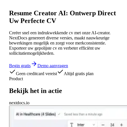
Resume Creator AI: Ontwerp Direct
Uw Perfecte CV
Creëer snel een indrukwekkende cv met onze AI-creator.
NextDocs genereert diverse versies, maakt nauwkeurige
bewerkingen mogelijk en zorgt voor merkconsistentie.
Exporteer uw gepolijste cv en verbeter efficiënt uw
sollicitatiemogelijkheden.
Begin gratis
Demo aanvragen
Geen creditcard vereist
Altijd gratis plan
Product
Bekijk het in actie
nextdocs.io