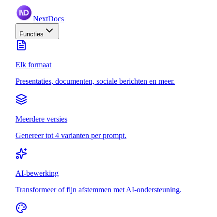
NextDocs
Functies
Elk formaat
Presentaties, documenten, sociale berichten en meer.
Meerdere versies
Genereer tot 4 varianten per prompt.
AI-bewerking
Transformeer of fijn afstemmen met AI-ondersteuning.