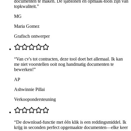
documenten te maken. De sjablonen en opmaak-tools zijn van
topkwaliteit.
”
MG
Maria Gomez
Grafisch ontwerper
“
Van cv's tot contracten, deze tool doet het allemaal. Ik kan
me niet voorstellen ooit nog handmatig documenten te
bewerken!
”
AP
Ashwinnie Pillai
Verkoopondersteuning
“
De download-functie met één klik is een reddingsmiddel. Ik
krijg in seconden perfect opgemaakte documenten—elke keer