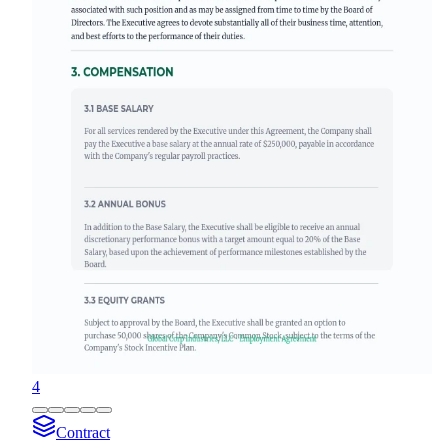
4
Contract