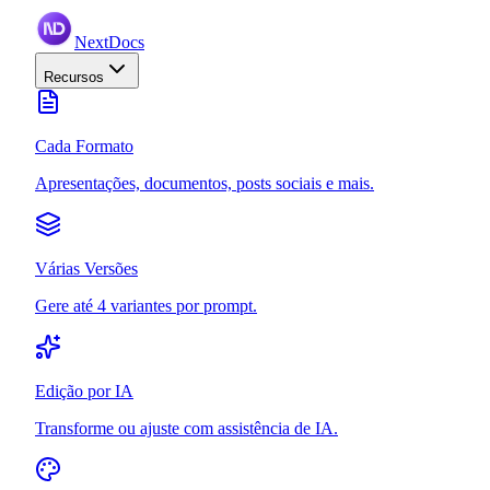
NextDocs
Recursos
Cada Formato
Apresentações, documentos, posts sociais e mais.
Várias Versões
Gere até 4 variantes por prompt.
Edição por IA
Transforme ou ajuste com assistência de IA.