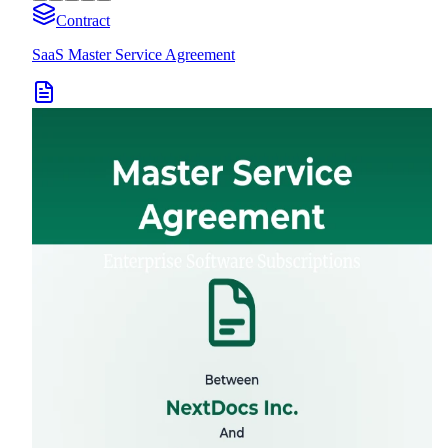
Contract
SaaS Master Service Agreement