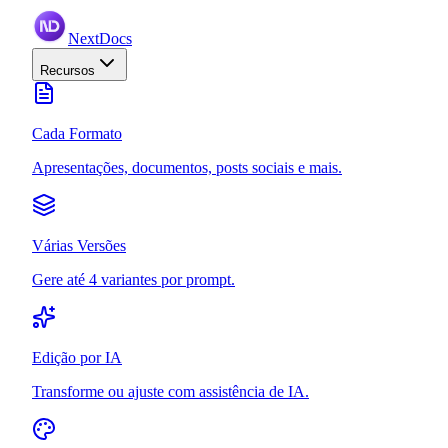
NextDocs
Recursos
Cada Formato
Apresentações, documentos, posts sociais e mais.
Várias Versões
Gere até 4 variantes por prompt.
Edição por IA
Transforme ou ajuste com assistência de IA.