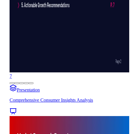
7
Presentation
Comprehensive Consumer Insights Analysis