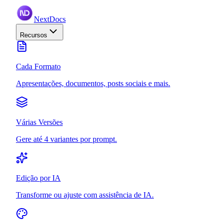
NextDocs
Recursos
Cada Formato
Apresentações, documentos, posts sociais e mais.
Várias Versões
Gere até 4 variantes por prompt.
Edição por IA
Transforme ou ajuste com assistência de IA.