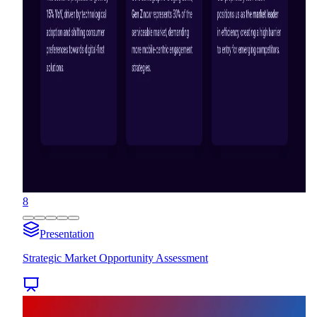
8
Presentation
Strategic Market Opportunity Assessment