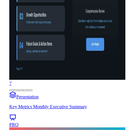
7
Presentation
Key Metrics Monthly Executive Summary
PRO