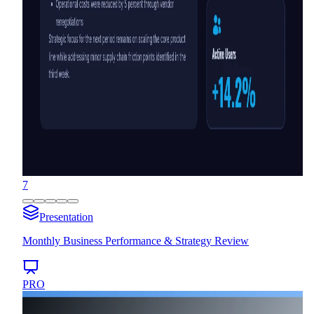
7
Presentation
Monthly Business Performance & Strategy Review
PRO