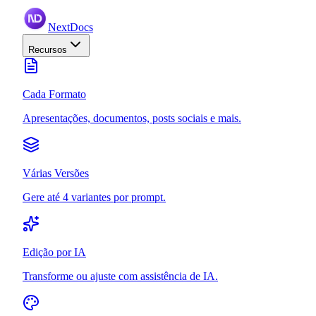
NextDocs
Recursos
Cada Formato
Apresentações, documentos, posts sociais e mais.
Várias Versões
Gere até 4 variantes por prompt.
Edição por IA
Transforme ou ajuste com assistência de IA.