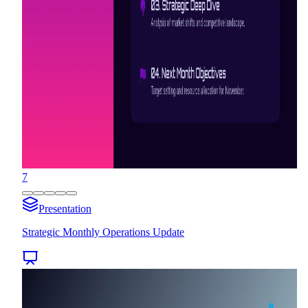
7
Presentation
Strategic Monthly Operations Update