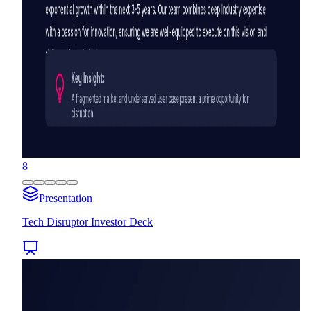
8
Presentation
Tech Disruptor Investor Deck