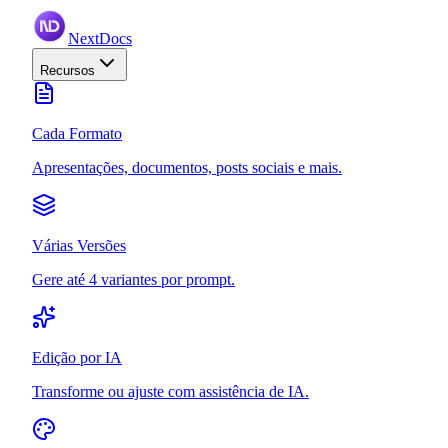
NextDocs
Recursos
Cada Formato
Apresentações, documentos, posts sociais e mais.
Várias Versões
Gere até 4 variantes por prompt.
Edição por IA
Transforme ou ajuste com assistência de IA.