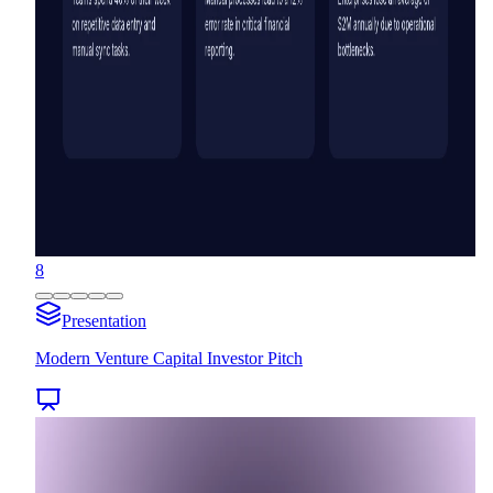
8
Presentation
Modern Venture Capital Investor Pitch