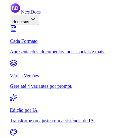
NextDocs
Recursos
Cada Formato
Apresentações, documentos, posts sociais e mais.
Várias Versões
Gere até 4 variantes por prompt.
Edição por IA
Transforme ou ajuste com assistência de IA.