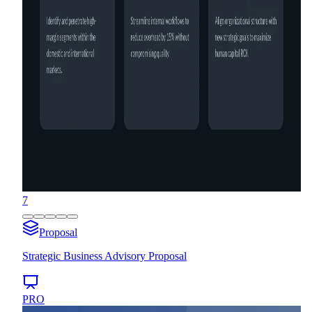
7
Proposal
Strategic Business Advisory Proposal
PRO