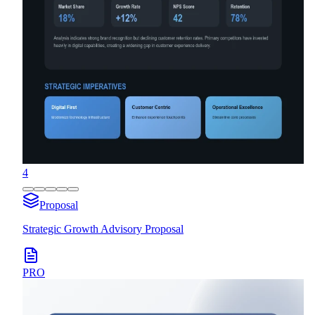
4
Proposal
Strategic Growth Advisory Proposal
PRO