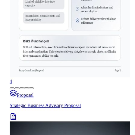
4
Proposal
Strategic Business Advisory Proposal