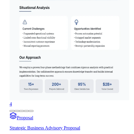
4
Proposal
Strategic Business Advisory Proposal