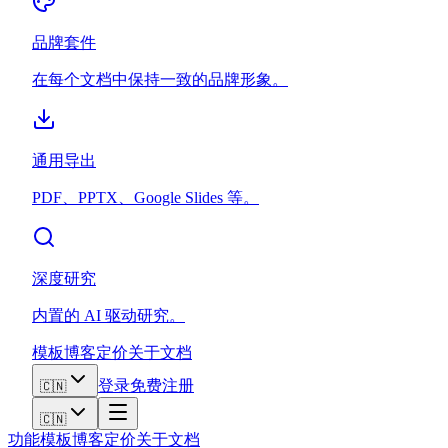
品牌套件
在每个文档中保持一致的品牌形象。
通用导出
PDF、PPTX、Google Slides 等。
深度研究
内置的 AI 驱动研究。
模板
博客
定价
关于
文档
登录
免费注册
🇨🇳
🇨🇳
功能
模板
博客
定价
关于
文档