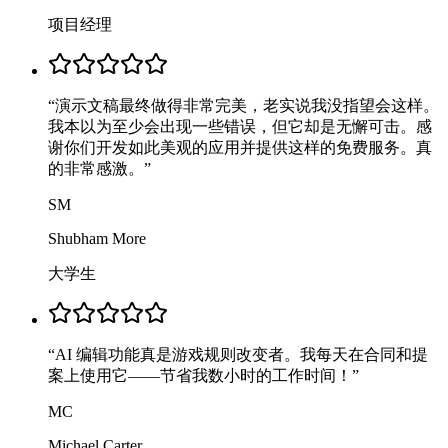
项目经理
“
演示文稿最终做得非常完美，老实说我没指望会这样。
我本以为至少会出现一些错误，但它却是无懈可击。感
谢你们开发如此美观的应用并提供这样的免费服务。真
的非常感激。
”
SM
Shubham More
大学生
“
AI 编辑功能真是游戏规则改变者。我每天在合同和提
案上使用它——节省我数小时的工作时间！
”
MC
Michael Carter