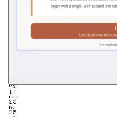
52
K
+
用户
110
K
+
创建
195
+
国家