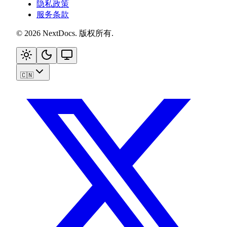
隐私政策
服务条款
©
2026
NextDocs
.
版权所有
.
🇨🇳