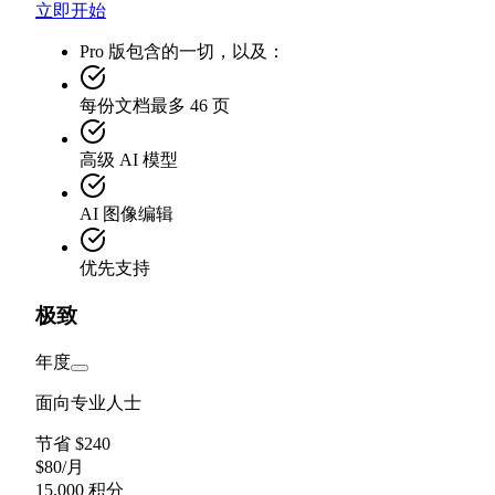
立即开始
Pro 版包含的一切，以及：
每份文档最多 46 页
高级 AI 模型
AI 图像编辑
优先支持
极致
年度
面向专业人士
节省 $240
$
80
/
月
15,000 积分