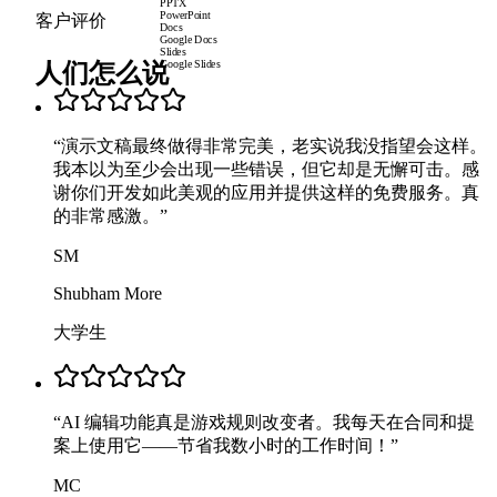
PPTX
PowerPoint
客户评价
Docs
Google Docs
Slides
人们怎么说
Google Slides
“
演示文稿最终做得非常完美，老实说我没指望会这样。
我本以为至少会出现一些错误，但它却是无懈可击。感
谢你们开发如此美观的应用并提供这样的免费服务。真
的非常感激。
”
SM
Shubham More
大学生
“
AI 编辑功能真是游戏规则改变者。我每天在合同和提
案上使用它——节省我数小时的工作时间！
”
MC