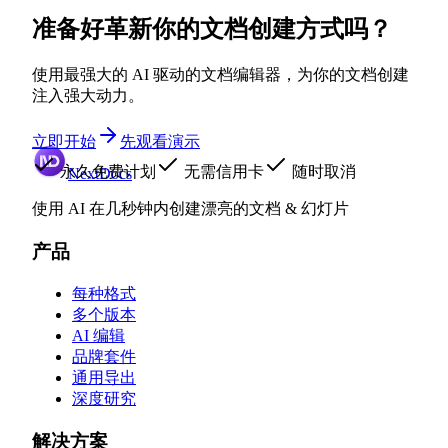
准备好革新你的文档创建方式吗？
使用最强大的 AI 驱动的文档编辑器，为你的文档创建
注入强大动力。
立即开始
先观看演示
永久免费计划
无需信用卡
随时取消
NextDocs
使用 AI 在几秒钟内创建漂亮的文档 & 幻灯片
产品
每种格式
多个版本
AI 编辑
品牌套件
通用导出
深度研究
解决方案