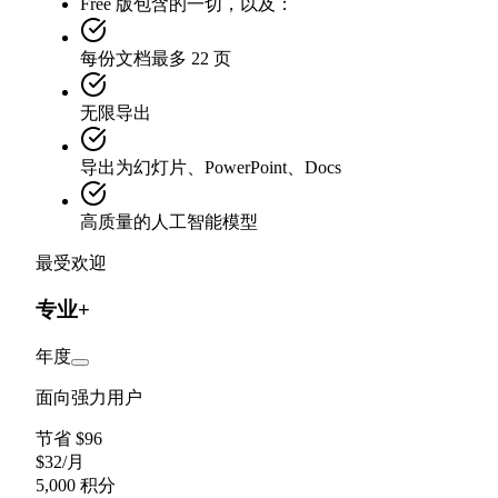
Free 版包含的一切，以及：
每份文档最多 22 页
无限导出
导出为幻灯片、PowerPoint、Docs
高质量的人工智能模型
最受欢迎
专业+
年度
面向强力用户
节省 $96
$
32
/
月
5,000 积分