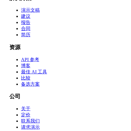
演示文稿
建议
报告
合同
简历
资源
API 参考
博客
最佳 AI 工具
比较
备选方案
公司
关于
定价
联系我们
请求演示