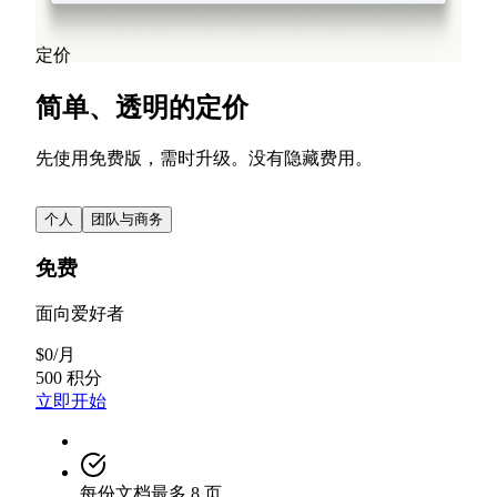
阅读更多
查看所有博客文章
定价
简单、透明的定价
先使用免费版，需时升级。没有隐藏费用。
个人
团队与商务
免费
面向爱好者
$
0
/
月
500 积分
立即开始
每份文档最多 8 页