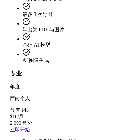
最多 3 次导出
导出为 PDF 与图片
基础 AI 模型
AI 图像生成
专业
年度
面向个人
节省 $48
$
16
/
月
2,000 积分
立即开始