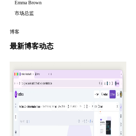
Emma Brown
市场总监
博客
最新博客动态
2026-05-25
邀请朋友，赚取积分 — NextDocs v1.10
一个全新的推荐计划，在每次有人注册时为你和你的朋
友赚取积分 — 每月最高可达 50 美元。此外还将新增公
开的 Offers 页、面向 Pro+ 与 Ultra 的 Premium 模型，以
及对 AI Memory 的补充回顾。
阅读更多