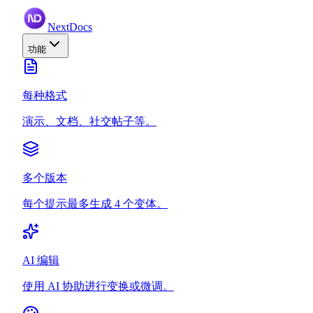
NextDocs
功能
每种格式
演示、文档、社交帖子等。
多个版本
每个提示最多生成 4 个变体。
AI 编辑
使用 AI 协助进行变换或微调。