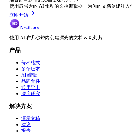
使用最强大的 AI 驱动的文档编辑器，为你的文档创建注入
立即开始
NextDocs
使用 AI 在几秒钟内创建漂亮的文档 & 幻灯片
产品
每种格式
多个版本
AI 编辑
品牌套件
通用导出
深度研究
解决方案
演示文稿
建议
报告