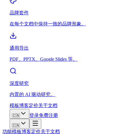
品牌套件
在每个文档中保持一致的品牌形象。
通用导出
PDF、PPTX、Google Slides 等。
深度研究
内置的 AI 驱动研究。
模板
博客
定价
关于
文档
登录
免费注册
🇨🇳
🇨🇳
功能
模板
博客
定价
关于
文档