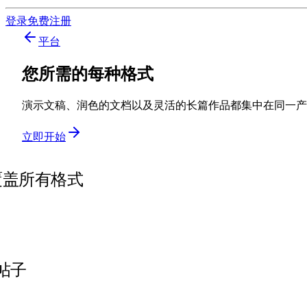
登录
免费注册
平台
您所需的每种格式
演示文稿、润色的文档以及灵活的长篇作品都集中在同一产品中
立即开始
覆盖所有格式
帖子