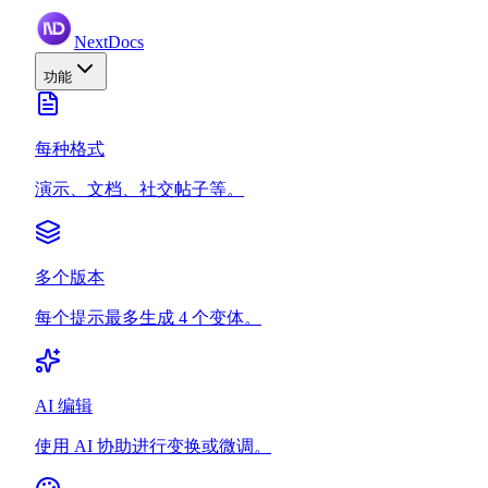
NextDocs
功能
每种格式
演示、文档、社交帖子等。
多个版本
每个提示最多生成 4 个变体。
AI 编辑
使用 AI 协助进行变换或微调。