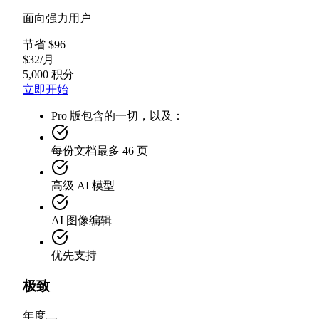
面向强力用户
节省 $96
$
32
/
月
5,000 积分
立即开始
Pro 版包含的一切，以及：
每份文档最多 46 页
高级 AI 模型
AI 图像编辑
优先支持
极致
年度