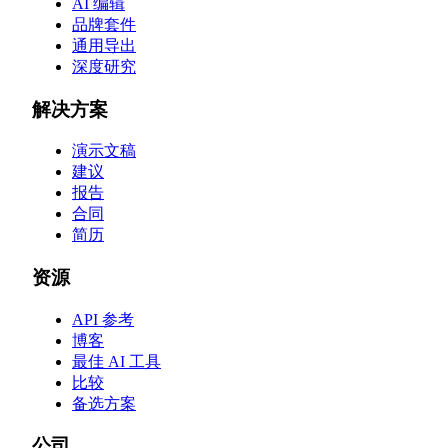
AI 编辑
品牌套件
通用导出
深度研究
解决方案
演示文稿
建议
报告
合同
简历
资源
API 参考
博客
最佳 AI 工具
比较
备选方案
公司