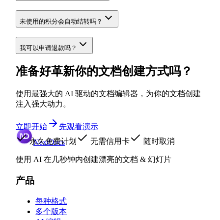
未使用的积分会自动结转吗？
我可以申请退款吗？
准备好革新你的文档创建方式吗？
使用最强大的 AI 驱动的文档编辑器，为你的文档创建
注入强大动力。
立即开始
先观看演示
永久免费计划
无需信用卡
随时取消
NextDocs
使用 AI 在几秒钟内创建漂亮的文档 & 幻灯片
产品
每种格式
多个版本