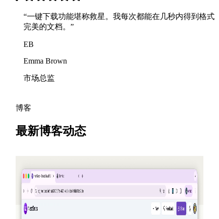
“
一键下载功能堪称救星。我每次都能在几秒内得到格式
完美的文档。
”
EB
Emma Brown
市场总监
博客
最新博客动态
2026-05-25
邀请朋友，赚取积分 — NextDocs v1.10
一个全新的推荐计划，在每次有人注册时为你和你的朋