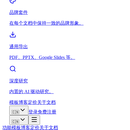
品牌套件
在每个文档中保持一致的品牌形象。
通用导出
PDF、PPTX、Google Slides 等。
深度研究
内置的 AI 驱动研究。
模板
博客
定价
关于
文档
登录
免费注册
🇨🇳
🇨🇳
功能
模板
博客
定价
关于
文档