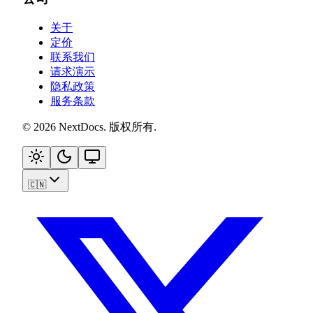
关于
定价
联系我们
请求演示
隐私政策
服务条款
©
2026
NextDocs
.
版权所有
.
🇨🇳