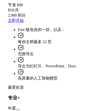
节省 $48
$
16
/
月
2,000 积分
立即开始
Free 版包含的一切，以及：
每份文档最多 22 页
无限导出
导出为幻灯片、PowerPoint、Docs
高质量的人工智能模型
最受欢迎
专业+
年度