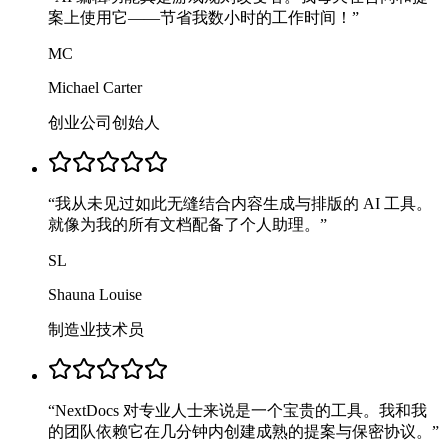
案上使用它——节省我数小时的工作时间！
”
MC
Michael Carter
创业公司创始人
“
我从未见过如此无缝结合内容生成与排版的 AI 工具。
就像为我的所有文档配备了个人助理。
”
SL
Shauna Louise
制造业技术员
“
NextDocs 对专业人士来说是一个宝贵的工具。我和我
的团队依赖它在几分钟内创建成熟的提案与保密协议。
”