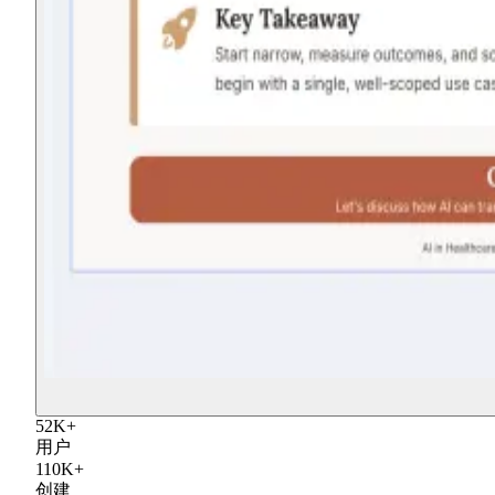
52
K
+
用户
110
K
+
创建