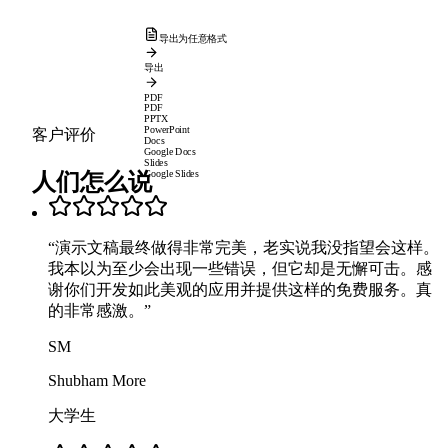
导出为任意格式
导出
PDF
PDF
PPTX
PowerPoint
客户评价
Docs
Google Docs
Slides
人们怎么说
Google Slides
“
演示文稿最终做得非常完美，老实说我没指望会这样。
我本以为至少会出现一些错误，但它却是无懈可击。感
谢你们开发如此美观的应用并提供这样的免费服务。真
的非常感激。
”
SM
Shubham More
大学生