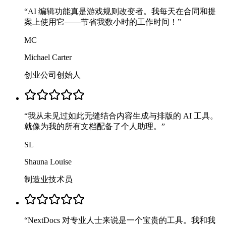
“
AI 编辑功能真是游戏规则改变者。我每天在合同和提
案上使用它——节省我数小时的工作时间！
”
MC
Michael Carter
创业公司创始人
“
我从未见过如此无缝结合内容生成与排版的 AI 工具。
就像为我的所有文档配备了个人助理。
”
SL
Shauna Louise
制造业技术员
“
NextDocs 对专业人士来说是一个宝贵的工具。我和我