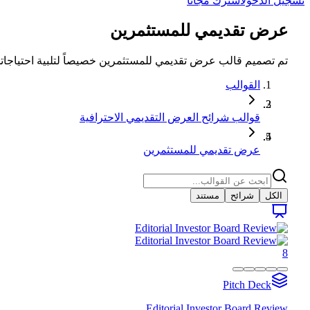
تسجيل الدخول
اشترك مجاناً
عرض تقديمي للمستثمرين
تم تصميم قالب عرض تقديمي للمستثمرين خصيصاً لتلبية احتياجات
القوالب
قوالب شرائح العرض التقديمي الاحترافية
عرض تقديمي للمستثمرين
الكل
شرائح
مستند
8
Pitch Deck
Editorial Investor Board Review