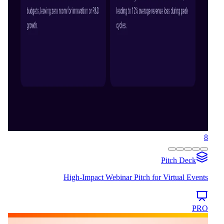
8
Pitch Deck
High-Impact Webinar Pitch for Virtual Events
PRO