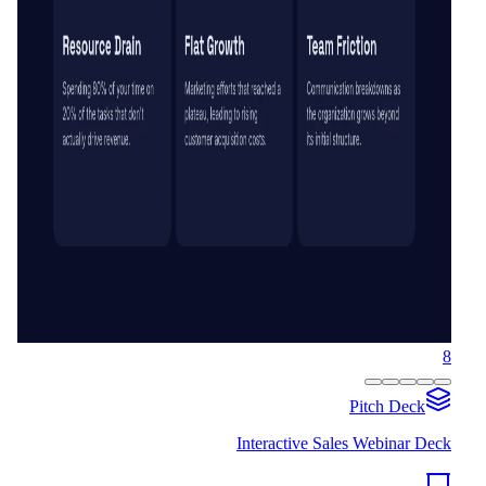
8
Pitch Deck
Interactive Sales Webinar Deck