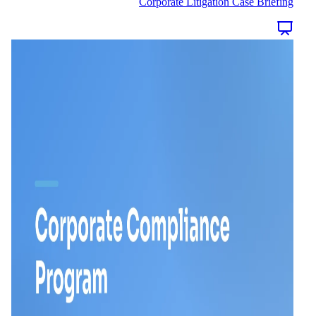
Corporate Litigation Case Briefing