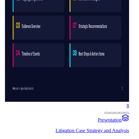
8
Presentation
Litigation Case Strategy and Analysis