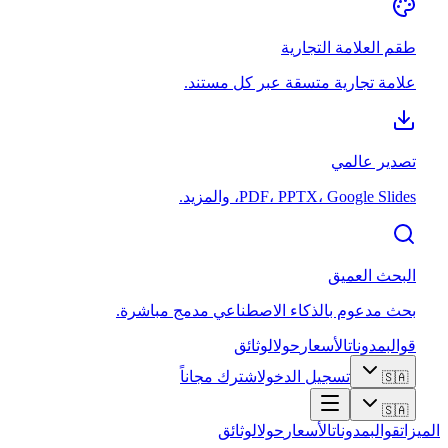
طقم العلامة التجارية
علامة تجارية متسقة عبر كل مستند.
تصدير عالمي
PDF، PPTX، Google Slides، والمزيد.
البحث العميق
بحث مدعوم بالذكاء الاصطناعي مدمج مباشرة.
قوالب
مدونات
الأسعار
حول
الوثائق
تسجيل الدخول
اشترك مجاناً
🇸🇦
🇸🇦
الميزات
قوالب
مدونات
الأسعار
حول
الوثائق