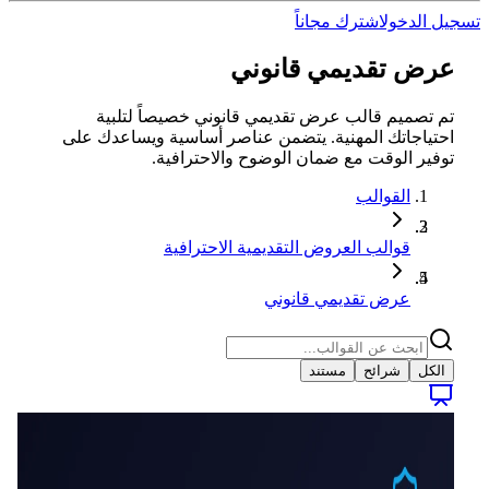
تسجيل الدخول
اشترك مجاناً
عرض تقديمي قانوني
تم تصميم قالب عرض تقديمي قانوني خصيصاً لتلبية
احتياجاتك المهنية. يتضمن عناصر أساسية ويساعدك على
توفير الوقت مع ضمان الوضوح والاحترافية.
القوالب
قوالب العروض التقديمية الاحترافية
عرض تقديمي قانوني
الكل
شرائح
مستند