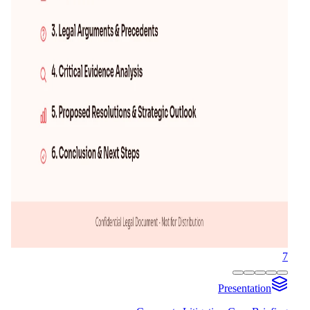
7
Presentation