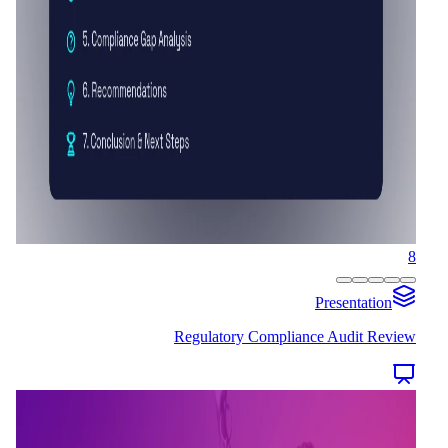
8
Presentation
Regulatory Compliance Audit Review