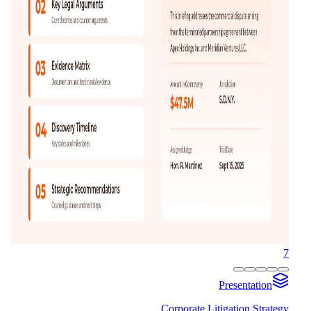
7
Presentation
Corporate Litigation Strategy