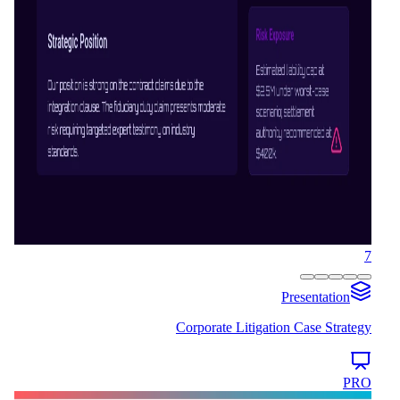
7
Presentation
Corporate Litigation Case Strategy
PRO