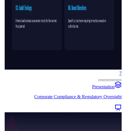
7
Presentation
Corporate Compliance & Regulatory Oversight