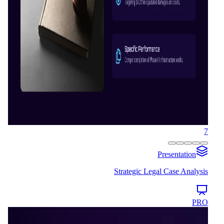
7
Presentation
Strategic Legal Case Analysis
PRO