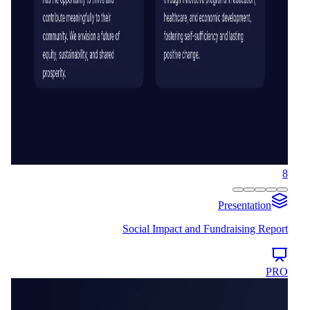
8
Presentation
Social Impact and Fundraising Report
PRO