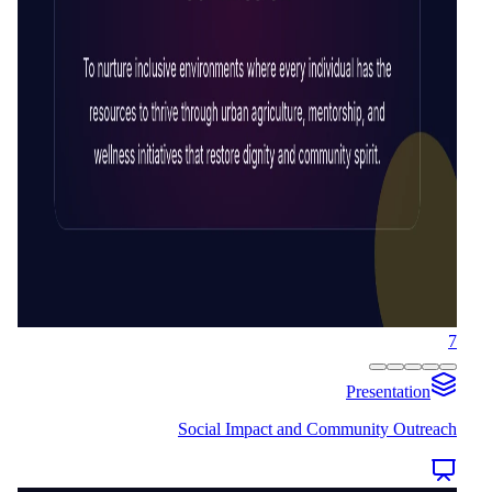
7
Presentation
Social Impact and Community Outreach