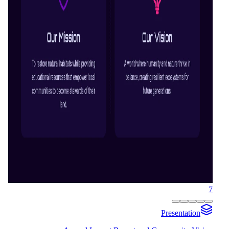
7
Presentation