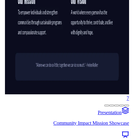
7
Presentation
Community Impact Mission Showcase