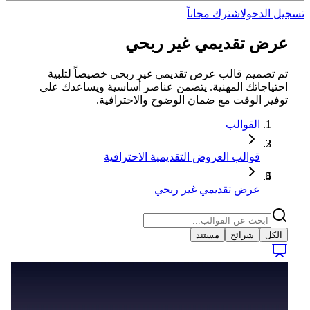
تسجيل الدخول
اشترك مجاناً
عرض تقديمي غير ربحي
تم تصميم قالب عرض تقديمي غير ربحي خصيصاً لتلبية
احتياجاتك المهنية. يتضمن عناصر أساسية ويساعدك على
توفير الوقت مع ضمان الوضوح والاحترافية.
القوالب
قوالب العروض التقديمية الاحترافية
عرض تقديمي غير ربحي
الكل
شرائح
مستند