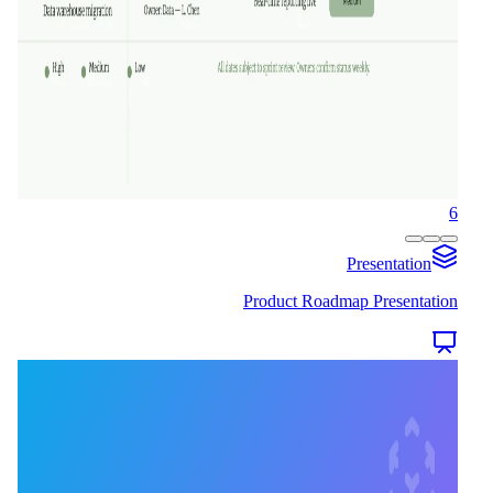
6
Presentation
Product Roadmap Presentation