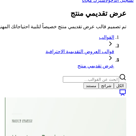
تسجيل الدخول
اشترك مجاناً
عرض تقديمي منتج
تم تصميم قالب عرض تقديمي منتج خصيصاً لتلبية احتياجاتك المه
القوالب
قوالب العروض التقديمية الاحترافية
عرض تقديمي منتج
الكل
شرائح
مستند