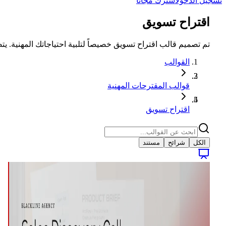
تسجيل الدخول
اشترك مجاناً
اقتراح تسويق
تم تصميم قالب اقتراح تسويق خصيصاً لتلبية احتياجاتك المهنية.
القوالب
قوالب المقترحات المهنية
اقتراح تسويق
الكل
شرائح
مستند