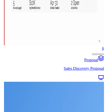
6
Proposal
Sales Discovery Proposal