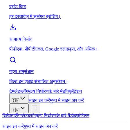
ब्रांड किट
हर दस्तावेज़ में सुसंगत ब्रांडिंग।
सामान्य निर्यात
पीडीएफ, पीपीटीएक्स, Google स्लाइड्स, और अधिक।
गहरा अनुसंधान
बिल्ट-इन एआई-संचालित अनुसंधान।
टेम्प्लेट
ब्लॉग
मूल्य निर्धारण
के बारे में
डॉक्यूमेंटेशन
साइन इन करें
मुफ्त में साइन अप करें
🇮🇳
🇮🇳
विशेषताएँ
टेम्प्लेट
ब्लॉग
मूल्य निर्धारण
के बारे में
डॉक्यूमेंटेशन
साइन इन करें
मुफ्त में साइन अप करें