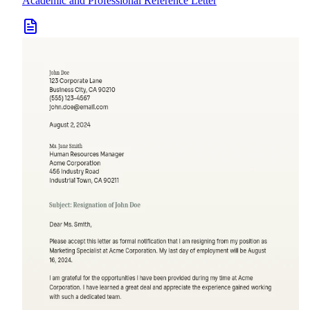
Academic and Professional Reference Letter