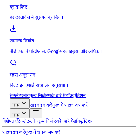
ब्रांड किट
हर दस्तावेज़ में सुसंगत ब्रांडिंग।
सामान्य निर्यात
पीडीएफ, पीपीटीएक्स, Google स्लाइड्स, और अधिक।
गहरा अनुसंधान
बिल्ट-इन एआई-संचालित अनुसंधान।
टेम्प्लेट
ब्लॉग
मूल्य निर्धारण
के बारे में
डॉक्यूमेंटेशन
साइन इन करें
मुफ्त में साइन अप करें
🇮🇳
🇮🇳
विशेषताएँ
टेम्प्लेट
ब्लॉग
मूल्य निर्धारण
के बारे में
डॉक्यूमेंटेशन
साइन इन करें
मुफ्त में साइन अप करें