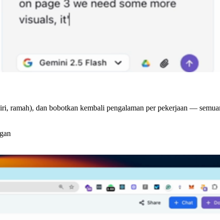
 diri, ramah), dan bobotkan kembali pengalaman per pekerjaan — semua
ngan