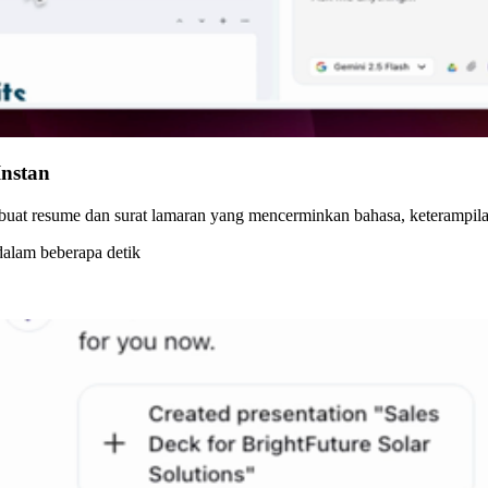
Instan
at resume dan surat lamaran yang mencerminkan bahasa, keterampilan,
dalam beberapa detik