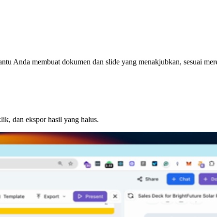
ntu Anda membuat dokumen dan slide yang menakjubkan, sesuai mere
ik, dan ekspor hasil yang halus.