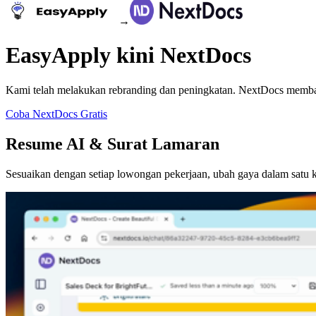
→
EasyApply kini NextDocs
Kami telah melakukan rebranding dan peningkatan. NextDocs memba
Coba NextDocs Gratis
Resume AI & Surat Lamaran
Sesuaikan dengan setiap lowongan pekerjaan, ubah gaya dalam satu kl