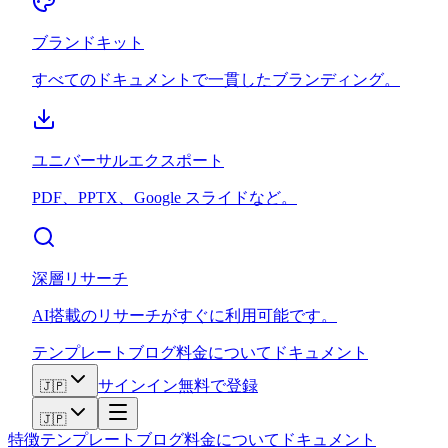
ブランドキット
すべてのドキュメントで一貫したブランディング。
ユニバーサルエクスポート
PDF、PPTX、Google スライドなど。
深層リサーチ
AI搭載のリサーチがすぐに利用可能です。
テンプレート
ブログ
料金
について
ドキュメント
サインイン
無料で登録
🇯🇵
🇯🇵
特徴
テンプレート
ブログ
料金
について
ドキュメント