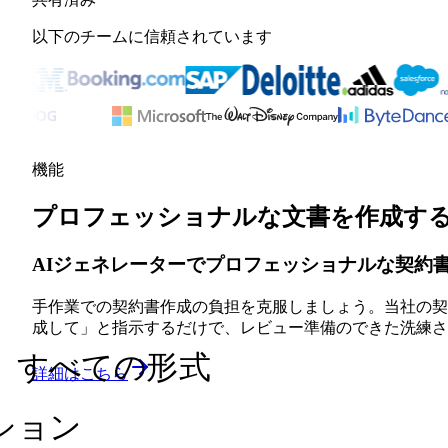
以下のチームに信頼されています
機能
プロフェッショナルな文書を作成す
AIジェネレーターでプロフェッショナルな契約
手作業での契約書作成の負担を克服しましょう。当社の契
成して」と指示するだけで、レビュー準備のできた洗練さ
、すべての形式
詳細はこちら
ション