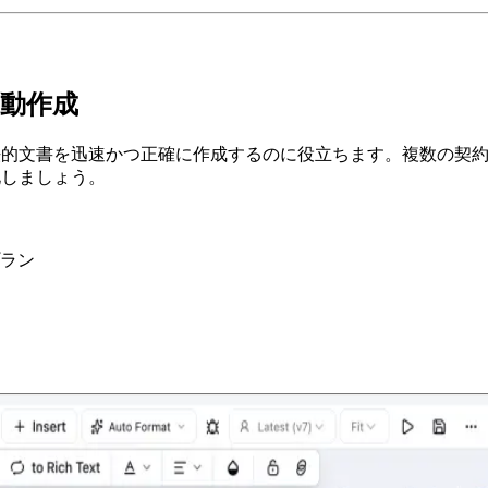
自動作成
法的文書を迅速かつ正確に作成するのに役立ちます。複数の契
化しましょう。
ラン