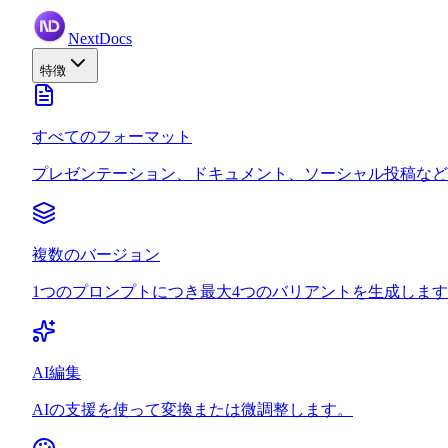
NextDocs
特徴
すべてのフォーマット
プレゼンテーション、ドキュメント、ソーシャル投稿など
複数のバージョン
1つのプロンプトにつき最大4つのバリアントを生成しま
AI編集
AIの支援を使って変換または微調整します。