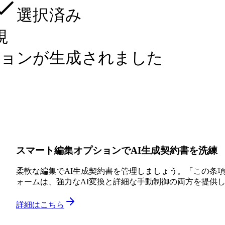
選択済み
視
ジョンが生成されました
スマート編集オプションでAI生成契約書を洗練
柔軟な編集でAI生成契約書を管理しましょう。「この条
ォームは、強力なAI変換と詳細な手動制御の両方を提供
詳細はこちら