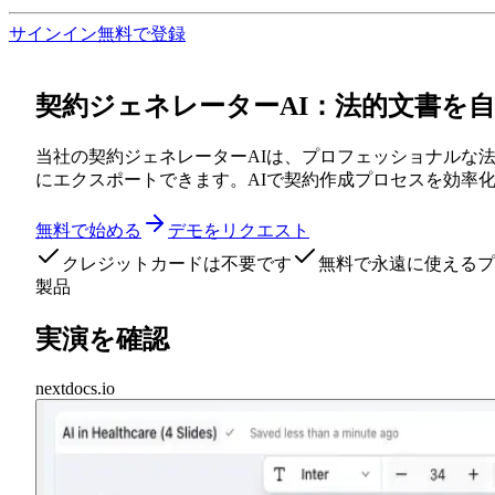
サインイン
無料で登録
契約ジェネレーターAI：法的文書を
当社の契約ジェネレーターAIは、プロフェッショナルな
にエクスポートできます。AIで契約作成プロセスを効率
無料で始める
デモをリクエスト
クレジットカードは不要です
無料で永遠に使えるプ
製品
実演を確認
nextdocs.io