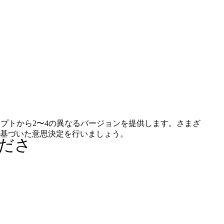
プトから2〜4の異なるバージョンを提供します。さまざ
基づいた意思決定を行いましょう。
ださ