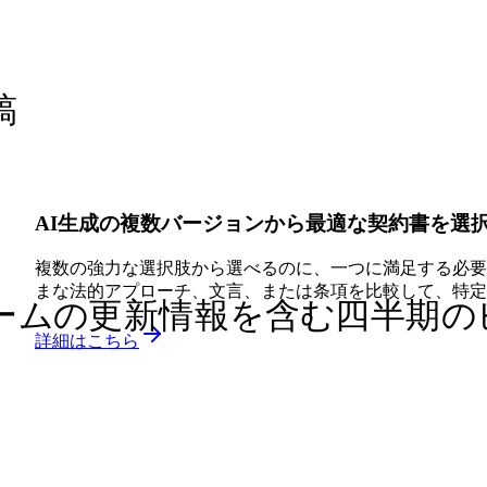
稿
AI生成の複数バージョンから最適な契約書を選
複数の強力な選択肢から選べるのに、一つに満足する必要
まな法的アプローチ、文言、または条項を比較して、特定
ームの更新情報を含む四半期の
詳細はこちら