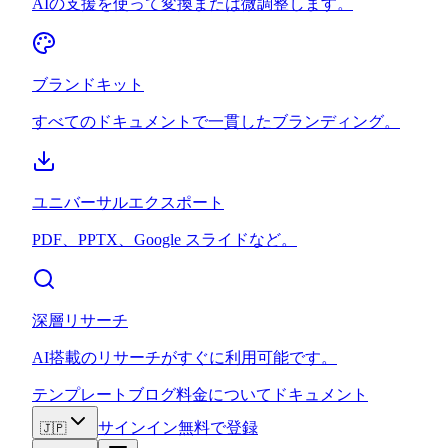
AIの支援を使って変換または微調整します。
ブランドキット
すべてのドキュメントで一貫したブランディング。
ユニバーサルエクスポート
PDF、PPTX、Google スライドなど。
深層リサーチ
AI搭載のリサーチがすぐに利用可能です。
テンプレート
ブログ
料金
について
ドキュメント
サインイン
無料で登録
🇯🇵