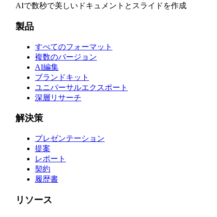
AIで数秒で美しいドキュメントとスライドを作成
製品
すべてのフォーマット
複数のバージョン
AI編集
ブランドキット
ユニバーサルエクスポート
深層リサーチ
解決策
プレゼンテーション
提案
レポート
契約
履歴書
リソース