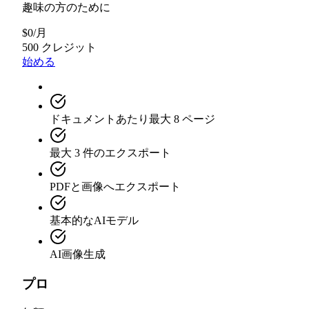
趣味の方のために
$
0
/
月
500 クレジット
始める
ドキュメントあたり最大 8 ページ
最大 3 件のエクスポート
PDFと画像へエクスポート
基本的なAIモデル
AI画像生成
プロ