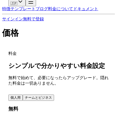
🇯🇵
特徴
テンプレート
ブログ
料金
について
ドキュメント
サインイン
無料で登録
価格
料金
シンプルで分かりやすい料金設定
無料で始めて、必要になったらアップグレード。隠れ
た料金は一切ありません。
個人用
チームとビジネス
無料