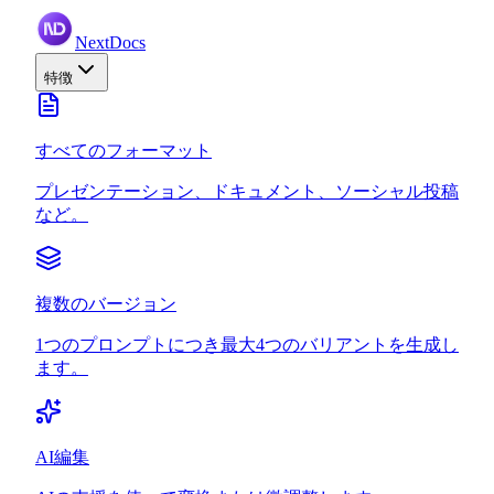
NextDocs
特徴
すべてのフォーマット
プレゼンテーション、ドキュメント、ソーシャル投稿
など。
複数のバージョン
1つのプロンプトにつき最大4つのバリアントを生成し
ます。
AI編集