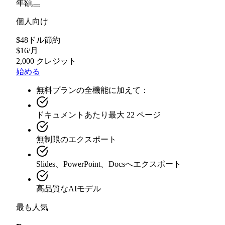
年額
個人向け
$48ドル節約
$
16
/
月
2,000 クレジット
始める
無料プランの全機能に加えて：
ドキュメントあたり最大 22 ページ
無制限のエクスポート
Slides、PowerPoint、Docsへエクスポート
高品質なAIモデル
最も人気