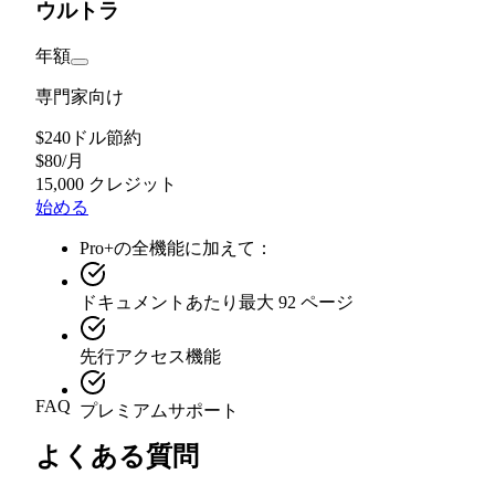
ウルトラ
年額
専門家向け
$240ドル節約
$
80
/
月
15,000 クレジット
始める
Pro+の全機能に加えて：
ドキュメントあたり最大 92 ページ
先行アクセス機能
FAQ
プレミアムサポート
よくある質問