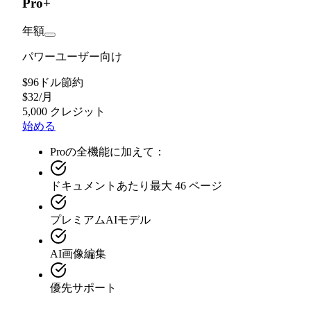
Pro+
年額
パワーユーザー向け
$96ドル節約
$
32
/
月
5,000 クレジット
始める
Proの全機能に加えて：
ドキュメントあたり最大 46 ページ
プレミアムAIモデル
AI画像編集
優先サポート