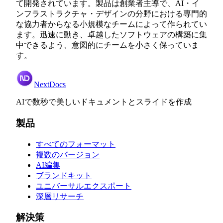
て開発されています。製品は創業者主導で、AI・イ
ンフラストラクチャ・デザインの分野における専門的
な協力者からなる小規模なチームによって作られてい
ます。迅速に動き、卓越したソフトウェアの構築に集
中できるよう、意図的にチームを小さく保っていま
す。
NextDocs
AIで数秒で美しいドキュメントとスライドを作成
製品
すべてのフォーマット
複数のバージョン
AI編集
ブランドキット
ユニバーサルエクスポート
深層リサーチ
解決策