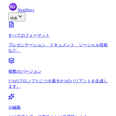
NextDocs
特徴
すべてのフォーマット
プレゼンテーション、ドキュメント、ソーシャル投稿
など。
複数のバージョン
1つのプロンプトにつき最大4つのバリアントを生成し
ます。
AI編集