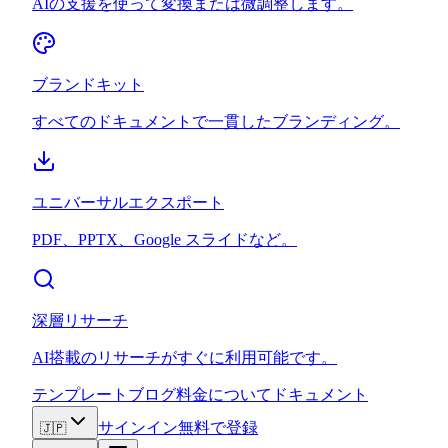
AIの支援を使って変換または微調整します。
ブランドキット
すべてのドキュメントで一貫したブランディング。
ユニバーサルエクスポート
PDF、PPTX、Google スライドなど。
深層リサーチ
AI搭載のリサーチがすぐに利用可能です。
テンプレート
ブログ
料金
について
ドキュメント
サインイン
無料で登録
🇯🇵