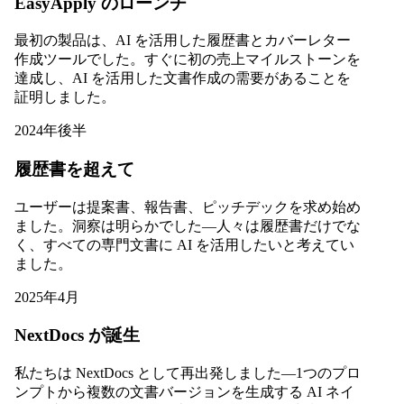
EasyApply のローンチ
最初の製品は、AI を活用した履歴書とカバーレター
作成ツールでした。すぐに初の売上マイルストーンを
達成し、AI を活用した文書作成の需要があることを
証明しました。
2024年後半
履歴書を超えて
ユーザーは提案書、報告書、ピッチデックを求め始め
ました。洞察は明らかでした—人々は履歴書だけでな
く、すべての専門文書に AI を活用したいと考えてい
ました。
2025年4月
NextDocs が誕生
私たちは NextDocs として再出発しました—1つのプロ
ンプトから複数の文書バージョンを生成する AI ネイ