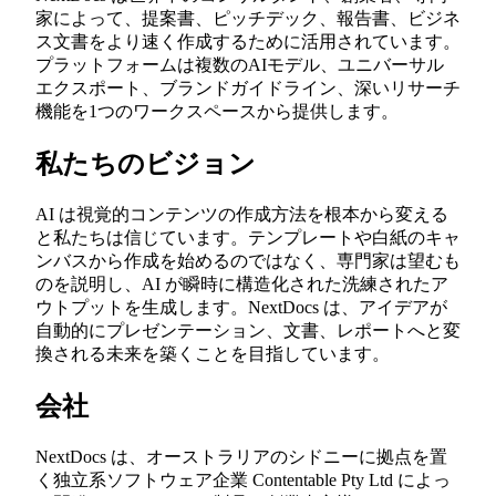
家によって、提案書、ピッチデック、報告書、ビジネ
ス文書をより速く作成するために活用されています。
プラットフォームは複数のAIモデル、ユニバーサル
エクスポート、ブランドガイドライン、深いリサーチ
機能を1つのワークスペースから提供します。
私たちのビジョン
AI は視覚的コンテンツの作成方法を根本から変える
と私たちは信じています。テンプレートや白紙のキャ
ンバスから作成を始めるのではなく、専門家は望むも
のを説明し、AI が瞬時に構造化された洗練されたア
ウトプットを生成します。NextDocs は、アイデアが
自動的にプレゼンテーション、文書、レポートへと変
換される未来を築くことを目指しています。
会社
NextDocs は、オーストラリアのシドニーに拠点を置
く独立系ソフトウェア企業 Contentable Pty Ltd によっ