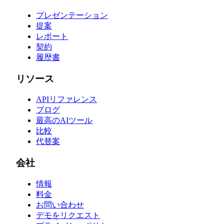
プレゼンテーション
提案
レポート
契約
履歴書
リソース
APIリファレンス
ブログ
最高のAIツール
比較
代替案
会社
情報
料金
お問い合わせ
デモをリクエスト