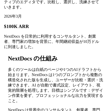
ティブのエディタです。比較し、選択し、洗練させて
いきます。
2026年3月
$100K ARR
NextDocs を日常的に利用するコンサルタント、創業
者、専門家の増加を背景に、年間継続収益が10万ドル
に到達しました。
NextDocs の仕組み
多くのツールは白紙のページや1つのAIドラフトから
始まります。NextDocs は1つのプロンプトから複数の
構造化された版を生成し、ユーザーが比較・選択・洗
練できます。AI が自動で書式設定、レイアウト、視
覚的階層を処理します。目標はシンプルです：デザイ
ン作業を要ず、プロフェッショナルな出力を実現する
こと。
NextDocs は世界中のコンサルタント、創業者、専門