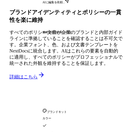
AIに編集を依頼...
ブランドアイデンティティとポリシーの一貫
性を楽に維持
すべてのポリシー文書が企業のブランドと内部ガイド
最終保存 2分前
1,247語
ラインに準拠していることを確認することは不可欠で
す。企業フォント、色、および文書テンプレートを
NextDocsに統合します。AIはこれらの要素を自動的
に適用し、すべてのポリシーがプロフェッショナルで
統一された外観を維持することを保証します。
詳細はこちら
ブランドキット
カラー