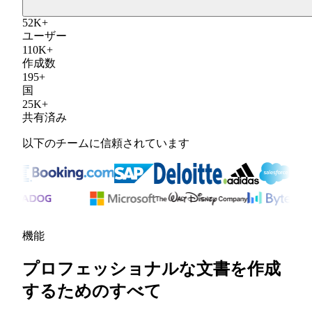
52
K
+
ユーザー
110
K
+
作成数
195
+
国
25
K
+
共有済み
以下のチームに信頼されています
機能
プロフェッショナルな文書を作成
するためのすべて