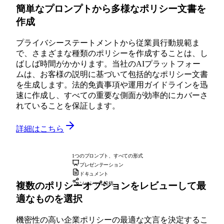
簡単なプロンプトから多様なポリシー文書を
作成
プライバシーステートメントから従業員行動規範ま
で、さまざまな種類のポリシーを作成することは、し
ばしば時間がかかります。当社のAIプラットフォー
ムは、お客様の説明に基づいて包括的なポリシー文書
を生成します。法的免責事項や運用ガイドラインを迅
速に作成し、すべての重要な側面が効率的にカバーさ
れていることを保証します。
詳細はこちら
1つのプロンプト、すべての形式
プレゼンテーション
ドキュメント
複数のポリシーオプションをレビューして最
ソーシャル投稿
適なものを選択
機密性の高い企業ポリシーの最適な文言を決定するこ