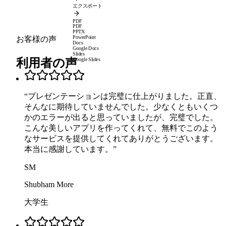
エクスポート
PDF
PDF
PPTX
PowerPoint
お客様の声
Docs
Google Docs
Slides
利用者の声
Google Slides
“
プレゼンテーションは完璧に仕上がりました。正直、
そんなに期待していませんでした。少なくともいくつ
かのエラーが出ると思っていましたが、完璧でした。
こんな美しいアプリを作ってくれて、無料でこのよう
なサービスを提供してくれてありがとうございます。
本当に感謝しています。
”
SM
Shubham More
大学生