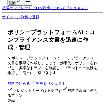
🇯🇵
特徴
テンプレート
ブログ
料金
について
ドキュメント
サインイン
無料で登録
ポリシープラットフォームAI：コ
ンプライアンス文書を迅速に作
成・管理
AIポリシープラットフォームで、コンプライアンス
文書を素早く作成しましょう。効率的にポリシーを作
成し、多様なドラフトを確認し、ブランドの一貫性を
維持し、簡単に共有できます。
無料で始める
デモをリクエスト
クレジットカードは不要です
無料で永遠に使え
るプラン
製品