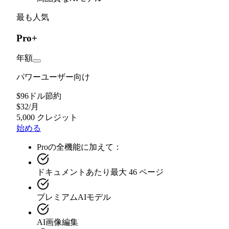
最も人気
Pro+
年額
パワーユーザー向け
$96ドル節約
$
32
/
月
5,000 クレジット
始める
Proの全機能に加えて：
ドキュメントあたり最大 46 ページ
プレミアムAIモデル
AI画像編集