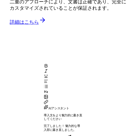
二重のアプローチにより、文書は正確であり、完全に
カスタマイズされていることが保証されます。
詳細はこちら
AIアシスタント
導入文をより魅力的に書き直
してください
完了しました！ 魅力的な導
入部に書き直しました。