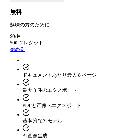
無料
趣味の方のために
$
0
/
月
500 クレジット
始める
ドキュメントあたり最大 8 ページ
最大 3 件のエクスポート
PDFと画像へエクスポート
基本的なAIモデル
AI画像生成