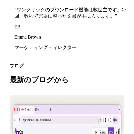
“
ワンクリックのダウンロード機能は救世主です。毎
回、数秒で完璧に整った文書が手に入ります。
”
EB
Emma Brown
マーケティングディレクター
ブログ
最新のブログから
2026-05-25
友だちを紹介してクレジットを獲得 —
NextDocs v1.10
誰かがサインアップするたびにあなたとその友達の両