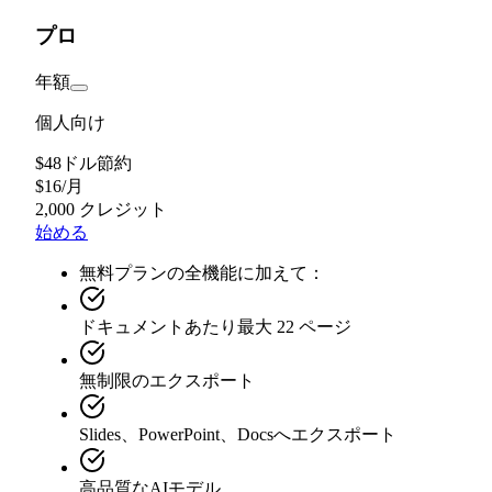
プロ
年額
個人向け
$48ドル節約
$
16
/
月
2,000 クレジット
始める
無料プランの全機能に加えて：
ドキュメントあたり最大 22 ページ
無制限のエクスポート
Slides、PowerPoint、Docsへエクスポート
高品質なAIモデル