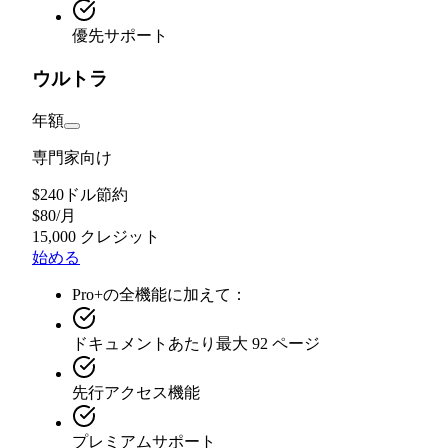
優先サポート
ウルトラ
年額
専門家向け
$240ドル節約
$
80
/
月
15,000 クレジット
始める
Pro+の全機能に加えて：
ドキュメントあたり最大 92 ページ
先行アクセス機能
プレミアムサポート