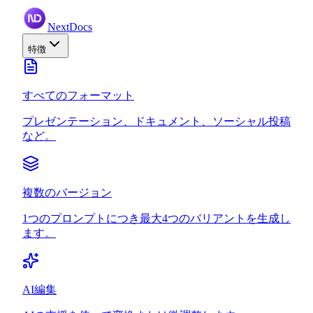
NextDocs
特徴
すべてのフォーマット
プレゼンテーション、ドキュメント、ソーシャル投稿
など。
複数のバージョン
1つのプロンプトにつき最大4つのバリアントを生成し
ます。
AI編集