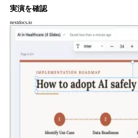
実演を確認
nextdocs.io