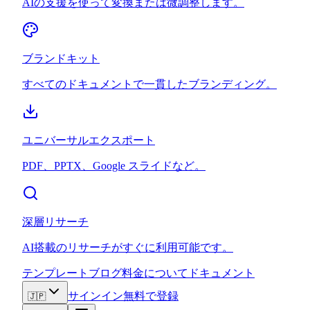
AIの支援を使って変換または微調整します。
ブランドキット
すべてのドキュメントで一貫したブランディング。
ユニバーサルエクスポート
PDF、PPTX、Google スライドなど。
深層リサーチ
AI搭載のリサーチがすぐに利用可能です。
テンプレート
ブログ
料金
について
ドキュメント
サインイン
無料で登録
🇯🇵