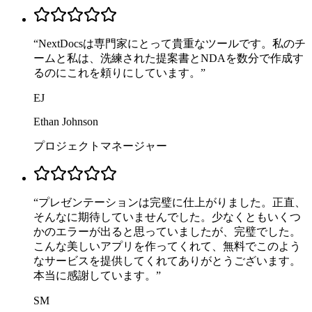
“
NextDocsは専門家にとって貴重なツールです。私のチ
ームと私は、洗練された提案書とNDAを数分で作成す
るのにこれを頼りにしています。
”
EJ
Ethan Johnson
プロジェクトマネージャー
“
プレゼンテーションは完璧に仕上がりました。正直、
そんなに期待していませんでした。少なくともいくつ
かのエラーが出ると思っていましたが、完璧でした。
こんな美しいアプリを作ってくれて、無料でこのよう
なサービスを提供してくれてありがとうございます。
本当に感謝しています。
”
SM