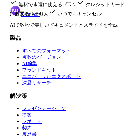
無料で永遠に使えるプラン
クレジットカード
は必要ありません
いつでもキャンセル
NextDocs
AIで数秒で美しいドキュメントとスライドを作成
製品
すべてのフォーマット
複数のバージョン
AI編集
ブランドキット
ユニバーサルエクスポート
深層リサーチ
解決策
プレゼンテーション
提案
レポート
契約
履歴書