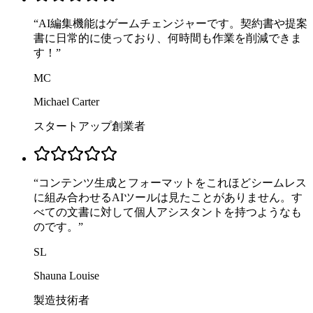
“
AI編集機能はゲームチェンジャーです。契約書や提案
書に日常的に使っており、何時間も作業を削減できま
す！
”
MC
Michael Carter
スタートアップ創業者
“
コンテンツ生成とフォーマットをこれほどシームレス
に組み合わせるAIツールは見たことがありません。す
べての文書に対して個人アシスタントを持つようなも
のです。
”
SL
Shauna Louise
製造技術者