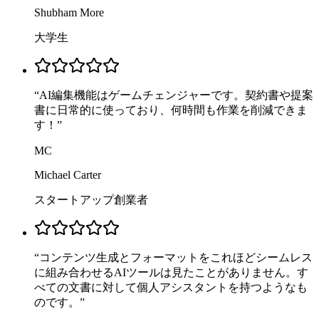
Shubham More
大学生
“
AI編集機能はゲームチェンジャーです。契約書や提案
書に日常的に使っており、何時間も作業を削減できま
す！
”
MC
Michael Carter
スタートアップ創業者
“
コンテンツ生成とフォーマットをこれほどシームレス
に組み合わせるAIツールは見たことがありません。す
べての文書に対して個人アシスタントを持つようなも
のです。
”