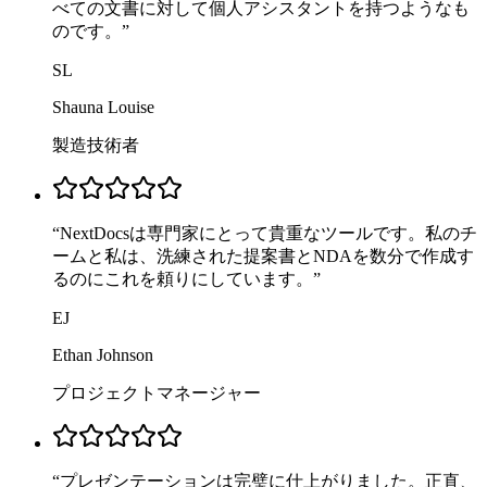
べての文書に対して個人アシスタントを持つようなも
のです。
”
SL
Shauna Louise
製造技術者
“
NextDocsは専門家にとって貴重なツールです。私のチ
ームと私は、洗練された提案書とNDAを数分で作成す
るのにこれを頼りにしています。
”
EJ
Ethan Johnson
プロジェクトマネージャー
“
プレゼンテーションは完璧に仕上がりました。正直、