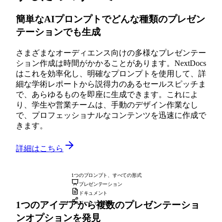
簡単なAIプロンプトでどんな種類のプレゼン
テーションでも生成
さまざまなオーディエンス向けの多様なプレゼンテー
ション作成は時間がかかることがあります。NextDocs
はこれを効率化し、明確なプロンプトを使用して、詳
細な学術レポートから説得力のあるセールスピッチま
で、あらゆるものを即座に生成できます。これによ
り、学生や営業チームは、手動のデザイン作業なし
で、プロフェッショナルなコンテンツを迅速に作成で
きます。
詳細はこちら
1つのプロンプト、すべての形式
プレゼンテーション
ドキュメント
1つのアイデアから複数のプレゼンテーショ
ソーシャル投稿
ンオプションを発見