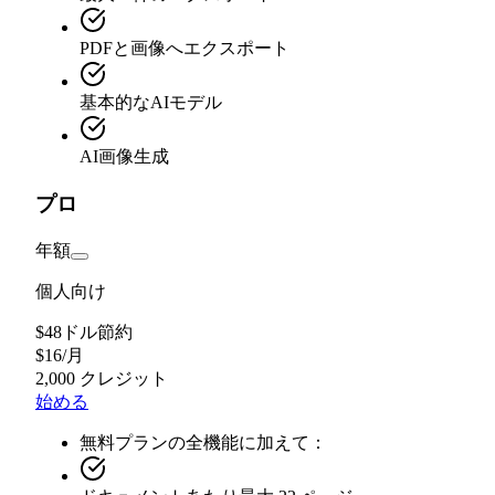
PDFと画像へエクスポート
基本的なAIモデル
AI画像生成
プロ
年額
個人向け
$48ドル節約
$
16
/
月
2,000 クレジット
始める
無料プランの全機能に加えて：