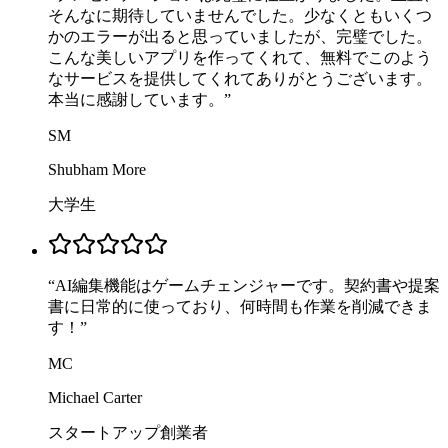
そんなに期待していませんでした。少なくともいくつ
かのエラーが出ると思っていましたが、完璧でした。
こんな美しいアプリを作ってくれて、無料でこのよう
なサービスを提供してくれてありがとうございます。
本当に感謝しています。
”
SM
Shubham More
大学生
“
AI編集機能はゲームチェンジャーです。契約書や提案
書に日常的に使っており、何時間も作業を削減できま
す！
”
MC
Michael Carter
スタートアップ創業者