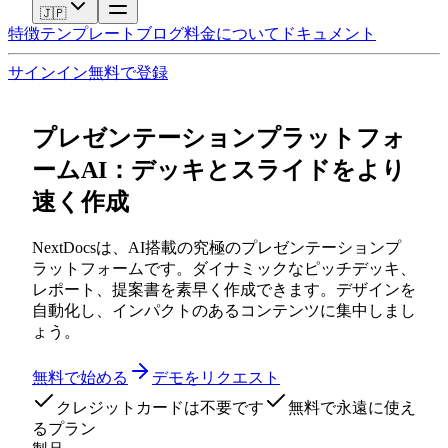
🇯🇵
特徴
テンプレート
ブログ
料金
について
ドキュメント
サインイン
無料で登録
プレゼンテーションプラットフォ
ームAI：デッキとスライドをより
速く作成
NextDocsは、AI搭載の究極のプレゼンテーションプ
ラットフォームです。ダイナミックなピッチデッキ、
レポート、提案書を素早く作成できます。デザインを
自動化し、インパクトのあるコンテンツに集中しまし
ょう。
無料で始める
デモをリクエスト
クレジットカードは不要です
無料で永遠に使え
るプラン