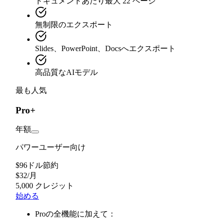
ドキュメントあたり最大 22 ページ
無制限のエクスポート
Slides、PowerPoint、Docsへエクスポート
高品質なAIモデル
最も人気
Pro+
年額
パワーユーザー向け
$96ドル節約
$
32
/
月
5,000 クレジット
始める
Proの全機能に加えて：