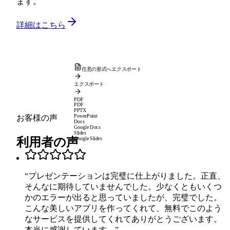
ます。
詳細はこちら
任意の形式へエクスポート
エクスポート
PDF
PDF
PPTX
PowerPoint
お客様の声
Docs
Google Docs
Slides
利用者の声
Google Slides
“
プレゼンテーションは完璧に仕上がりました。正直、
そんなに期待していませんでした。少なくともいくつ
かのエラーが出ると思っていましたが、完璧でした。
こんな美しいアプリを作ってくれて、無料でこのよう
なサービスを提供してくれてありがとうございます。
本当に感謝しています。
”