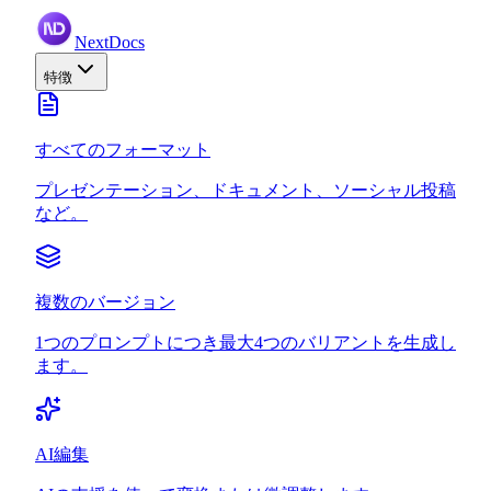
NextDocs
特徴
すべてのフォーマット
プレゼンテーション、ドキュメント、ソーシャル投稿
など。
複数のバージョン
1つのプロンプトにつき最大4つのバリアントを生成し
ます。
AI編集