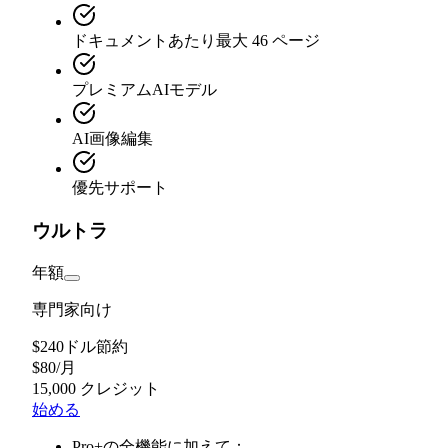
ドキュメントあたり最大 46 ページ
プレミアムAIモデル
AI画像編集
優先サポート
ウルトラ
年額
専門家向け
$240ドル節約
$
80
/
月
15,000 クレジット
始める
Pro+の全機能に加えて：