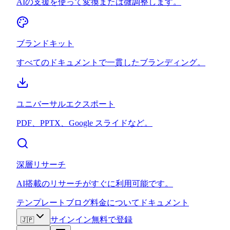
AIの支援を使って変換または微調整します。
ブランドキット
すべてのドキュメントで一貫したブランディング。
ユニバーサルエクスポート
PDF、PPTX、Google スライドなど。
深層リサーチ
AI搭載のリサーチがすぐに利用可能です。
テンプレート
ブログ
料金
について
ドキュメント
サインイン
無料で登録
🇯🇵