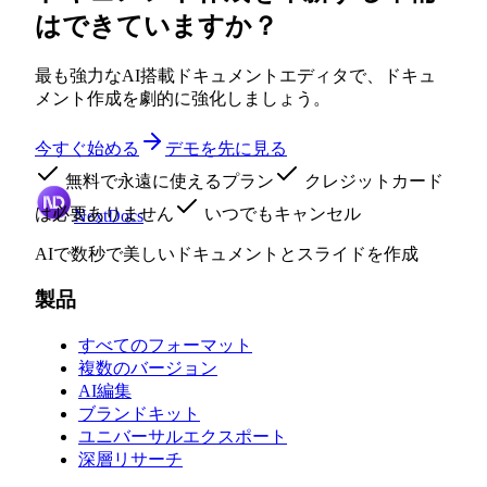
はできていますか？
最も強力なAI搭載ドキュメントエディタで、ドキュ
メント作成を劇的に強化しましょう。
今すぐ始める
デモを先に見る
無料で永遠に使えるプラン
クレジットカード
は必要ありません
いつでもキャンセル
NextDocs
AIで数秒で美しいドキュメントとスライドを作成
製品
すべてのフォーマット
複数のバージョン
AI編集
ブランドキット
ユニバーサルエクスポート
深層リサーチ