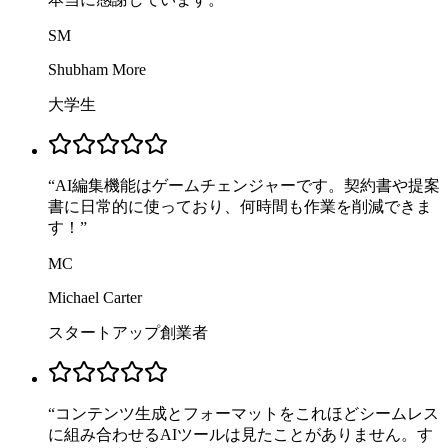
SM
Shubham More
大学生
“
AI編集機能はゲームチェンジャーです。契約書や提案
書に日常的に使っており、何時間も作業を削減できま
す！
”
MC
Michael Carter
スタートアップ創業者
“
コンテンツ生成とフォーマットをこれほどシームレス
に組み合わせるAIツールは見たことがありません。す