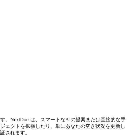
extDocsは、スマートなAIの提案または直接的な手
ロジェクトを拡張したり、単にあなたの空き状況を更新し
証されます。