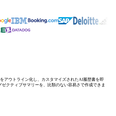
標をアウトライン化し、カスタマイズされたAI履歴書を即
グゼクティブサマリーを、比類のない容易さで作成できま