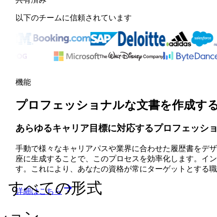
以下のチームに信頼されています
機能
プロフェッショナルな文書を作成す
あらゆるキャリア目標に対応するプロフェッシ
手動で様々なキャリアパスや業界に合わせた履歴書をデザイ
座に生成することで、このプロセスを効率化します。イン
す。これにより、あなたの資格が常にターゲットとする職
、すべての形式
詳細はこちら