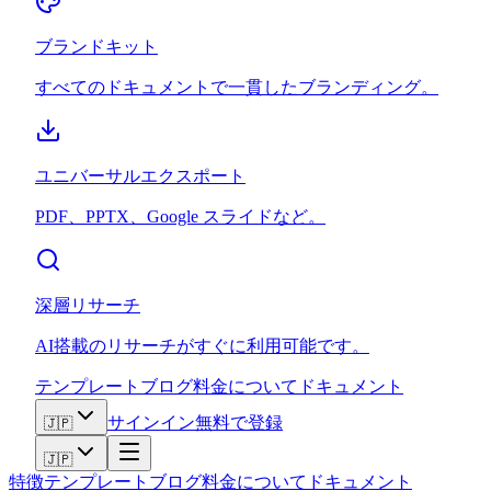
ブランドキット
すべてのドキュメントで一貫したブランディング。
ユニバーサルエクスポート
PDF、PPTX、Google スライドなど。
深層リサーチ
AI搭載のリサーチがすぐに利用可能です。
テンプレート
ブログ
料金
について
ドキュメント
サインイン
無料で登録
🇯🇵
🇯🇵
特徴
テンプレート
ブログ
料金
について
ドキュメント