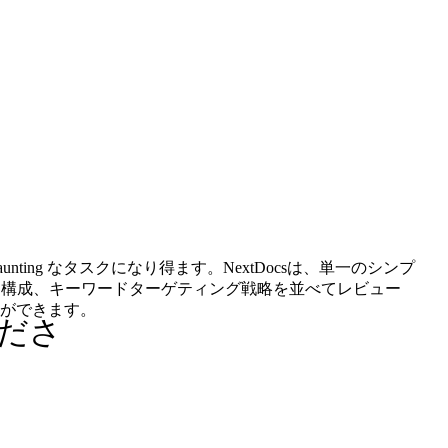
ng なタスクになり得ます。NextDocsは、単一のシンプ
ツ構成、キーワードターゲティング戦略を並べてレビュー
ができます。
ださ