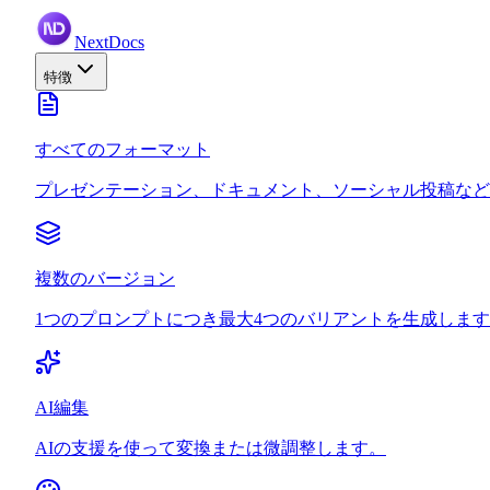
NextDocs
特徴
すべてのフォーマット
プレゼンテーション、ドキュメント、ソーシャル投稿など
複数のバージョン
1つのプロンプトにつき最大4つのバリアントを生成しま
AI編集
AIの支援を使って変換または微調整します。