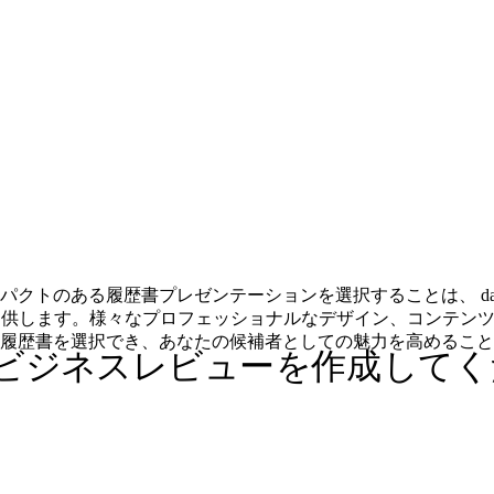
のある履歴書プレゼンテーションを選択することは、 daunti
を提供します。様々なプロフェッショナルなデザイン、コンテン
履歴書を選択でき、あなたの候補者としての魅力を高めること
ビジネスレビューを作成してく