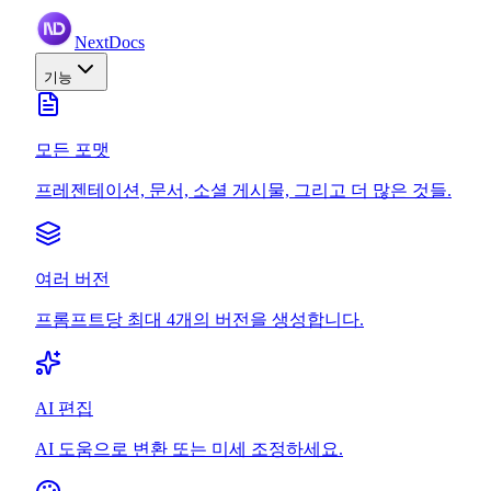
NextDocs
기능
모든 포맷
프레젠테이션, 문서, 소셜 게시물, 그리고 더 많은 것들.
여러 버전
프롬프트당 최대 4개의 버전을 생성합니다.
AI 편집
AI 도움으로 변환 또는 미세 조정하세요.