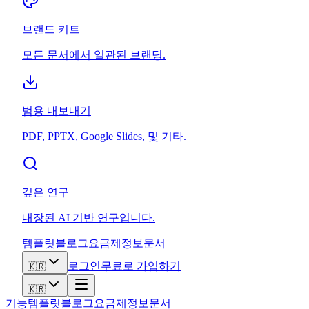
브랜드 키트
모든 문서에서 일관된 브랜딩.
범용 내보내기
PDF, PPTX, Google Slides, 및 기타.
깊은 연구
내장된 AI 기반 연구입니다.
템플릿
블로그
요금제
정보
문서
로그인
무료로 가입하기
🇰🇷
🇰🇷
기능
템플릿
블로그
요금제
정보
문서