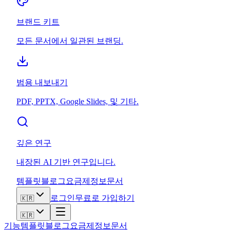
브랜드 키트
모든 문서에서 일관된 브랜딩.
범용 내보내기
PDF, PPTX, Google Slides, 및 기타.
깊은 연구
내장된 AI 기반 연구입니다.
템플릿
블로그
요금제
정보
문서
로그인
무료로 가입하기
🇰🇷
🇰🇷
기능
템플릿
블로그
요금제
정보
문서