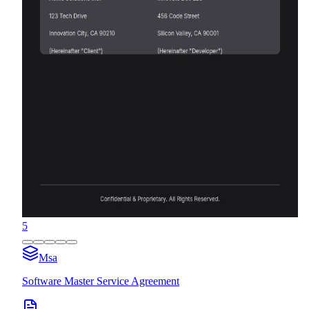
5
Msa
Software Master Service Agreement