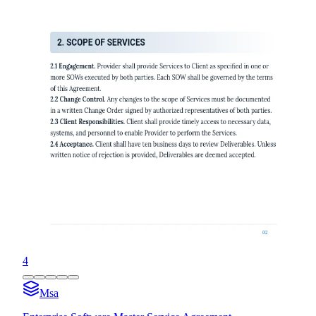
4
Msa