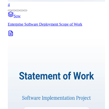
4
Sow
Enterprise Software Deployment Scope of Work