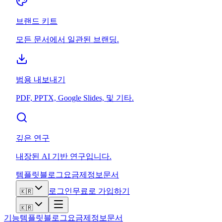
브랜드 키트
모든 문서에서 일관된 브랜딩.
범용 내보내기
PDF, PPTX, Google Slides, 및 기타.
깊은 연구
내장된 AI 기반 연구입니다.
템플릿
블로그
요금제
정보
문서
로그인
무료로 가입하기
🇰🇷
🇰🇷
기능
템플릿
블로그
요금제
정보
문서