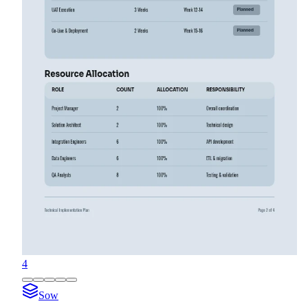
4
Sow