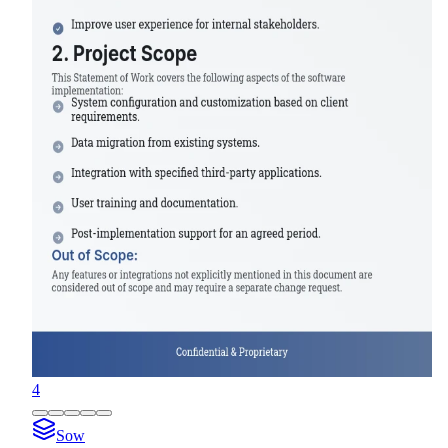
4
Sow