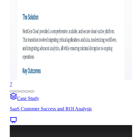
7
Case Study
SaaS Customer Success and ROI Analysis