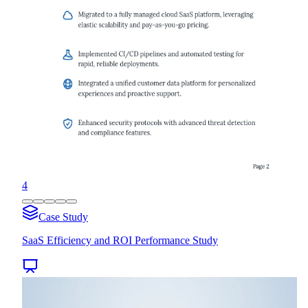
4
Case Study
SaaS Efficiency and ROI Performance Study