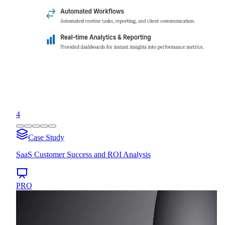
4
Case Study
SaaS Customer Success and ROI Analysis
PRO