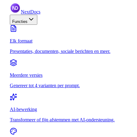
NextDocs
Functies
Elk formaat
Presentaties, documenten, sociale berichten en meer.
Meerdere versies
Genereer tot 4 varianten per prompt.
AI-bewerking
Transformeer of fijn afstemmen met AI-ondersteuning.