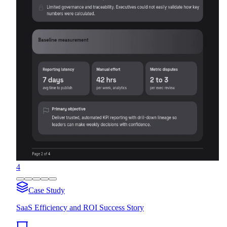
4
Case Study
SaaS Efficiency and ROI Success Story