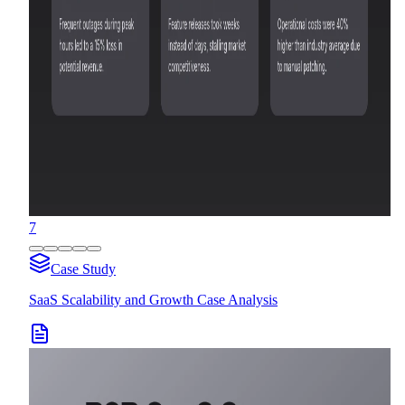
7
Case Study
SaaS Scalability and Growth Case Analysis