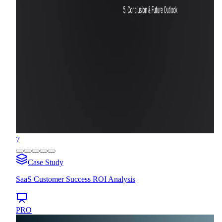
7
Case Study
SaaS Customer Success ROI Analysis
PRO