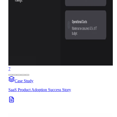
7
Case Study
SaaS Product Adoption Success Story