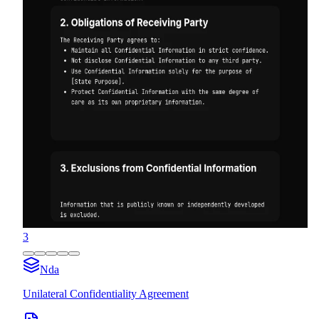
3
Nda
Unilateral Confidentiality Agreement