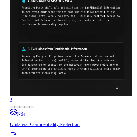
3
Nda
Unilateral Confidentiality Protection