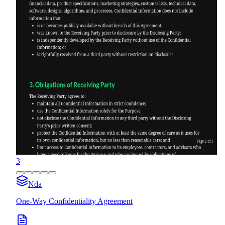
3
Nda
One-Way Confidentiality Agreement