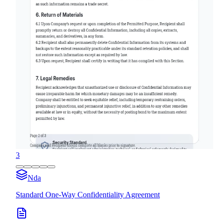
3
Nda
Standard One-Way Confidentiality Agreement