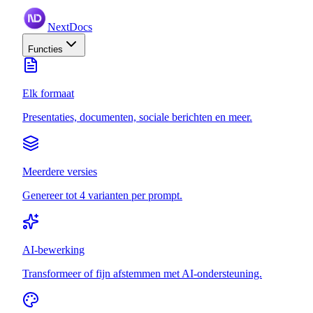
NextDocs
Functies
Elk formaat
Presentaties, documenten, sociale berichten en meer.
Meerdere versies
Genereer tot 4 varianten per prompt.
AI-bewerking
Transformeer of fijn afstemmen met AI-ondersteuning.