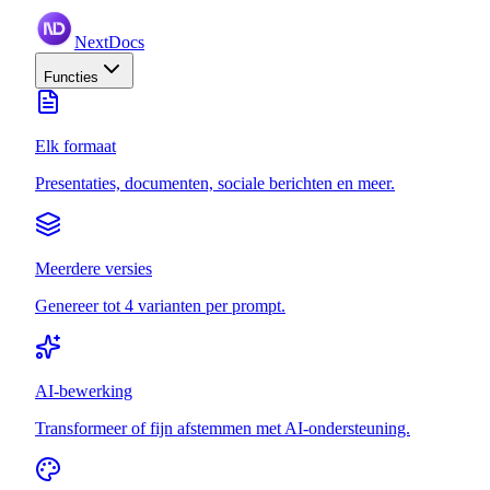
NextDocs
Functies
Elk formaat
Presentaties, documenten, sociale berichten en meer.
Meerdere versies
Genereer tot 4 varianten per prompt.
AI-bewerking
Transformeer of fijn afstemmen met AI-ondersteuning.