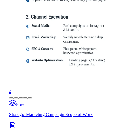
4
Sow
Strategic Marketing Campaign Scope of Work