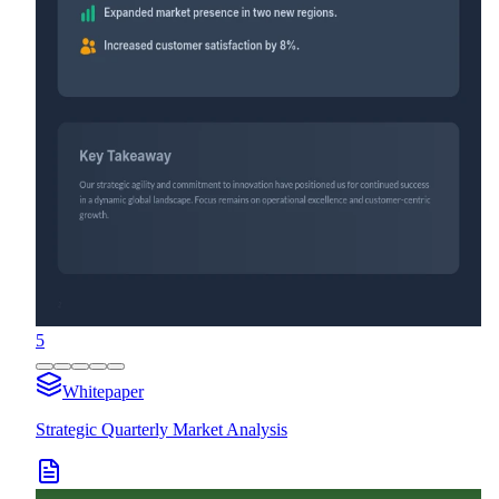
5
Whitepaper
Strategic Quarterly Market Analysis