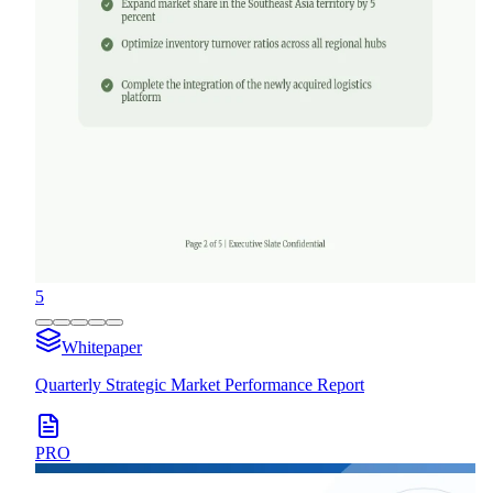
5
Whitepaper
Quarterly Strategic Market Performance Report
PRO