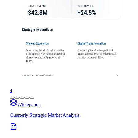
4
Whitepaper
Quarterly Strategic Market Analysis