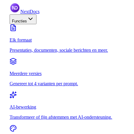
NextDocs
Functies
Elk formaat
Presentaties, documenten, sociale berichten en meer.
Meerdere versies
Genereer tot 4 varianten per prompt.
AI-bewerking
Transformeer of fijn afstemmen met AI-ondersteuning.