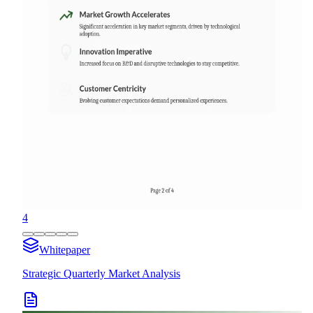
4
Whitepaper
Strategic Quarterly Market Analysis