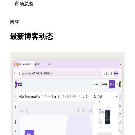
市场总监
博客
最新博客动态
2026-05-25
邀请朋友，赚取积分 — NextDocs v1.10
一个全新的推荐计划，在每次有人注册时为你和你的朋
友赚取积分 — 每月最高可达 50 美元。此外还将新增公
开的 Offers 页、面向 Pro+ 与 Ultra 的 Premium 模型，以
及对 AI Memory 的补充回顾。
阅读更多
2026-03-27