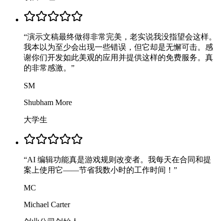
“
演示文稿最终做得非常完美，老实说我没指望会这样。
我本以为至少会出现一些错误，但它却是无懈可击。感
谢你们开发如此美观的应用并提供这样的免费服务。真
的非常感激。
”
SM
Shubham More
大学生
“
AI 编辑功能真是游戏规则改变者。我每天在合同和提
案上使用它——节省我数小时的工作时间！
”
MC
Michael Carter