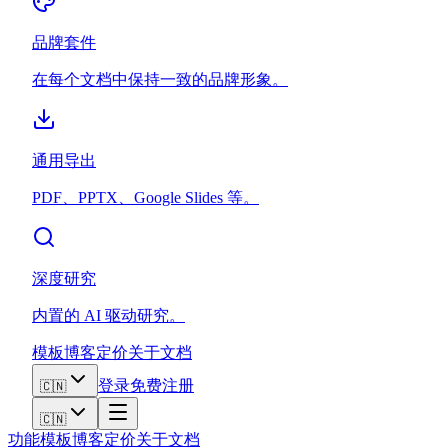
品牌套件
在每个文档中保持一致的品牌形象。
通用导出
PDF、PPTX、Google Slides 等。
深度研究
内置的 AI 驱动研究。
模板
博客
定价
关于
文档
登录
免费注册
🇨🇳
🇨🇳
功能
模板
博客
定价
关于
文档