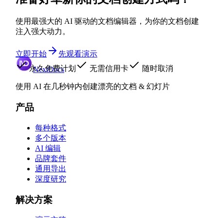
使用最强大的 AI 驱动的文档编辑器，为你的文档创建
注入强大动力。
立即开始
先观看演示
永久免费计划
无需信用卡
随时取消
NextDocs
使用 AI 在几秒钟内创建漂亮的文档 & 幻灯片
产品
每种格式
多个版本
AI 编辑
品牌套件
通用导出
深度研究
解决方案