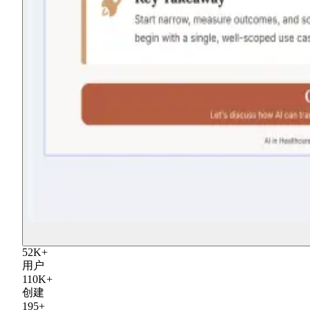
52
K
+
用户
110
K
+
创建
195
+