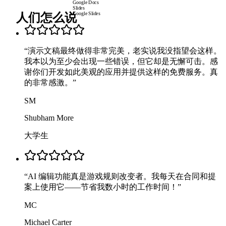
Google Docs
Slides
人们怎么说
Google Slides
“
演示文稿最终做得非常完美，老实说我没指望会这样。
我本以为至少会出现一些错误，但它却是无懈可击。感
谢你们开发如此美观的应用并提供这样的免费服务。真
的非常感激。
”
SM
Shubham More
大学生
“
AI 编辑功能真是游戏规则改变者。我每天在合同和提
案上使用它——节省我数小时的工作时间！
”
MC
Michael Carter