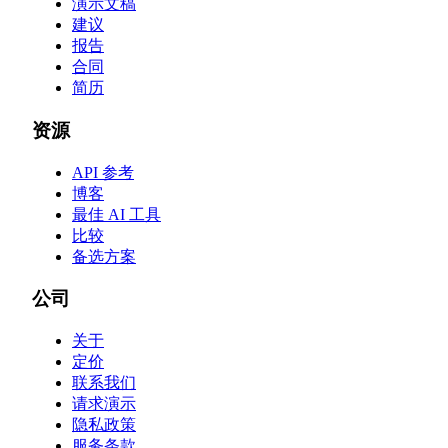
演示文稿
建议
报告
合同
简历
资源
API 参考
博客
最佳 AI 工具
比较
备选方案
公司
关于
定价
联系我们
请求演示
隐私政策
服务条款