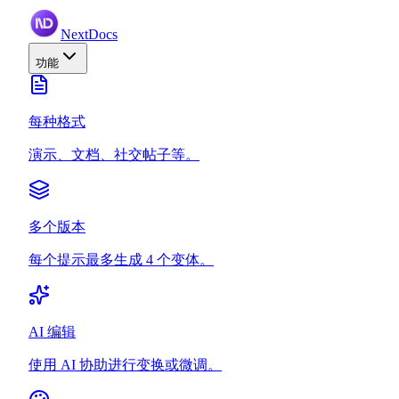
NextDocs
功能
每种格式
演示、文档、社交帖子等。
多个版本
每个提示最多生成 4 个变体。
AI 编辑
使用 AI 协助进行变换或微调。