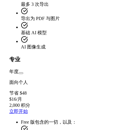
最多 3 次导出
导出为 PDF 与图片
基础 AI 模型
AI 图像生成
专业
年度
面向个人
节省 $48
$
16
/
月
2,000 积分
立即开始
Free 版包含的一切，以及：