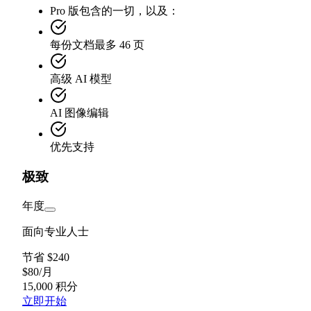
Pro 版包含的一切，以及：
每份文档最多 46 页
高级 AI 模型
AI 图像编辑
优先支持
极致
年度
面向专业人士
节省 $240
$
80
/
月
15,000 积分
立即开始